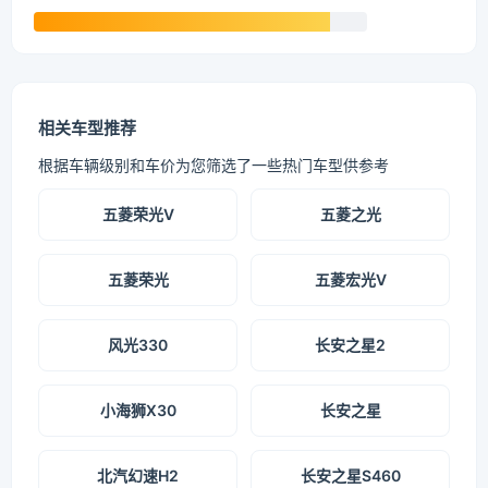
相关车型推荐
根据车辆级别和车价为您筛选了一些热门车型供参考
五菱荣光V
五菱之光
五菱荣光
五菱宏光V
风光330
长安之星2
小海狮X30
长安之星
北汽幻速H2
长安之星S460