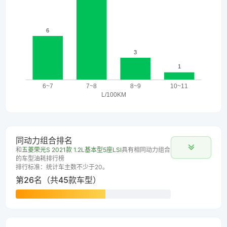
同动力组合排名
和
五菱荣光S 2021款 1.2L基本型5座LSI
具有相同动力组合
的车型油耗排行榜
排行标准：统计车主数不少于20。
第26名（共45款车型）