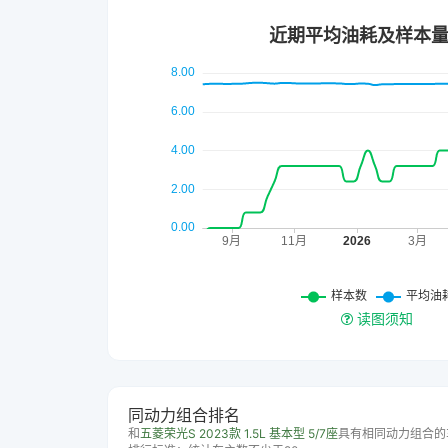
读图须知
同动力组合排名
和
五菱荣光S 2023款 1.5L 基本型 5/7座
具有相同动力组合的