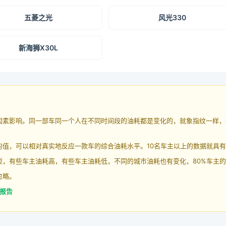
五菱之光
风光330
新海狮X30L
因素影响。同一部车同一个人在不同时间段的油耗都是变化的，就象指纹一样，
均值，可以相对真实地反应一款车的综合油耗水平。10名车主以上的数据就具
，有些车主油耗高，有些车主油耗低，不同的城市油耗也有变化，80%车主的
忽略。
耗报告