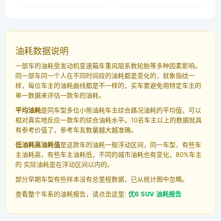
油耗数据说明
一部车的油耗受发动机变速箱车重风阻系数轮胎等多种因素影响。
同一部车同一个人在不同时间段的油耗都是变化的，就象指纹一
样，每位车主的油耗曲线都是不一样的，买车要避免用特定车主的
单一数据来评估一款车的油耗。
平均油耗
是同车型多位小熊油耗车主综合路况油耗的平均值，可以
相对真实地反应一款车的综合油耗水平。10名车主以上的数据就具
有参考价值了，参考车友数量越大越准确。
低油耗高油耗值
是这款车的油耗一般浮动区间，同一车型，有些车
主油耗高，有些车主油耗低，不同的城市油耗也有变化，80%车主
的 实际油耗是在浮动区间以内的。
部分早期车型有些样本没有总里程数据，已从统计图中忽略。
查看整个车系的油耗报告，请点击这里:
优6 SUV 油耗报告