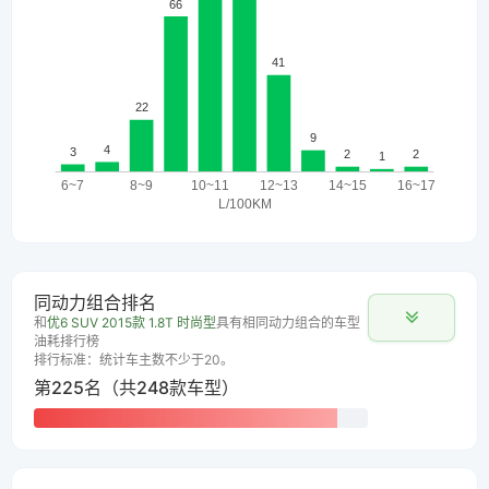
同动力组合排名
和
优6 SUV 2015款 1.8T 时尚型
具有相同动力组合的车型
油耗排行榜
排行标准：统计车主数不少于20。
第225名（共248款车型）