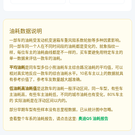
油耗数据说明
一部车的油耗受发动机变速箱车重风阻系数轮胎等多种因素影响。
同一部车同一个人在不同时间段的油耗都是变化的，就象指纹一
样，每位车主的油耗曲线都是不一样的，买车要避免用特定车主的
单一数据来评估一款车的油耗。
平均油耗
是同车型多位小熊油耗车主综合路况油耗的平均值，可以
相对真实地反应一款车的综合油耗水平。10名车主以上的数据就具
有参考价值了，参考车友数量越大越准确。
低油耗高油耗值
是这款车的油耗一般浮动区间，同一车型，有些车
主油耗高，有些车主油耗低，不同的城市油耗也有变化，80%车主
的 实际油耗是在浮动区间以内的。
部分早期车型有些样本没有总里程数据，已从统计图中忽略。
查看整个车系的油耗报告，请点击这里:
奥迪Q5 油耗报告