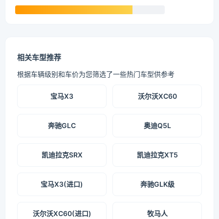
相关车型推荐
根据车辆级别和车价为您筛选了一些热门车型供参考
宝马X3
沃尔沃XC60
奔驰GLC
奥迪Q5L
凯迪拉克SRX
凯迪拉克XT5
宝马X3(进口)
奔驰GLK级
沃尔沃XC60(进口)
牧马人