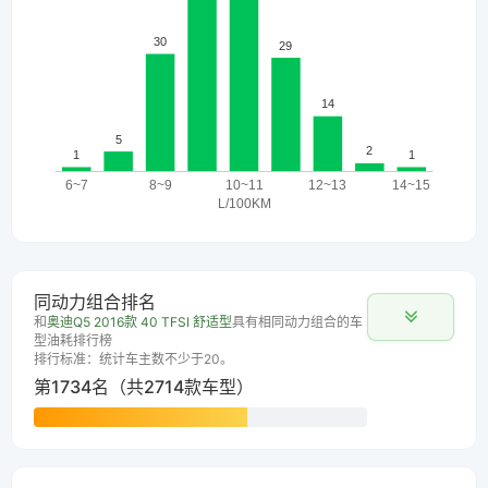
同动力组合排名
和
奥迪Q5 2016款 40 TFSI 舒适型
具有相同动力组合的车
型油耗排行榜
排行标准：统计车主数不少于20。
第1734名（共2714款车型）