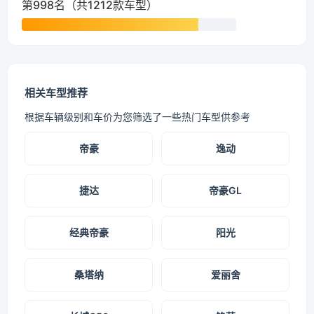
第998名（共1212款车型）
相关车型推荐
根据车辆级别和车价为您筛选了一些热门车型供参考
帝豪
逸动
捷达
帝豪GL
经典帝豪
阳光
桑塔纳
爱丽舍