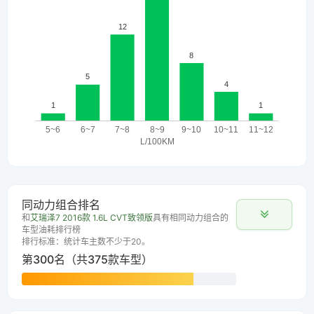
同动力组合排名
和
艾瑞泽7 2016款 1.6L CVT致领版
具有相同动力组合的
车型油耗排行榜
排行标准：统计车主数不少于20。
第300名（共375款车型）