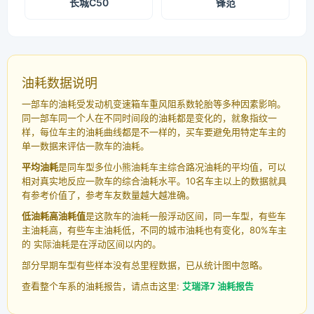
长城C50
锋范
油耗数据说明
一部车的油耗受发动机变速箱车重风阻系数轮胎等多种因素影响。
同一部车同一个人在不同时间段的油耗都是变化的，就象指纹一
样，每位车主的油耗曲线都是不一样的，买车要避免用特定车主的
单一数据来评估一款车的油耗。
平均油耗
是同车型多位小熊油耗车主综合路况油耗的平均值，可以
相对真实地反应一款车的综合油耗水平。10名车主以上的数据就具
有参考价值了，参考车友数量越大越准确。
低油耗高油耗值
是这款车的油耗一般浮动区间，同一车型，有些车
主油耗高，有些车主油耗低，不同的城市油耗也有变化，80%车主
的 实际油耗是在浮动区间以内的。
部分早期车型有些样本没有总里程数据，已从统计图中忽略。
查看整个车系的油耗报告，请点击这里:
艾瑞泽7 油耗报告