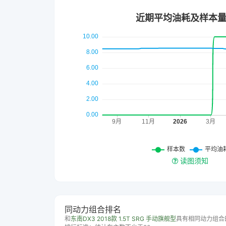
读图须知
同动力组合排名
和
东南DX3 2018款 1.5T SRG 手动旗舰型
具有相同动力组合