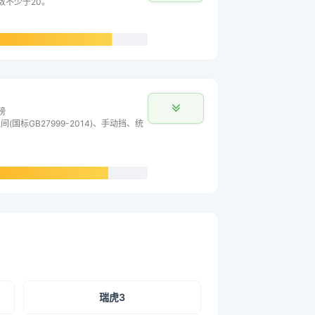
主数不少于20。
榜
间(国标GB27999-2014)、手动挡、统
瑞虎3