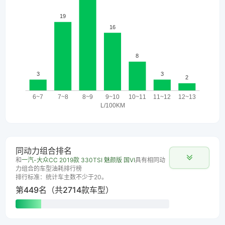
同动力组合排名
和
一汽-大众CC 2019款 330TSI 魅颜版 国VI
具有相同动
力组合的车型油耗排行榜
排行标准：统计车主数不少于20。
第449名（共2714款车型）