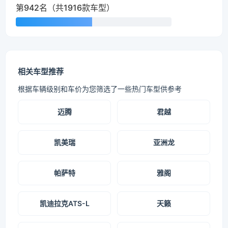
第942名（共1916款车型）
相关车型推荐
根据车辆级别和车价为您筛选了一些热门车型供参考
迈腾
君越
凯美瑞
亚洲龙
帕萨特
雅阁
凯迪拉克ATS-L
天籁