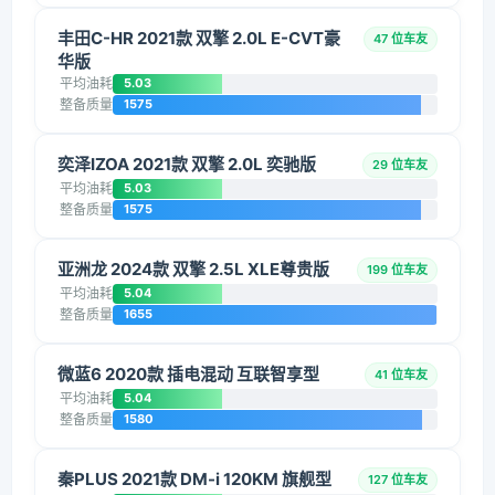
丰田C-HR 2021款 双擎 2.0L E-CVT豪
47 位车友
华版
平均油耗
5.03
整备质量
1575
奕泽IZOA 2021款 双擎 2.0L 奕驰版
29 位车友
平均油耗
5.03
整备质量
1575
亚洲龙 2024款 双擎 2.5L XLE尊贵版
199 位车友
平均油耗
5.04
整备质量
1655
微蓝6 2020款 插电混动 互联智享型
41 位车友
平均油耗
5.04
整备质量
1580
秦PLUS 2021款 DM-i 120KM 旗舰型
127 位车友