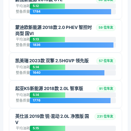
平均油耗
5.12
整备质量
1784
蒙迪欧新能源 2018款 2.0 PHEV 智控时
59 位车友
尚型 国VI
平均油耗
5.13
整备质量
1836
凯美瑞 2023款 双擎 2.5HGVP 领先版
57 位车友
平均油耗
5.14
整备质量
1640
起亚K5新能源 2018款 2.0L 智享版
91 位车友
平均油耗
5.14
整备质量
1776
英仕派 2019款 锐·混动 2.0L 净雅版 国
231 位车友
V
平均油耗
5.15