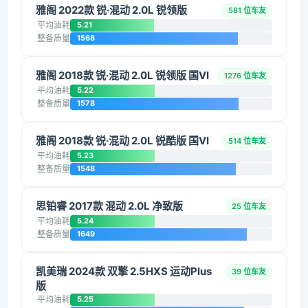
雅阁 2022款 锐·混动 2.0L 锐领版
581 位车友
平均油耗
5.21
整备质量
1568
雅阁 2018款 锐·混动 2.0L 锐领版 国VI
1276 位车友
平均油耗
5.22
整备质量
1578
雅阁 2018款 锐·混动 2.0L 锐酷版 国VI
514 位车友
平均油耗
5.23
整备质量
1548
思铂睿 2017款 混动 2.0L 净致版
25 位车友
平均油耗
5.24
整备质量
1649
凯美瑞 2024款 双擎 2.5HXS 运动Plus
39 位车友
版
平均油耗
5.25