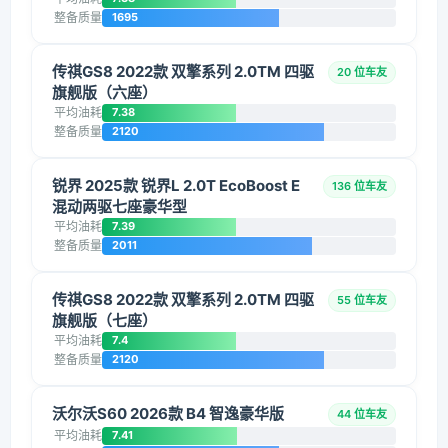
整备质量
1695
传祺GS8 2022款 双擎系列 2.0TM 四驱
20 位车友
旗舰版（六座）
平均油耗
7.38
整备质量
2120
锐界 2025款 锐界L 2.0T EcoBoost E
136 位车友
混动两驱七座豪华型
平均油耗
7.39
整备质量
2011
传祺GS8 2022款 双擎系列 2.0TM 四驱
55 位车友
旗舰版（七座）
平均油耗
7.4
整备质量
2120
沃尔沃S60 2026款 B4 智逸豪华版
44 位车友
平均油耗
7.41