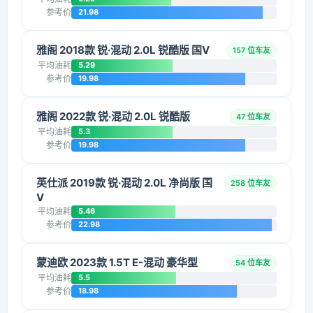
参考价
21.98
雅阁 2018款 锐·混动 2.0L 锐酷版 国V
157 位车友
平均油耗
5.29
参考价
19.98
雅阁 2022款 锐·混动 2.0L 锐酷版
47 位车友
平均油耗
5.3
参考价
19.98
英仕派 2019款 锐·混动 2.0L 净尚版 国
258 位车友
V
平均油耗
5.46
参考价
22.98
蒙迪欧 2023款 1.5T E-混动 豪华型
54 位车友
平均油耗
5.5
参考价
18.98