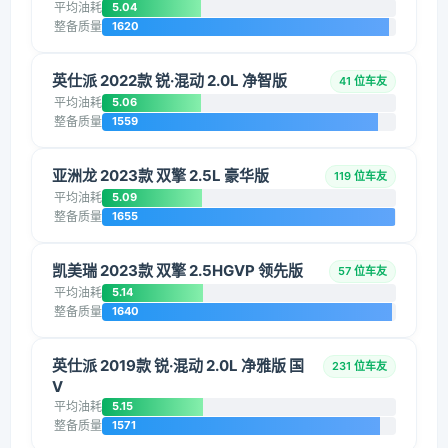
平均油耗
5.04
整备质量
1620
英仕派 2022款 锐·混动 2.0L 净智版
41 位车友
平均油耗
5.06
整备质量
1559
亚洲龙 2023款 双擎 2.5L 豪华版
119 位车友
平均油耗
5.09
整备质量
1655
凯美瑞 2023款 双擎 2.5HGVP 领先版
57 位车友
平均油耗
5.14
整备质量
1640
英仕派 2019款 锐·混动 2.0L 净雅版 国
231 位车友
V
平均油耗
5.15
整备质量
1571