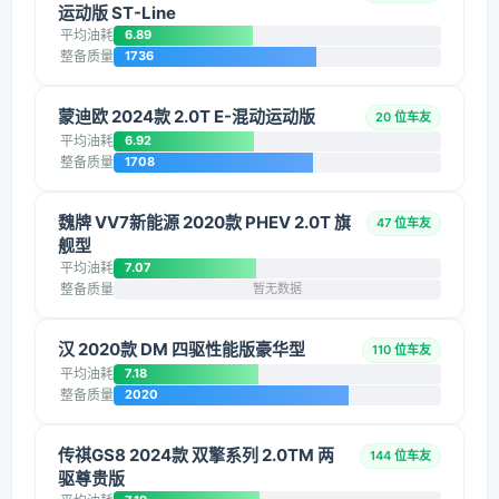
运动版 ST-Line
平均油耗
6.89
整备质量
1736
蒙迪欧 2024款 2.0T E-混动运动版
20 位车友
平均油耗
6.92
整备质量
1708
魏牌 VV7新能源 2020款 PHEV 2.0T 旗
47 位车友
舰型
平均油耗
7.07
整备质量
暂无数据
汉 2020款 DM 四驱性能版豪华型
110 位车友
平均油耗
7.18
整备质量
2020
传祺GS8 2024款 双擎系列 2.0TM 两
144 位车友
驱尊贵版