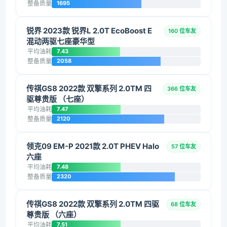
整备质量
1695
锐界 2023款 锐界L 2.0T EcoBoost E
160 位车友
混动两驱七座豪华型
平均油耗
7.43
整备质量
2058
传祺GS8 2022款 双擎系列 2.0TM 四
366 位车友
驱尊贵版 （七座）
平均油耗
7.47
整备质量
2120
领克09 EM-P 2021款 2.0T PHEV Halo
57 位车友
六座
平均油耗
7.48
整备质量
2320
传祺GS8 2022款 双擎系列 2.0TM 四驱
68 位车友
尊贵版 （六座）
平均油耗
7.51