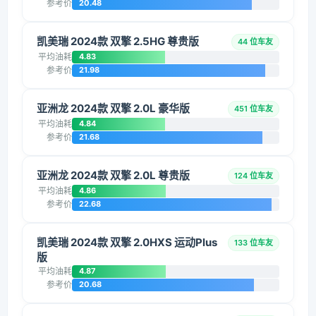
参考价
20.48
凯美瑞 2024款 双擎 2.5HG 尊贵版
44 位车友
平均油耗
4.83
参考价
21.98
亚洲龙 2024款 双擎 2.0L 豪华版
451 位车友
平均油耗
4.84
参考价
21.68
亚洲龙 2024款 双擎 2.0L 尊贵版
124 位车友
平均油耗
4.86
参考价
22.68
凯美瑞 2024款 双擎 2.0HXS 运动Plus
133 位车友
版
平均油耗
4.87
参考价
20.68