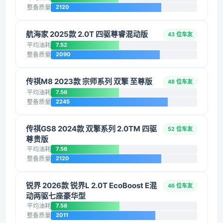
整备质量
2120
航海家 2025款 2.0T 四驱尊睿混动版
43 位车友
平均油耗
7.52
整备质量
2090
传祺M8 2023款 宗师系列 双擎 至尊版
48 位车友
平均油耗
7.56
整备质量
2245
传祺GS8 2024款 双擎系列 2.0TM 四驱
52 位车友
尊贵版
平均油耗
7.56
整备质量
2120
锐界 2026款 锐界L 2.0T EcoBoost E混
46 位车友
动两驱七座豪华型
平均油耗
7.58
整备质量
2011