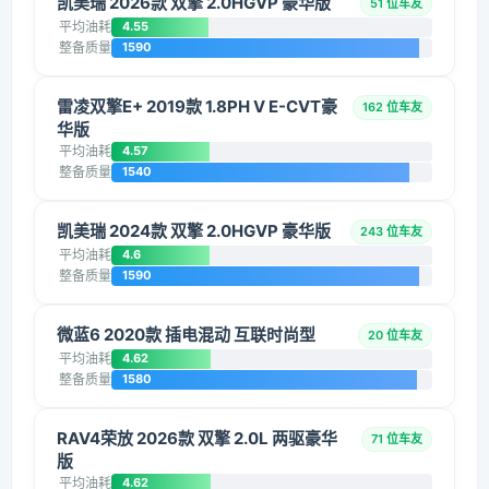
凯美瑞 2026款 双擎 2.0HGVP 豪华版
51 位车友
平均油耗
4.55
整备质量
1590
雷凌双擎E+ 2019款 1.8PH V E-CVT豪
162 位车友
华版
平均油耗
4.57
整备质量
1540
凯美瑞 2024款 双擎 2.0HGVP 豪华版
243 位车友
平均油耗
4.6
整备质量
1590
微蓝6 2020款 插电混动 互联时尚型
20 位车友
平均油耗
4.62
整备质量
1580
RAV4荣放 2026款 双擎 2.0L 两驱豪华
71 位车友
版
平均油耗
4.62