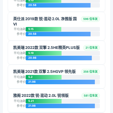
平均油耗
5.15
参考价
20.58
英仕派 2019款 锐·混动 2.0L 净雅版 国
596 位车友
VI
平均油耗
5.15
参考价
20.58
凯美瑞 2022款 双擎 2.5HE精英PLUS版
21 位车友
平均油耗
5.19
参考价
20.98
凯美瑞 2021款 双擎 2.5HGVP 领先版
356 位车友
平均油耗
5.2
参考价
21.98
雅阁 2022款 锐·混动 2.0L 锐领版
581 位车友
平均油耗
5.21
参考价
21.98