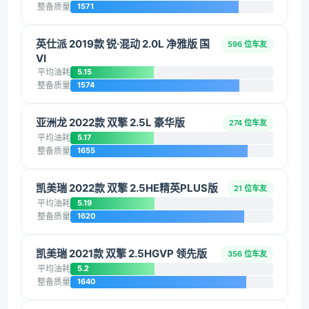
整备质量
1571
英仕派 2019款 锐·混动 2.0L 净雅版 国
596 位车友
VI
平均油耗
5.15
整备质量
1574
亚洲龙 2022款 双擎 2.5L 豪华版
274 位车友
平均油耗
5.17
整备质量
1655
凯美瑞 2022款 双擎 2.5HE精英PLUS版
21 位车友
平均油耗
5.19
整备质量
1620
凯美瑞 2021款 双擎 2.5HGVP 领先版
356 位车友
平均油耗
5.2
整备质量
1640