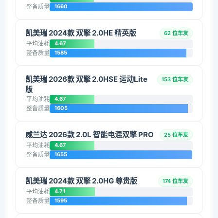
整备质量
1660
凯美瑞 2024款 双擎 2.0HE 精英版
62 位车友
平均油耗
4.67
整备质量
1585
凯美瑞 2026款 双擎 2.0HSE 运动Lite
153 位车友
版
平均油耗
4.67
整备质量
1605
威兰达 2026款 2.0L 智能电混双擎 PRO
25 位车友
平均油耗
4.67
整备质量
1655
凯美瑞 2024款 双擎 2.0HG 尊贵版
174 位车友
平均油耗
4.71
整备质量
1595