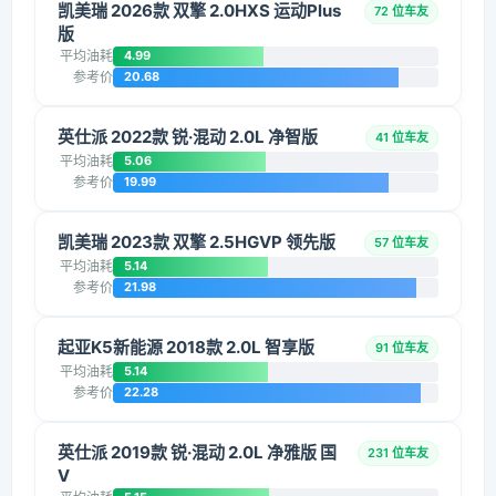
凯美瑞 2026款 双擎 2.0HXS 运动Plus
72 位车友
版
平均油耗
4.99
参考价
20.68
英仕派 2022款 锐·混动 2.0L 净智版
41 位车友
平均油耗
5.06
参考价
19.99
凯美瑞 2023款 双擎 2.5HGVP 领先版
57 位车友
平均油耗
5.14
参考价
21.98
起亚K5新能源 2018款 2.0L 智享版
91 位车友
平均油耗
5.14
参考价
22.28
英仕派 2019款 锐·混动 2.0L 净雅版 国
231 位车友
V