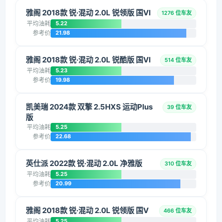
雅阁 2018款 锐·混动 2.0L 锐领版 国VI
1276 位车友
平均油耗
5.22
参考价
21.98
雅阁 2018款 锐·混动 2.0L 锐酷版 国VI
514 位车友
平均油耗
5.23
参考价
19.98
凯美瑞 2024款 双擎 2.5HXS 运动Plus
39 位车友
版
平均油耗
5.25
参考价
22.68
英仕派 2022款 锐·混动 2.0L 净雅版
310 位车友
平均油耗
5.25
参考价
20.99
雅阁 2018款 锐·混动 2.0L 锐领版 国V
466 位车友
平均油耗
5.25