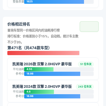
整备质量
1625
价格相近排名
查询车型同一价格区间内的油耗排行榜
排行标准：价格差别小于15%，自动档，统计车主数
不少于20。
第471名（共474款车型）
凯美瑞 2026款 双擎 2.0HGVP 豪华版
51 位车友
平均油耗
4.55
参考价
18.98
凯美瑞 2024款 双擎 2.0HGVP 豪华版
243 位车友
平均油耗
4.6
参考价
18.98