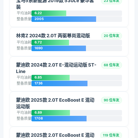
宝马5系新能源 2019款 530Le 豪华套
23 位车友
装
平均油耗
6.22
整备质量
2005
林肯Z 2024款 2.0T 两驱尊尚混动版
20 位车友
平均油耗
6.72
整备质量
1690
蒙迪欧 2024款 2.0T E-混动运动版 ST-
68 位车友
Line
平均油耗
6.85
整备质量
1736
蒙迪欧 2025款 2.0T EcoBoost E 混动
90 位车友
运动版
平均油耗
6.89
整备质量
1708
蒙迪欧 2025款 2.0T EcoBoost E 混动
119 位车友