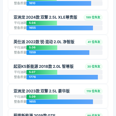
整备质量
1610
亚洲龙 2024款 双擎 2.5L XLE尊贵版
199 位车友
平均油耗
5.04
整备质量
1655
英仕派 2022款 锐·混动 2.0L 净智版
41 位车友
平均油耗
5.06
整备质量
1559
起亚K5新能源 2018款 2.0L 智尊版
30 位车友
平均油耗
5.07
整备质量
1776
亚洲龙 2023款 双擎 2.5L 豪华版
119 位车友
平均油耗
5.09
整备质量
1655
蔚揽新能源 2019款 GTE
88 位车友