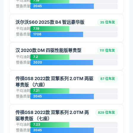
平均油耗
7.19
整备质量
2045
沃尔沃S60 2025款 B4 智远豪华版
35 位车友
平均油耗
7.19
整备质量
1706
汉 2020款 DM 四驱性能版尊贵型
111 位车友
平均油耗
7.2
整备质量
2020
传祺GS8 2022款 双擎系列 2.0TM 两驱
87 位车友
尊贵版 （六座）
平均油耗
7.21
整备质量
2045
传祺GS8 2022款 双擎系列 2.0TM 两
829 位车友
驱尊贵版 （七座）
平均油耗
7.23
整备质量
2045