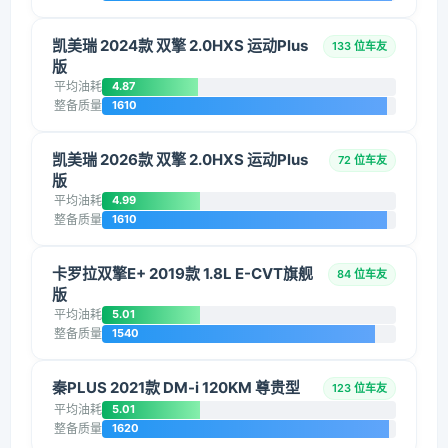
凯美瑞 2024款 双擎 2.0HXS 运动Plus
133 位车友
版
平均油耗
4.87
整备质量
1610
凯美瑞 2026款 双擎 2.0HXS 运动Plus
72 位车友
版
平均油耗
4.99
整备质量
1610
卡罗拉双擎E+ 2019款 1.8L E-CVT旗舰
84 位车友
版
平均油耗
5.01
整备质量
1540
秦PLUS 2021款 DM-i 120KM 尊贵型
123 位车友
平均油耗
5.01
整备质量
1620