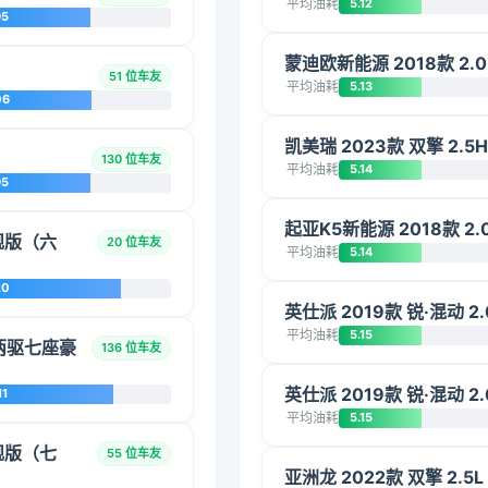
平均油耗
5.12
95
蒙迪欧新能源 2018款 2.0
51 位车友
平均油耗
5.13
06
凯美瑞 2023款 双擎 2.5
130 位车友
平均油耗
5.14
95
起亚K5新能源 2018款 2.
旗舰版（六
20 位车友
平均油耗
5.14
20
英仕派 2019款 锐·混动 2
平均油耗
5.15
混动两驱七座豪
136 位车友
英仕派 2019款 锐·混动 2.
11
平均油耗
5.15
旗舰版（七
55 位车友
亚洲龙 2022款 双擎 2.5