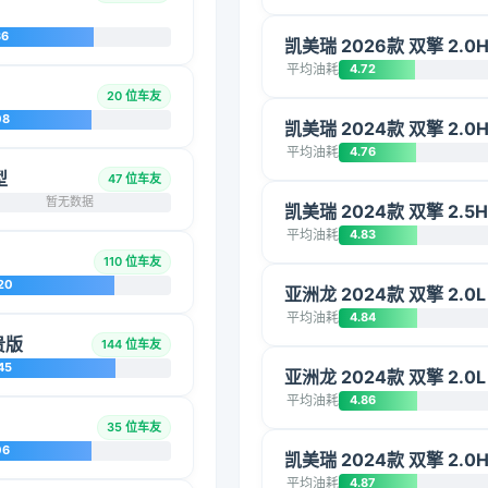
36
凯美瑞 2026款 双擎 2.0
平均油耗
4.72
20 位车友
08
凯美瑞 2024款 双擎 2.0
平均油耗
4.76
型
47 位车友
暂无数据
凯美瑞 2024款 双擎 2.5
平均油耗
4.83
110 位车友
20
亚洲龙 2024款 双擎 2.0
平均油耗
4.84
贵版
144 位车友
45
亚洲龙 2024款 双擎 2.0
平均油耗
4.86
35 位车友
06
凯美瑞 2024款 双擎 2.0H
平均油耗
4.87