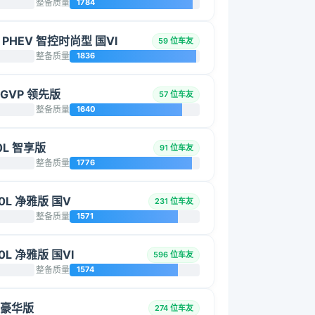
整备质量
1784
 PHEV 智控时尚型 国VI
59 位车友
整备质量
1836
HGVP 领先版
57 位车友
整备质量
1640
0L 智享版
91 位车友
整备质量
1776
.0L 净雅版 国V
231 位车友
整备质量
1571
0L 净雅版 国VI
596 位车友
整备质量
1574
L 豪华版
274 位车友