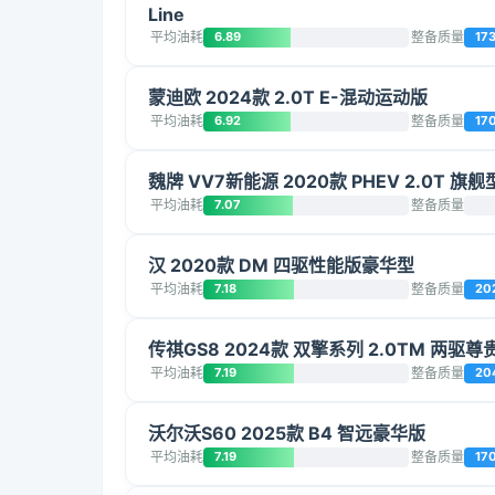
Line
平均油耗
6.89
整备质量
17
蒙迪欧 2024款 2.0T E-混动运动版
平均油耗
6.92
整备质量
17
魏牌 VV7新能源 2020款 PHEV 2.0T 旗舰
平均油耗
7.07
整备质量
汉 2020款 DM 四驱性能版豪华型
平均油耗
7.18
整备质量
20
传祺GS8 2024款 双擎系列 2.0TM 两驱尊
平均油耗
7.19
整备质量
20
沃尔沃S60 2025款 B4 智远豪华版
平均油耗
7.19
整备质量
17