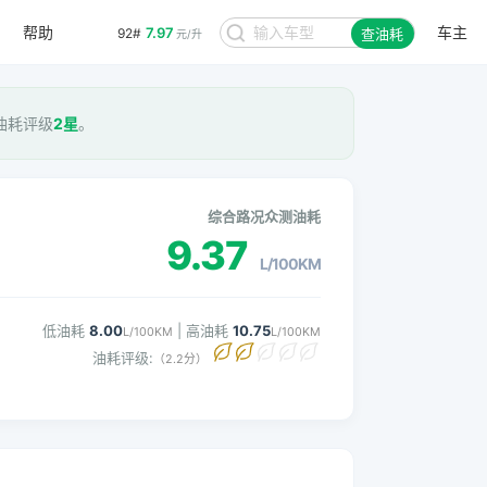
帮助
车主
7.97
92#
查油耗
元/升
 油耗评级
2星
。
综合路况众测油耗
9.37
L/100KM
低油耗
8.00
| 高油耗
10.75
L/100KM
L/100KM
油耗评级:
（2.2分）