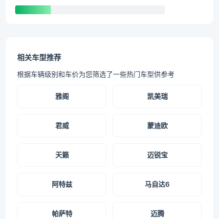
相关车型推荐
根据车辆级别和车价为您筛选了一些热门车型供参考
雅阁
凯美瑞
君威
蒙迪欧
天籁
迈锐宝
阿特兹
马自达6
帕萨特
迈腾