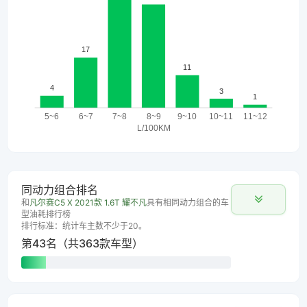
同动力组合排名
和
凡尔赛C5 X 2021款 1.6T 耀不凡
具有相同动力组合的车
型油耗排行榜
排行标准：统计车主数不少于20。
第43名（共363款车型）