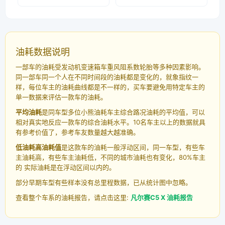
油耗数据说明
一部车的油耗受发动机变速箱车重风阻系数轮胎等多种因素影响。
同一部车同一个人在不同时间段的油耗都是变化的，就象指纹一
样，每位车主的油耗曲线都是不一样的，买车要避免用特定车主的
单一数据来评估一款车的油耗。
平均油耗
是同车型多位小熊油耗车主综合路况油耗的平均值，可以
相对真实地反应一款车的综合油耗水平。10名车主以上的数据就具
有参考价值了，参考车友数量越大越准确。
低油耗高油耗值
是这款车的油耗一般浮动区间，同一车型，有些车
主油耗高，有些车主油耗低，不同的城市油耗也有变化，80%车主
的 实际油耗是在浮动区间以内的。
部分早期车型有些样本没有总里程数据，已从统计图中忽略。
查看整个车系的油耗报告，请点击这里:
凡尔赛C5 X 油耗报告