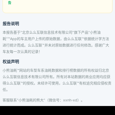
告
报告说明
本报告基于"北京么么互联信息技术有限公司"旗下产品"小熊油
耗"™App的车主用户上传的原始数据，由么么互联™依据统计学方法
进行统计而成。么么互联™并未对原始数据进行任何修改。感谢广大
车友每一次认真的记录！
权益声明
小熊油耗™网站的车型车系油耗数据和排行榜数据的所有权益归北京
么么互联信息技术有限公司所有。所有对本站数据的商业应用均应获
得么么互联™的授权。未经许可使用，么么互联™有权追究相应侵权责
任。
客服联系"小熊油耗的熊大"（微信号：xxnh-xd）。