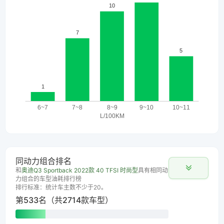
同动力组合排名
和
奥迪Q3 Sportback 2022款 40 TFSI 时尚型
具有相同动
力组合的车型油耗排行榜
排行标准：统计车主数不少于20。
第533名（共2714款车型）