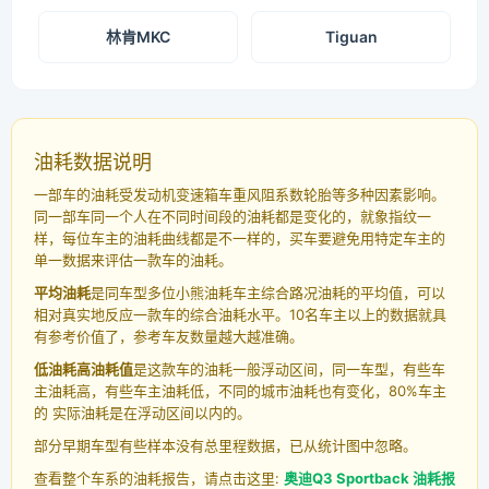
林肯MKC
Tiguan
油耗数据说明
一部车的油耗受发动机变速箱车重风阻系数轮胎等多种因素影响。
同一部车同一个人在不同时间段的油耗都是变化的，就象指纹一
样，每位车主的油耗曲线都是不一样的，买车要避免用特定车主的
单一数据来评估一款车的油耗。
平均油耗
是同车型多位小熊油耗车主综合路况油耗的平均值，可以
相对真实地反应一款车的综合油耗水平。10名车主以上的数据就具
有参考价值了，参考车友数量越大越准确。
低油耗高油耗值
是这款车的油耗一般浮动区间，同一车型，有些车
主油耗高，有些车主油耗低，不同的城市油耗也有变化，80%车主
的 实际油耗是在浮动区间以内的。
部分早期车型有些样本没有总里程数据，已从统计图中忽略。
查看整个车系的油耗报告，请点击这里:
奥迪Q3 Sportback 油耗报