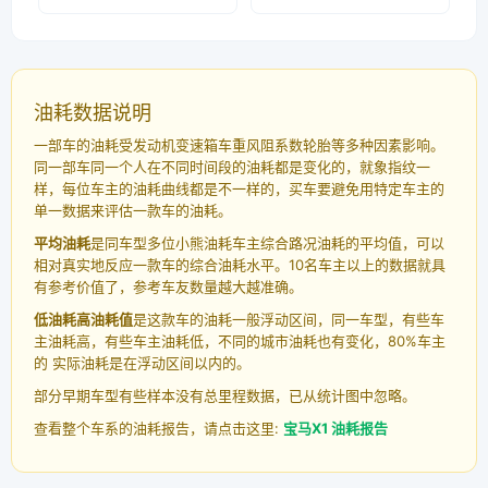
油耗数据说明
一部车的油耗受发动机变速箱车重风阻系数轮胎等多种因素影响。
同一部车同一个人在不同时间段的油耗都是变化的，就象指纹一
样，每位车主的油耗曲线都是不一样的，买车要避免用特定车主的
单一数据来评估一款车的油耗。
平均油耗
是同车型多位小熊油耗车主综合路况油耗的平均值，可以
相对真实地反应一款车的综合油耗水平。10名车主以上的数据就具
有参考价值了，参考车友数量越大越准确。
低油耗高油耗值
是这款车的油耗一般浮动区间，同一车型，有些车
主油耗高，有些车主油耗低，不同的城市油耗也有变化，80%车主
的 实际油耗是在浮动区间以内的。
部分早期车型有些样本没有总里程数据，已从统计图中忽略。
查看整个车系的油耗报告，请点击这里:
宝马X1 油耗报告