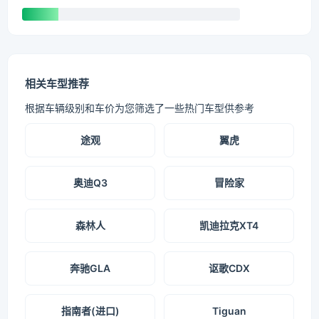
相关车型推荐
根据车辆级别和车价为您筛选了一些热门车型供参考
途观
翼虎
奥迪Q3
冒险家
森林人
凯迪拉克XT4
奔驰GLA
讴歌CDX
指南者(进口)
Tiguan