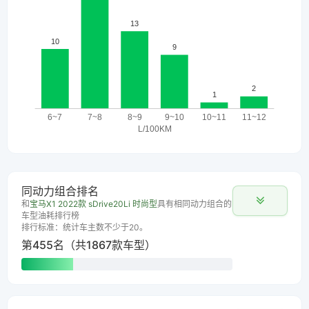
同动力组合排名
和
宝马X1 2022款 sDrive20Li 时尚型
具有相同动力组合的
车型油耗排行榜
排行标准：统计车主数不少于20。
第455名（共1867款车型）