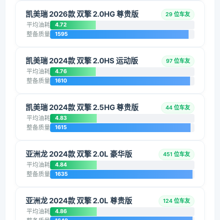
凯美瑞 2026款 双擎 2.0HG 尊贵版
29 位车友
平均油耗
4.72
整备质量
1595
凯美瑞 2024款 双擎 2.0HS 运动版
97 位车友
平均油耗
4.76
整备质量
1610
凯美瑞 2024款 双擎 2.5HG 尊贵版
44 位车友
平均油耗
4.83
整备质量
1615
亚洲龙 2024款 双擎 2.0L 豪华版
451 位车友
平均油耗
4.84
整备质量
1635
亚洲龙 2024款 双擎 2.0L 尊贵版
124 位车友
平均油耗
4.86