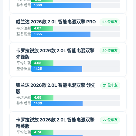
整备质量
1660
威兰达 2026款 2.0L 智能电混双擎 PRO
25 位车友
平均油耗
4.67
整备质量
1655
卡罗拉锐放 2026款 2.0L 智能电混双擎
29 位车友
先锋版
平均油耗
4.68
整备质量
1425
锋兰达 2026款 2.0L 智能电混双擎 领先
21 位车友
版
平均油耗
4.69
整备质量
1430
卡罗拉锐放 2026款 2.0L 智能电混双擎
27 位车友
精英版
平均油耗
4.74