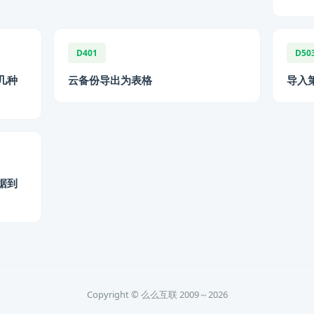
D401
D50
几种
云备份导出为表格
导入
据到
Copyright © 么么互联 2009～2026