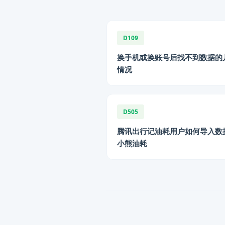
D109
换手机或换账号后找不到数据的
情况
D505
腾讯出行记油耗用户如何导入数
小熊油耗