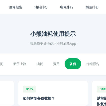
油耗报告
油耗排行
电耗排行
插混排行
小熊油耗使用提示
帮助您更好地使用小熊油耗App
问
新手上路
油耗
费用
备份
行程报告
D105
D10
如何恢复备份数据？
以前
恢复