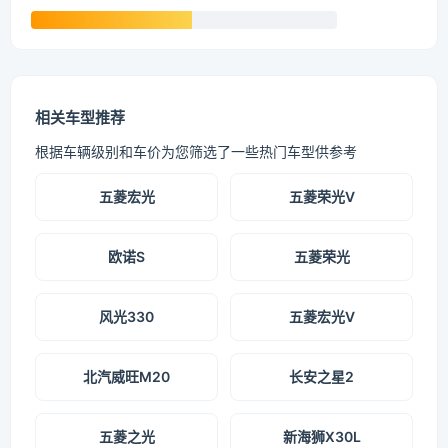
相关车型推荐
根据车辆级别和车价为您筛选了一些热门车型供参考
五菱宏光
五菱荣光V
欧诺S
五菱荣光
风光330
五菱宏光V
北汽威旺M20
长安之星2
五菱之光
新海狮X30L