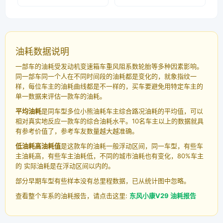
油耗数据说明
一部车的油耗受发动机变速箱车重风阻系数轮胎等多种因素影响。
同一部车同一个人在不同时间段的油耗都是变化的，就象指纹一
样，每位车主的油耗曲线都是不一样的，买车要避免用特定车主的
单一数据来评估一款车的油耗。
平均油耗
是同车型多位小熊油耗车主综合路况油耗的平均值，可以
相对真实地反应一款车的综合油耗水平。10名车主以上的数据就具
有参考价值了，参考车友数量越大越准确。
低油耗高油耗值
是这款车的油耗一般浮动区间，同一车型，有些车
主油耗高，有些车主油耗低，不同的城市油耗也有变化，80%车主
的 实际油耗是在浮动区间以内的。
部分早期车型有些样本没有总里程数据，已从统计图中忽略。
查看整个车系的油耗报告，请点击这里:
东风小康V29 油耗报告