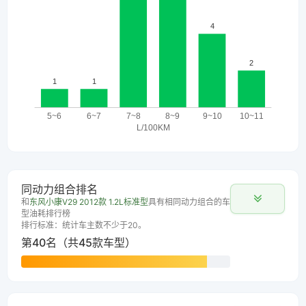
同动力组合排名
和
东风小康V29 2012款 1.2L标准型
具有相同动力组合的车
型油耗排行榜
排行标准：统计车主数不少于20。
第40名（共45款车型）