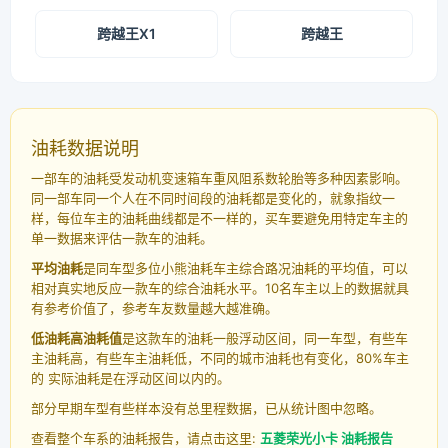
跨越王X1
跨越王
油耗数据说明
一部车的油耗受发动机变速箱车重风阻系数轮胎等多种因素影响。
同一部车同一个人在不同时间段的油耗都是变化的，就象指纹一
样，每位车主的油耗曲线都是不一样的，买车要避免用特定车主的
单一数据来评估一款车的油耗。
平均油耗
是同车型多位小熊油耗车主综合路况油耗的平均值，可以
相对真实地反应一款车的综合油耗水平。10名车主以上的数据就具
有参考价值了，参考车友数量越大越准确。
低油耗高油耗值
是这款车的油耗一般浮动区间，同一车型，有些车
主油耗高，有些车主油耗低，不同的城市油耗也有变化，80%车主
的 实际油耗是在浮动区间以内的。
部分早期车型有些样本没有总里程数据，已从统计图中忽略。
查看整个车系的油耗报告，请点击这里:
五菱荣光小卡 油耗报告