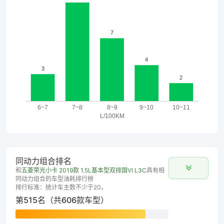
同动力组合排名
和
五菱荣光小卡 2019款 1.5L基本型双排国VI L3C
具有相
同动力组合的车型油耗排行榜
排行标准：统计车主数不少于20。
第515名（共606款车型）