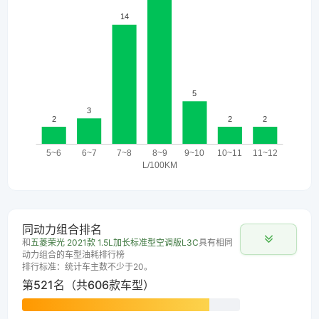
同动力组合排名
和
五菱荣光 2021款 1.5L加长标准型空调版L3C
具有相同
动力组合的车型油耗排行榜
排行标准：统计车主数不少于20。
第521名（共606款车型）