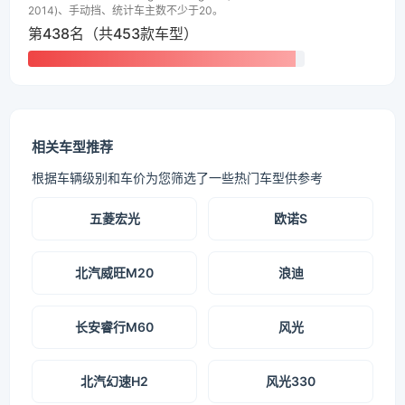
2014)、手动挡、统计车主数不少于20。
第438名（共453款车型）
相关车型推荐
根据车辆级别和车价为您筛选了一些热门车型供参考
五菱宏光
欧诺S
北汽威旺M20
浪迪
长安睿行M60
风光
北汽幻速H2
风光330