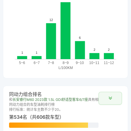
同动力组合排名
和
长安睿行M60 2023款 1.5L GDI舒适型客车6/7座
具有相
同动力组合的车型油耗排行榜
排行标准：统计车主数不少于20。
第534名（共606款车型）