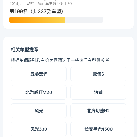
2014)、手动挡、统计车主数不少于20。
第199名（共337款车型）
相关车型推荐
根据车辆级别和车价为您筛选了一些热门车型供参考
五菱宏光
欧诺S
北汽威旺M20
浪迪
风光
北汽幻速H2
风光330
长安星光4500