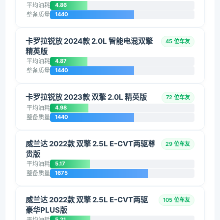
平均油耗
4.86
整备质量
1440
卡罗拉锐放 2024款 2.0L 智能电混双擎
45 位车友
精英版
平均油耗
4.87
整备质量
1440
卡罗拉锐放 2023款 双擎 2.0L 精英版
72 位车友
平均油耗
4.98
整备质量
1440
威兰达 2022款 双擎 2.5L E-CVT两驱尊
29 位车友
贵版
平均油耗
5.17
整备质量
1675
威兰达 2022款 双擎 2.5L E-CVT两驱
105 位车友
豪华PLUS版
平均油耗
5.21