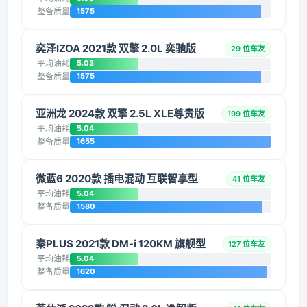
整备质量
1575
奕泽IZOA 2021款 双擎 2.0L 奕驰版
29 位车友
平均油耗
5.03
整备质量
1575
亚洲龙 2024款 双擎 2.5L XLE尊贵版
199 位车友
平均油耗
5.04
整备质量
1655
微蓝6 2020款 插电混动 互联智享型
41 位车友
平均油耗
5.04
整备质量
1580
秦PLUS 2021款 DM-i 120KM 旗舰型
127 位车友
平均油耗
5.04
整备质量
1620