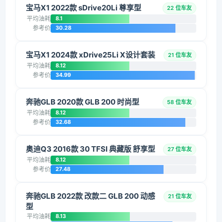
宝马X1 2022款 sDrive20Li 尊享型
22 位车友
平均油耗
8.1
参考价
30.28
宝马X1 2024款 xDrive25Li X设计套装
21 位车友
平均油耗
8.12
参考价
34.99
奔驰GLB 2020款 GLB 200 时尚型
58 位车友
平均油耗
8.12
参考价
32.68
奥迪Q3 2016款 30 TFSI 典藏版 舒享型
27 位车友
平均油耗
8.12
参考价
27.48
奔驰GLB 2022款 改款二 GLB 200 动感
21 位车友
型
平均油耗
8.13