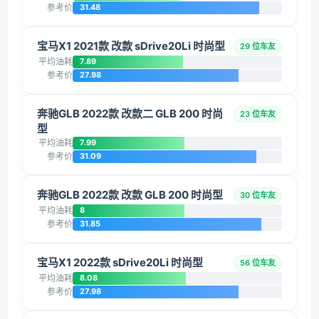
参考价
31.48
宝马X1 2021款 改款 sDrive20Li 时尚型
29 位车友
平均油耗
7.89
参考价
27.98
奔驰GLB 2022款 改款二 GLB 200 时尚
23 位车友
型
平均油耗
7.99
参考价
31.09
奔驰GLB 2022款 改款 GLB 200 时尚型
30 位车友
平均油耗
8
参考价
31.85
宝马X1 2022款 sDrive20Li 时尚型
56 位车友
平均油耗
8.08
参考价
27.98