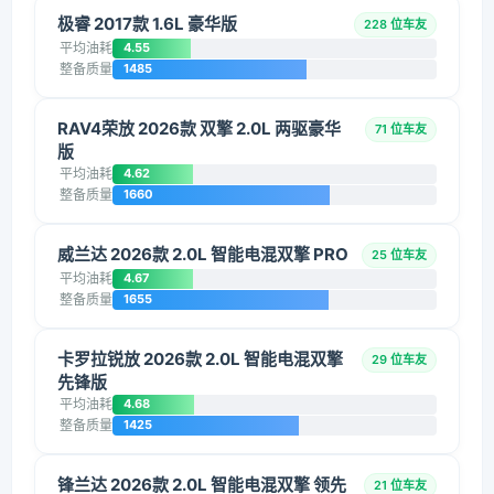
极睿 2017款 1.6L 豪华版
228 位车友
平均油耗
4.55
整备质量
1485
RAV4荣放 2026款 双擎 2.0L 两驱豪华
71 位车友
版
平均油耗
4.62
整备质量
1660
威兰达 2026款 2.0L 智能电混双擎 PRO
25 位车友
平均油耗
4.67
整备质量
1655
卡罗拉锐放 2026款 2.0L 智能电混双擎
29 位车友
先锋版
平均油耗
4.68
整备质量
1425
锋兰达 2026款 2.0L 智能电混双擎 领先
21 位车友