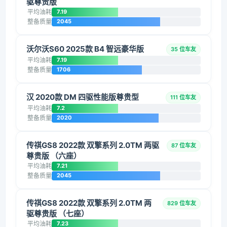
驱尊贵版
平均油耗
7.19
整备质量
2045
沃尔沃S60 2025款 B4 智远豪华版
35 位车友
平均油耗
7.19
整备质量
1706
汉 2020款 DM 四驱性能版尊贵型
111 位车友
平均油耗
7.2
整备质量
2020
传祺GS8 2022款 双擎系列 2.0TM 两驱
87 位车友
尊贵版 （六座）
平均油耗
7.21
整备质量
2045
传祺GS8 2022款 双擎系列 2.0TM 两
829 位车友
驱尊贵版 （七座）
平均油耗
7.23