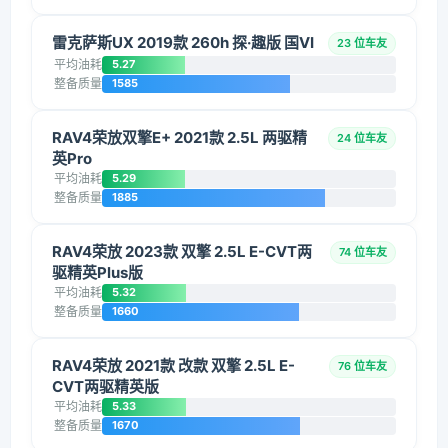
雷克萨斯UX 2019款 260h 探·趣版 国VI
23 位车友
平均油耗
5.27
整备质量
1585
RAV4荣放双擎E+ 2021款 2.5L 两驱精
24 位车友
英Pro
平均油耗
5.29
整备质量
1885
RAV4荣放 2023款 双擎 2.5L E-CVT两
74 位车友
驱精英Plus版
平均油耗
5.32
整备质量
1660
RAV4荣放 2021款 改款 双擎 2.5L E-
76 位车友
CVT两驱精英版
平均油耗
5.33
整备质量
1670