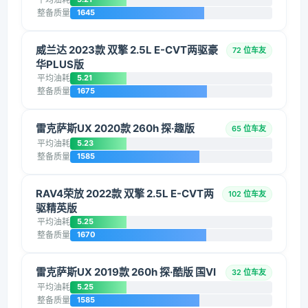
整备质量
1645
威兰达 2023款 双擎 2.5L E-CVT两驱豪
72 位车友
华PLUS版
平均油耗
5.21
整备质量
1675
雷克萨斯UX 2020款 260h 探·趣版
65 位车友
平均油耗
5.23
整备质量
1585
RAV4荣放 2022款 双擎 2.5L E-CVT两
102 位车友
驱精英版
平均油耗
5.25
整备质量
1670
雷克萨斯UX 2019款 260h 探·酷版 国VI
32 位车友
平均油耗
5.25
整备质量
1585