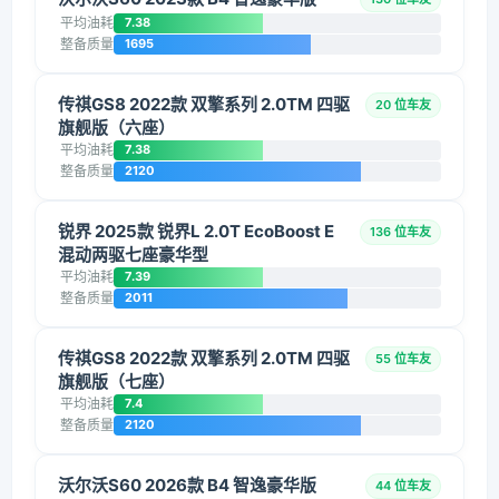
平均油耗
7.38
整备质量
1695
传祺GS8 2022款 双擎系列 2.0TM 四驱
20 位车友
旗舰版（六座）
平均油耗
7.38
整备质量
2120
锐界 2025款 锐界L 2.0T EcoBoost E
136 位车友
混动两驱七座豪华型
平均油耗
7.39
整备质量
2011
传祺GS8 2022款 双擎系列 2.0TM 四驱
55 位车友
旗舰版（七座）
平均油耗
7.4
整备质量
2120
沃尔沃S60 2026款 B4 智逸豪华版
44 位车友