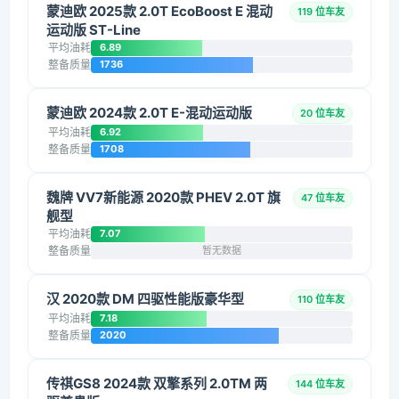
蒙迪欧 2025款 2.0T EcoBoost E 混动
119 位车友
运动版 ST-Line
平均油耗
6.89
整备质量
1736
蒙迪欧 2024款 2.0T E-混动运动版
20 位车友
平均油耗
6.92
整备质量
1708
魏牌 VV7新能源 2020款 PHEV 2.0T 旗
47 位车友
舰型
平均油耗
7.07
整备质量
暂无数据
汉 2020款 DM 四驱性能版豪华型
110 位车友
平均油耗
7.18
整备质量
2020
传祺GS8 2024款 双擎系列 2.0TM 两
144 位车友