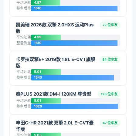
平均油耗
4.87
整备质量
1610
凯美瑞 2026款 双擎 2.0HXS 运动Plus
72 位车友
版
平均油耗
4.99
整备质量
1610
卡罗拉双擎E+ 2019款 1.8L E-CVT旗舰
84 位车友
版
平均油耗
5.01
整备质量
1540
秦PLUS 2021款 DM-i 120KM 尊贵型
123 位车友
平均油耗
5.01
整备质量
1620
丰田C-HR 2021款 双擎 2.0L E-CVT豪
47 位车友
华版
平均油耗
5.03