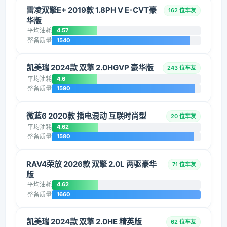
雷凌双擎E+ 2019款 1.8PH V E-CVT豪
162 位车友
华版
平均油耗
4.57
整备质量
1540
凯美瑞 2024款 双擎 2.0HGVP 豪华版
243 位车友
平均油耗
4.6
整备质量
1590
微蓝6 2020款 插电混动 互联时尚型
20 位车友
平均油耗
4.62
整备质量
1580
RAV4荣放 2026款 双擎 2.0L 两驱豪华
71 位车友
版
平均油耗
4.62
整备质量
1660
凯美瑞 2024款 双擎 2.0HE 精英版
62 位车友