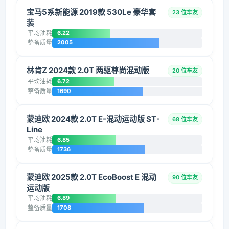
宝马5系新能源 2019款 530Le 豪华套
23 位车友
装
平均油耗
6.22
整备质量
2005
林肯Z 2024款 2.0T 两驱尊尚混动版
20 位车友
平均油耗
6.72
整备质量
1690
蒙迪欧 2024款 2.0T E-混动运动版 ST-
68 位车友
Line
平均油耗
6.85
整备质量
1736
蒙迪欧 2025款 2.0T EcoBoost E 混动
90 位车友
运动版
平均油耗
6.89
整备质量
1708