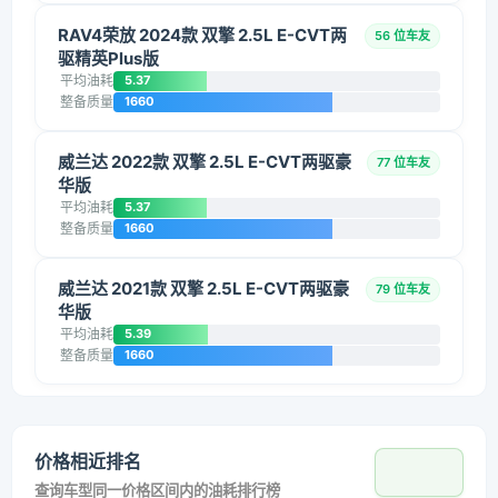
RAV4荣放 2024款 双擎 2.5L E-CVT两
56 位车友
驱精英Plus版
平均油耗
5.37
整备质量
1660
威兰达 2022款 双擎 2.5L E-CVT两驱豪
77 位车友
华版
平均油耗
5.37
整备质量
1660
威兰达 2021款 双擎 2.5L E-CVT两驱豪
79 位车友
华版
平均油耗
5.39
整备质量
1660
价格相近排名
查询车型同一价格区间内的油耗排行榜