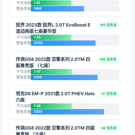
平均油耗
7.41
整备质量
1695
锐界 2023款 锐界L 2.0T EcoBoost E
160 位车友
混动两驱七座豪华型
平均油耗
7.43
整备质量
2058
传祺GS8 2022款 双擎系列 2.0TM 四
366 位车友
驱尊贵版 （七座）
平均油耗
7.47
整备质量
2120
领克09 EM-P 2021款 2.0T PHEV Halo
57 位车友
六座
平均油耗
7.48
整备质量
2320
传祺GS8 2022款 双擎系列 2.0TM 四驱
68 位车友
尊贵版 （六座）