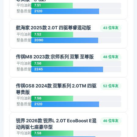
平均油耗
7.51
整备质量
2120
航海家 2025款 2.0T 四驱尊睿混动版
43 位车友
平均油耗
7.52
整备质量
2090
传祺M8 2023款 宗师系列 双擎 至尊版
48 位车友
平均油耗
7.56
整备质量
2245
传祺GS8 2024款 双擎系列 2.0TM 四驱
52 位车友
尊贵版
平均油耗
7.56
整备质量
2120
锐界 2026款 锐界L 2.0T EcoBoost E混
46 位车友
动两驱七座豪华型
平均油耗
7.58