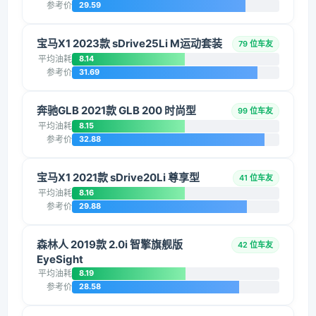
参考价
29.59
宝马X1 2023款 sDrive25Li M运动套装
79 位车友
平均油耗
8.14
参考价
31.69
奔驰GLB 2021款 GLB 200 时尚型
99 位车友
平均油耗
8.15
参考价
32.88
宝马X1 2021款 sDrive20Li 尊享型
41 位车友
平均油耗
8.16
参考价
29.88
森林人 2019款 2.0i 智擎旗舰版
42 位车友
EyeSight
平均油耗
8.19
参考价
28.58