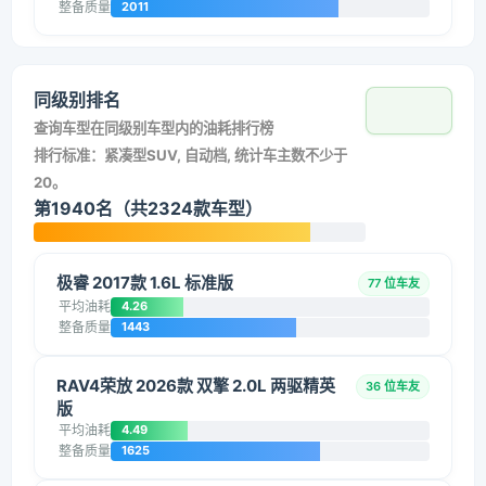
整备质量
2011
同级别排名
查询车型在同级别车型内的油耗排行榜
排行标准：紧凑型SUV, 自动档, 统计车主数不少于
20。
第1940名（共2324款车型）
极睿 2017款 1.6L 标准版
77 位车友
平均油耗
4.26
整备质量
1443
RAV4荣放 2026款 双擎 2.0L 两驱精英
36 位车友
版
平均油耗
4.49
整备质量
1625