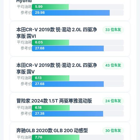
Hybrid
平均油耗
5.99
参考价
29.98
本田CR-V 2019款 锐·混动 2.0L 四驱净
33 位车友
享版 国VI
平均油耗
6.05
参考价
27.68
本田CR-V 2019款 锐·混动 2.0L 四驱净
43 位车友
享版 国V
平均油耗
6.13
参考价
27.68
冒险家 2024款 1.5T 两驱尊雅混动版
24 位车友
平均油耗
6.18
参考价
27.38
奔驰GLB 2020款 GLB 200 动感型
30 位车友
平均油耗
7.76