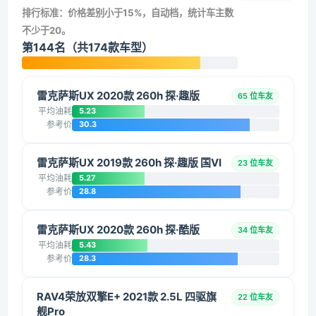
排行标准：价格差别小于15%，自动档，统计车主数
不少于20。
第144名（共174款车型）
雷克萨斯UX 2020款 260h 探·趣版
65 位车友
平均油耗
5.23
参考价
30.3
雷克萨斯UX 2019款 260h 探·趣版 国VI
23 位车友
平均油耗
5.27
参考价
28.8
雷克萨斯UX 2020款 260h 探·酷版
34 位车友
平均油耗
5.43
参考价
28.3
RAV4荣放双擎E+ 2021款 2.5L 四驱旗
22 位车友
舰Pro