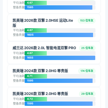
平均油耗
4.67
整备质量
1585
凯美瑞 2026款 双擎 2.0HSE 运动Lite
153 位车友
版
平均油耗
4.67
整备质量
1605
威兰达 2026款 2.0L 智能电混双擎 PRO
25 位车友
平均油耗
4.67
整备质量
1655
凯美瑞 2024款 双擎 2.0HG 尊贵版
174 位车友
平均油耗
4.71
整备质量
1595
凯美瑞 2026款 双擎 2.0HG 尊贵版
29 位车友
平均油耗
4.72
整备质量
1595