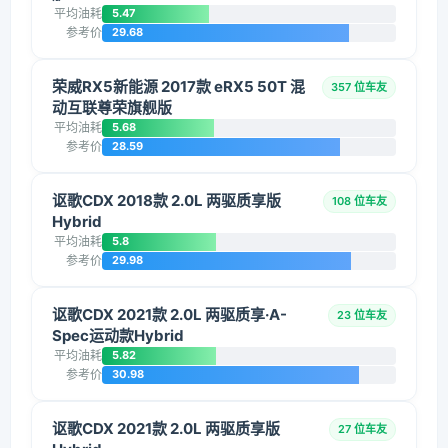
平均油耗
5.47
参考价
29.68
荣威RX5新能源 2017款 eRX5 50T 混
357 位车友
动互联尊荣旗舰版
平均油耗
5.68
参考价
28.59
讴歌CDX 2018款 2.0L 两驱质享版
108 位车友
Hybrid
平均油耗
5.8
参考价
29.98
讴歌CDX 2021款 2.0L 两驱质享·A-
23 位车友
Spec运动款Hybrid
平均油耗
5.82
参考价
30.98
讴歌CDX 2021款 2.0L 两驱质享版
27 位车友