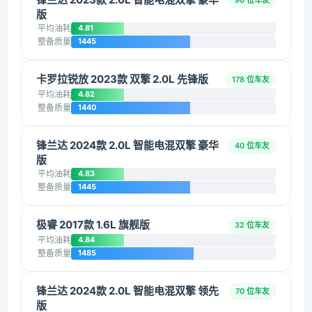
96 位车友
版
平均油耗
4.81
整备质量
1445
卡罗拉锐放 2023款 双擎 2.0L 先锋版
178 位车友
平均油耗
4.82
整备质量
1440
锋兰达 2024款 2.0L 智能电混双擎 豪华
40 位车友
版
平均油耗
4.83
整备质量
1445
极睿 2017款 1.6L 旗舰版
32 位车友
平均油耗
4.84
整备质量
1485
锋兰达 2024款 2.0L 智能电混双擎 领先
70 位车友
版