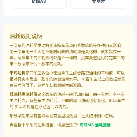
奇瑞A3
爱丽舍
油耗数据说明
一部车的油耗受发动机变速箱车重风阻系数轮胎等多种因素影响。
同一部车同一个人在不同时间段的油耗都是变化的，就象指纹一
样，每位车主的油耗曲线都是不一样的，买车要避免用特定车主的
单一数据来评估一款车的油耗。
平均油耗
是同车型多位小熊油耗车主综合路况油耗的平均值，可以
相对真实地反应一款车的综合油耗水平。10名车主以上的数据就具
有参考价值了，参考车友数量越大越准确。
低油耗高油耗值
是这款车的油耗一般浮动区间，同一车型，有些车
主油耗高，有些车主油耗低，不同的城市油耗也有变化，80%车主
的 实际油耗是在浮动区间以内的。
部分早期车型有些样本没有总里程数据，已从统计图中忽略。
查看整个车系的油耗报告，请点击这里:
海马M3 油耗报告