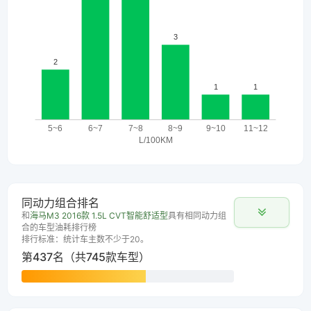
同动力组合排名
和
海马M3 2016款 1.5L CVT智能舒适型
具有相同动力组
合的车型油耗排行榜
排行标准：统计车主数不少于20。
第437名（共745款车型）