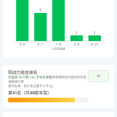
同动力组合排名
和
晶锐 2017款 1.4L 手动车享版
具有相同动力组合的车型
油耗排行榜
排行标准：统计车主数不少于20。
第41名（共49款车型）