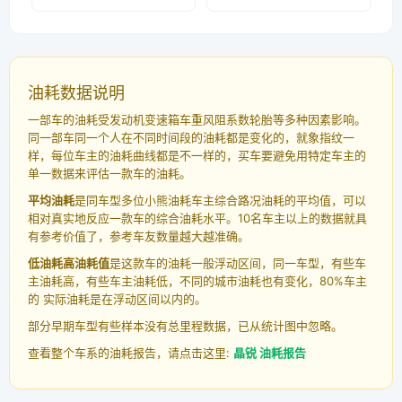
油耗数据说明
一部车的油耗受发动机变速箱车重风阻系数轮胎等多种因素影响。
同一部车同一个人在不同时间段的油耗都是变化的，就象指纹一
样，每位车主的油耗曲线都是不一样的，买车要避免用特定车主的
单一数据来评估一款车的油耗。
平均油耗
是同车型多位小熊油耗车主综合路况油耗的平均值，可以
相对真实地反应一款车的综合油耗水平。10名车主以上的数据就具
有参考价值了，参考车友数量越大越准确。
低油耗高油耗值
是这款车的油耗一般浮动区间，同一车型，有些车
主油耗高，有些车主油耗低，不同的城市油耗也有变化，80%车主
的 实际油耗是在浮动区间以内的。
部分早期车型有些样本没有总里程数据，已从统计图中忽略。
查看整个车系的油耗报告，请点击这里:
晶锐 油耗报告