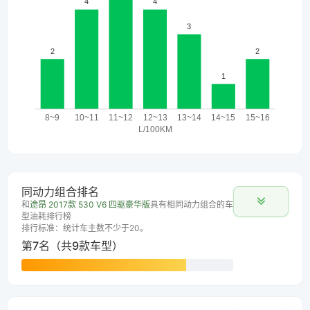
同动力组合排名
和
途昂 2017款 530 V6 四驱豪华版
具有相同动力组合的车
型油耗排行榜
排行标准：统计车主数不少于20。
第7名（共9款车型）