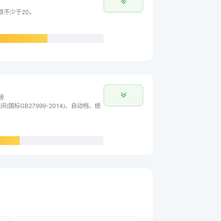
主数不少于20。
榜
间(国标GB27999-2014)、自动档、统