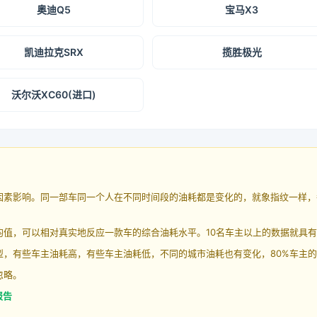
奥迪Q5
宝马X3
凯迪拉克SRX
揽胜极光
沃尔沃XC60(进口)
因素影响。同一部车同一个人在不同时间段的油耗都是变化的，就象指纹一样，
均值，可以相对真实地反应一款车的综合油耗水平。10名车主以上的数据就具
，有些车主油耗高，有些车主油耗低，不同的城市油耗也有变化，80%车主的
忽略。
报告