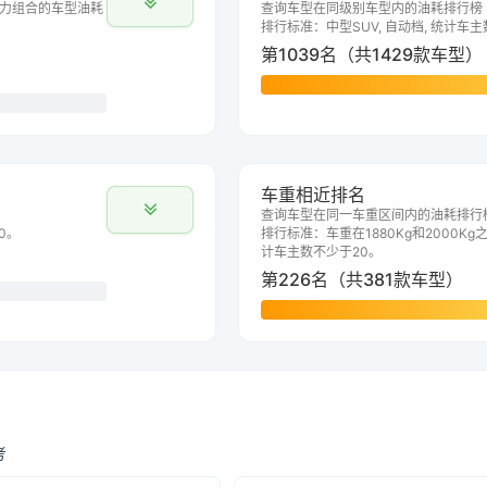
力组合的车型油耗
查询车型在同级别车型内的油耗排行榜
排行标准：中型SUV, 自动档, 统计车
第1039名（共1429款车型）
车重相近排名
查询车型在同一车重区间内的油耗排行
0。
排行标准：车重在1880Kg和2000Kg之
计车主数不少于20。
第226名（共381款车型）
考