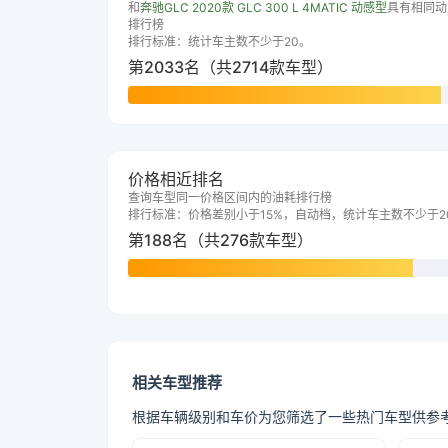
和
奔驰GLC 2020款 GLC 300 L 4MATIC 动感型
具有相同动
排行榜
排行标准：统计车主数不少于20。
第2033名（共2714款车型）
价格相近排名
查询车型同一价格区间内的油耗排行榜
排行标准：价格差别小于15%，自动档，统计车主数不少于2
第188名（共276款车型）
相关车型推荐
根据车辆级别和车价为您筛选了一些热门车型供参