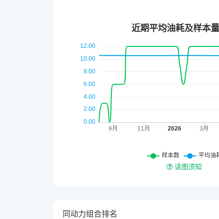
读图须知
同动力组合排名