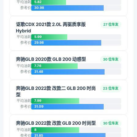
平均油耗
5.82
参考价
30.98
讴歌CDX 2021款 2.0L 两驱质享版
27 位车友
Hybrid
平均油耗
5.99
参考价
29.98
奔驰GLB 2020款 GLB 200 动感型
30 位车友
平均油耗
7.76
参考价
31.48
奔驰GLB 2022款 改款二 GLB 200 时尚
23 位车友
型
平均油耗
7.99
参考价
31.09
奔驰GLB 2022款 改款 GLB 200 时尚型
30 位车友
平均油耗
8
参考价
31.85