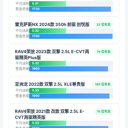
平均油耗
5.31
整备质量
1720
雷克萨斯NX 2024款 350h 前驱 创悦版
32 位车友
平均油耗
5.32
整备质量
1760
RAV4荣放 2023款 双擎 2.5L E-CVT两
74 位车友
驱精英Plus版
平均油耗
5.32
整备质量
1660
亚洲龙 2022款 双擎 2.5L XLE尊贵版
188 位车友
平均油耗
5.33
整备质量
1690
RAV4荣放 2021款 改款 双擎 2.5L E-
76 位车友
CVT两驱精英版
平均油耗
5.33