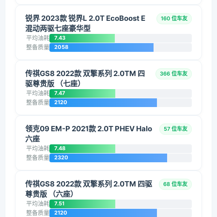
锐界 2023款 锐界L 2.0T EcoBoost E
160 位车友
混动两驱七座豪华型
平均油耗
7.43
整备质量
2058
传祺GS8 2022款 双擎系列 2.0TM 四
366 位车友
驱尊贵版 （七座）
平均油耗
7.47
整备质量
2120
领克09 EM-P 2021款 2.0T PHEV Halo
57 位车友
六座
平均油耗
7.48
整备质量
2320
传祺GS8 2022款 双擎系列 2.0TM 四驱
68 位车友
尊贵版 （六座）
平均油耗
7.51
整备质量
2120