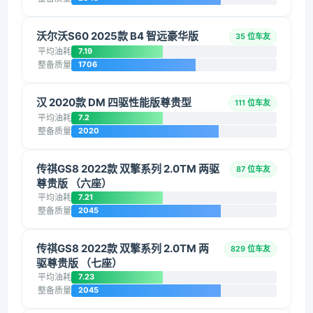
沃尔沃S60 2025款 B4 智远豪华版
35 位车友
平均油耗
7.19
整备质量
1706
汉 2020款 DM 四驱性能版尊贵型
111 位车友
平均油耗
7.2
整备质量
2020
传祺GS8 2022款 双擎系列 2.0TM 两驱
87 位车友
尊贵版 （六座）
平均油耗
7.21
整备质量
2045
传祺GS8 2022款 双擎系列 2.0TM 两
829 位车友
驱尊贵版 （七座）
平均油耗
7.23
整备质量
2045