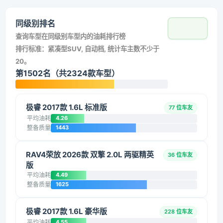
同级别排名
查询车型在同级别车型内的油耗排行榜
排行标准：紧凑型SUV, 自动档, 统计车主数不少于
20。
第1502名（共2324款车型）
极睿 2017款 1.6L 标准版
77 位车友
平均油耗
4.26
整备质量
1443
RAV4荣放 2026款 双擎 2.0L 两驱精英
36 位车友
版
平均油耗
4.49
整备质量
1625
极睿 2017款 1.6L 豪华版
228 位车友
平均油耗
4.55