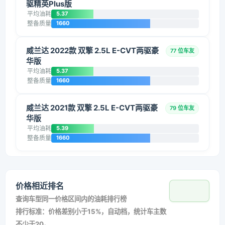
驱精英Plus版
平均油耗
5.37
整备质量
1660
威兰达 2022款 双擎 2.5L E-CVT两驱豪
77 位车友
华版
平均油耗
5.37
整备质量
1660
威兰达 2021款 双擎 2.5L E-CVT两驱豪
79 位车友
华版
平均油耗
5.39
整备质量
1660
价格相近排名
查询车型同一价格区间内的油耗排行榜
排行标准：价格差别小于15%，自动档，统计车主数
不少于20。