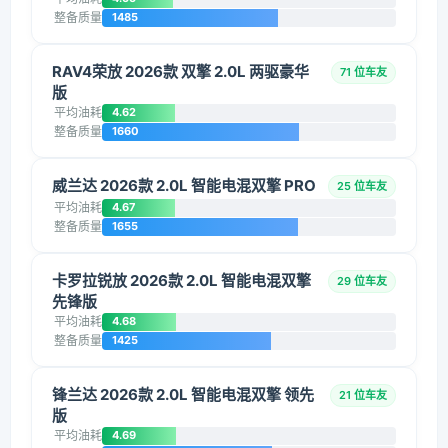
整备质量
1485
RAV4荣放 2026款 双擎 2.0L 两驱豪华
71 位车友
版
平均油耗
4.62
整备质量
1660
威兰达 2026款 2.0L 智能电混双擎 PRO
25 位车友
平均油耗
4.67
整备质量
1655
卡罗拉锐放 2026款 2.0L 智能电混双擎
29 位车友
先锋版
平均油耗
4.68
整备质量
1425
锋兰达 2026款 2.0L 智能电混双擎 领先
21 位车友
版
平均油耗
4.69