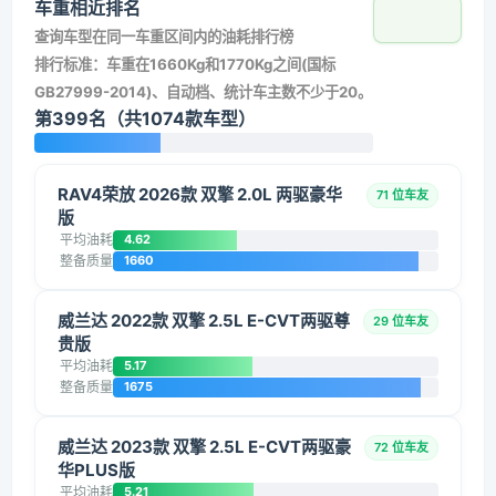
车重相近排名
查询车型在同一车重区间内的油耗排行榜
排行标准：车重在1660Kg和1770Kg之间(国标
GB27999-2014)、自动档、统计车主数不少于20。
第399名（共1074款车型）
RAV4荣放 2026款 双擎 2.0L 两驱豪华
71 位车友
版
平均油耗
4.62
整备质量
1660
威兰达 2022款 双擎 2.5L E-CVT两驱尊
29 位车友
贵版
平均油耗
5.17
整备质量
1675
威兰达 2023款 双擎 2.5L E-CVT两驱豪
72 位车友
华PLUS版
平均油耗
5.21