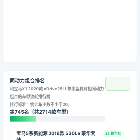
同动力组合排名
和
宝马X1 2020款 xDrive25Li 尊享型
具有相同动力
组合的车型油耗排行榜
排行标准：统计车主数不少于20。
第745名（共2714款车型）
宝马5系新能源 2019款 530Le 豪华套
23 位车友
装