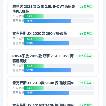
威兰达 2023款 双擎 2.5L E-CVT两驱豪
72 位车友
华PLUS版
平均油耗
5.21
整备质量
1675
雷克萨斯UX 2020款 260h 探·趣版
65 位车友
平均油耗
5.23
整备质量
1585
RAV4荣放 2022款 双擎 2.5L E-CVT两
102 位车友
驱精英版
平均油耗
5.25
整备质量
1670
雷克萨斯UX 2019款 260h 探·酷版 国VI
32 位车友
平均油耗
5.25
整备质量
1585
雷克萨斯UX 2019款 260h 探·趣版 国VI
23 位车友