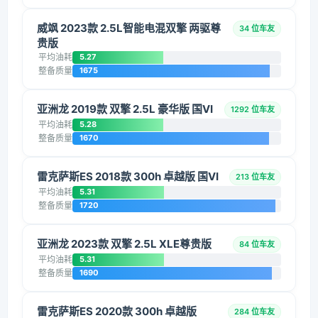
威飒 2023款 2.5L智能电混双擎 两驱尊
34 位车友
贵版
平均油耗
5.27
整备质量
1675
亚洲龙 2019款 双擎 2.5L 豪华版 国VI
1292 位车友
平均油耗
5.28
整备质量
1670
雷克萨斯ES 2018款 300h 卓越版 国VI
213 位车友
平均油耗
5.31
整备质量
1720
亚洲龙 2023款 双擎 2.5L XLE尊贵版
84 位车友
平均油耗
5.31
整备质量
1690
雷克萨斯ES 2020款 300h 卓越版
284 位车友