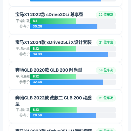
宝马X1 2022款 sDrive20Li 尊享型
22 位车友
平均油耗
8.1
参考价
30.28
宝马X1 2024款 xDrive25Li X设计套装
21 位车友
平均油耗
8.12
参考价
34.99
奔驰GLB 2020款 GLB 200 时尚型
58 位车友
平均油耗
8.12
参考价
32.68
奔驰GLB 2022款 改款二 GLB 200 动感
21 位车友
型
平均油耗
8.13
参考价
29.59