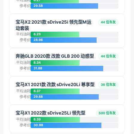
平均油耗
8.27
参考价
29.58
宝马X2 2021款 sDrive25i 领先型M运
44 位车友
动套装
平均油耗
8.29
参考价
28.98
奔驰GLB 2020款 改款 GLB 200 动感型
44 位车友
平均油耗
8.34
参考价
31.88
宝马X1 2021款 改款 sDrive20Li 尊享型
36 位车友
平均油耗
8.37
参考价
29.88
宝马X1 2022款 sDrive25Li 领先型
500 位车友
平均油耗
8.39
参考价
30.98