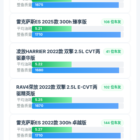
整备质量
1675
雷克萨斯ES 2025款 300h 臻享版
108 位车友
平均油耗
5.21
整备质量
1710
凌放HARRIER 2022款 双擎 2.5L CVT两
41 位车友
驱豪华版
平均油耗
5.22
整备质量
1680
RAV4荣放 2022款 双擎 2.5L E-CVT两
102 位车友
驱精英版
平均油耗
5.25
整备质量
1670
雷克萨斯ES 2022款 300h 卓越版
144 位车友
平均油耗
5.27
整备质量
1710