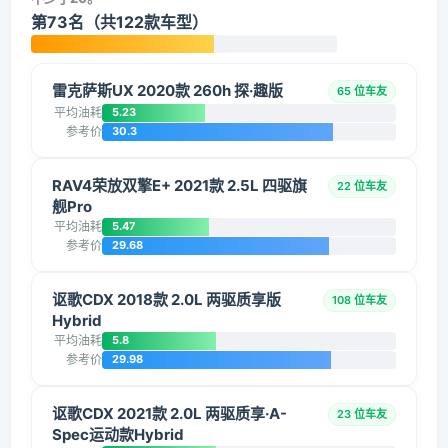
第73名（共122款车型）
雷克萨斯UX 2020款 260h 探·趣版
65 位车友
平均油耗
5.23
参考价
30.3
RAV4荣放双擎E+ 2021款 2.5L 四驱旗
22 位车友
舰Pro
平均油耗
5.47
参考价
29.68
讴歌CDX 2018款 2.0L 两驱质享版
108 位车友
Hybrid
平均油耗
5.8
参考价
29.98
讴歌CDX 2021款 2.0L 两驱质享·A-
23 位车友
Spec运动款Hybrid