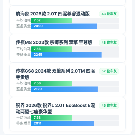
航海家 2025款 2.0T 四驱尊睿混动版
43 位车友
平均油耗
7.52
整备质量
2090
传祺M8 2023款 宗师系列 双擎 至尊版
48 位车友
平均油耗
7.56
整备质量
2245
传祺GS8 2024款 双擎系列 2.0TM 四驱
52 位车友
尊贵版
平均油耗
7.56
整备质量
2120
锐界 2026款 锐界L 2.0T EcoBoost E混
46 位车友
动两驱七座豪华型
平均油耗
7.58
整备质量
2011