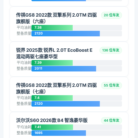
传祺GS8 2022款 双擎系列 2.0TM 四驱
20 位车友
旗舰版（六座）
平均油耗
7.38
整备质量
2120
锐界 2025款 锐界L 2.0T EcoBoost E
136 位车友
混动两驱七座豪华型
平均油耗
7.39
整备质量
2011
传祺GS8 2022款 双擎系列 2.0TM 四驱
55 位车友
旗舰版（七座）
平均油耗
7.4
整备质量
2120
沃尔沃S60 2026款 B4 智逸豪华版
44 位车友
平均油耗
7.41
整备质量
1695