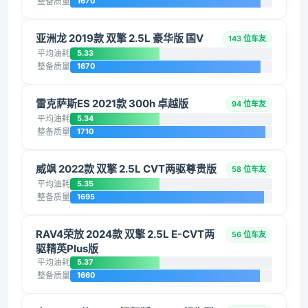
整备质量
1670
亚洲龙 2019款 双擎 2.5L 豪华版 国V
143 位车友
平均油耗
5.33
整备质量
1670
雷克萨斯ES 2021款 300h 卓越版
94 位车友
平均油耗
5.34
整备质量
1710
威飒 2022款 双擎 2.5L CVT两驱尊贵版
58 位车友
平均油耗
5.35
整备质量
1695
RAV4荣放 2024款 双擎 2.5L E-CVT两
56 位车友
驱精英Plus版
平均油耗
5.37
整备质量
1660