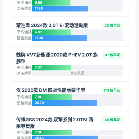
平均油耗
6.89
整备质量
1736
蒙迪欧 2024款 2.0T E-混动运动版
20 位车友
平均油耗
6.92
整备质量
1708
魏牌 VV7新能源 2020款 PHEV 2.0T 旗
47 位车友
舰型
平均油耗
7.07
整备质量
暂无数据
汉 2020款 DM 四驱性能版豪华型
110 位车友
平均油耗
7.18
整备质量
2020
传祺GS8 2024款 双擎系列 2.0TM 两
144 位车友
驱尊贵版
平均油耗
7.19
整备质量
2045