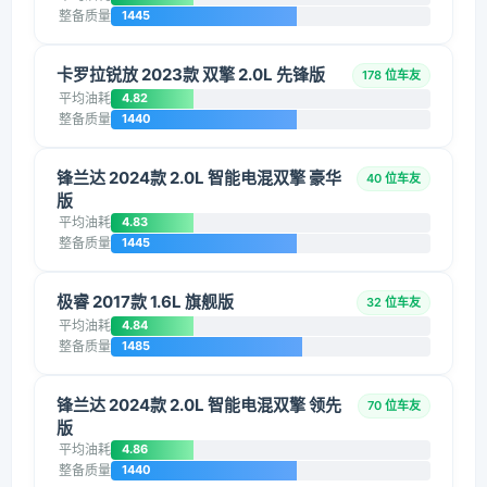
整备质量
1445
卡罗拉锐放 2023款 双擎 2.0L 先锋版
178 位车友
平均油耗
4.82
整备质量
1440
锋兰达 2024款 2.0L 智能电混双擎 豪华
40 位车友
版
平均油耗
4.83
整备质量
1445
极睿 2017款 1.6L 旗舰版
32 位车友
平均油耗
4.84
整备质量
1485
锋兰达 2024款 2.0L 智能电混双擎 领先
70 位车友
版
平均油耗
4.86
整备质量
1440