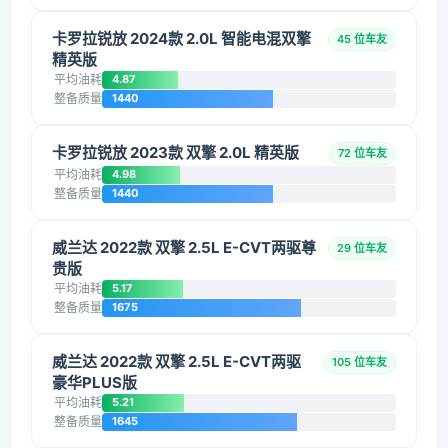
卡罗拉锐放 2024款 2.0L 智能电混双擎
45 位车友
精英版
平均油耗
4.87
整备质量
1440
卡罗拉锐放 2023款 双擎 2.0L 精英版
72 位车友
平均油耗
4.98
整备质量
1440
威兰达 2022款 双擎 2.5L E-CVT两驱尊
29 位车友
贵版
平均油耗
5.17
整备质量
1675
威兰达 2022款 双擎 2.5L E-CVT两驱
105 位车友
豪华PLUS版
平均油耗
5.21
整备质量
1645