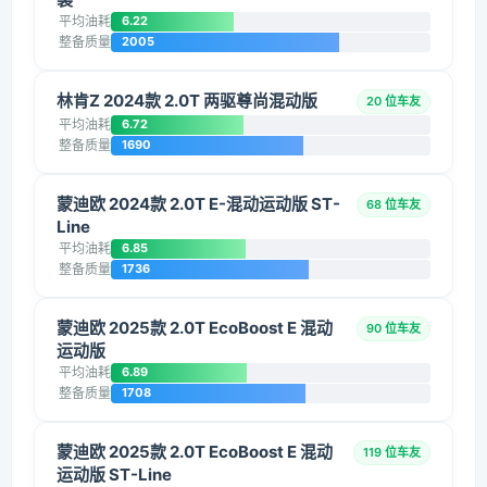
平均油耗
6.22
整备质量
2005
林肯Z 2024款 2.0T 两驱尊尚混动版
20 位车友
平均油耗
6.72
整备质量
1690
蒙迪欧 2024款 2.0T E-混动运动版 ST-
68 位车友
Line
平均油耗
6.85
整备质量
1736
蒙迪欧 2025款 2.0T EcoBoost E 混动
90 位车友
运动版
平均油耗
6.89
整备质量
1708
蒙迪欧 2025款 2.0T EcoBoost E 混动
119 位车友
运动版 ST-Line