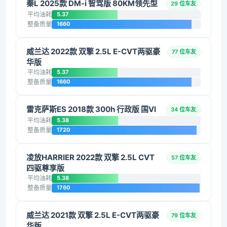
秦L 2025款 DM-i 智驾版 80KM领先型
29 位车友
平均油耗
5.37
整备质量
1660
威兰达 2022款 双擎 2.5L E-CVT两驱豪
77 位车友
华版
平均油耗
5.37
整备质量
1660
雷克萨斯ES 2018款 300h 行政版 国VI
34 位车友
平均油耗
5.38
整备质量
1720
凌放HARRIER 2022款 双擎 2.5L CVT
57 位车友
四驱尊享版
平均油耗
5.38
整备质量
1760
威兰达 2021款 双擎 2.5L E-CVT两驱豪
79 位车友
华版