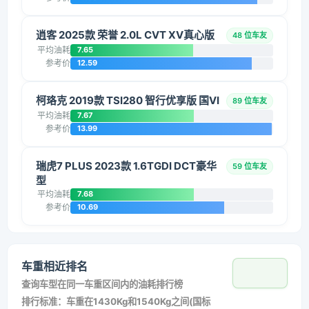
逍客 2025款 荣誉 2.0L CVT XV真心版
48 位车友
平均油耗
7.65
参考价
12.59
柯珞克 2019款 TSI280 智行优享版 国VI
89 位车友
平均油耗
7.67
参考价
13.99
瑞虎7 PLUS 2023款 1.6TGDI DCT豪华
59 位车友
型
平均油耗
7.68
参考价
10.69
车重相近排名
查询车型在同一车重区间内的油耗排行榜
排行标准：车重在1430Kg和1540Kg之间(国标