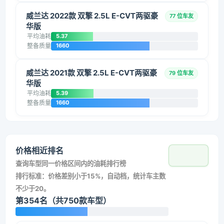
威兰达 2022款 双擎 2.5L E-CVT两驱豪
77 位车友
华版
平均油耗
5.37
整备质量
1660
威兰达 2021款 双擎 2.5L E-CVT两驱豪
79 位车友
华版
平均油耗
5.39
整备质量
1660
价格相近排名
查询车型同一价格区间内的油耗排行榜
排行标准：价格差别小于15%，自动档，统计车主数
不少于20。
第354名（共750款车型）