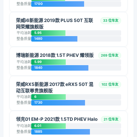
整备质量
1700
荣威i6新能源 2019款 PLUS 50T 互联
33 位车友
网荣耀旗舰版
平均油耗
5.95
整备质量
1480
博瑞新能源 2018款 1.5T PHEV 耀领版
269 位车友
平均油耗
5.99
整备质量
1840
荣威RX5新能源 2017款 eRX5 50T 混
102 位车友
动互联尊贵旗舰版
平均油耗
6
整备质量
1730
领克01 EM-P 2021款 1.5TD PHEV Halo
21 位车友
平均油耗
6.01
整备质量
1885