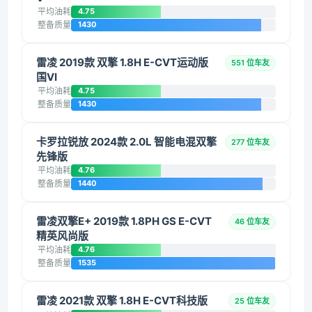
平均油耗
4.75
整备质量
1430
雷凌 2019款 双擎 1.8H E-CVT运动版
551 位车友
国VI
平均油耗
4.75
整备质量
1430
卡罗拉锐放 2024款 2.0L 智能电混双擎
277 位车友
先锋版
平均油耗
4.76
整备质量
1440
雷凌双擎E+ 2019款 1.8PH GS E-CVT
46 位车友
精英风尚版
平均油耗
4.76
整备质量
1535
雷凌 2021款 双擎 1.8H E-CVT科技版
25 位车友