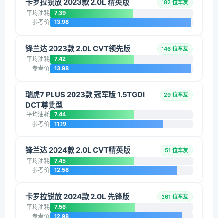
卡罗拉锐放 2023款 2.0L 精英版
182 位车友
平均油耗
7.39
参考价
13.98
锋兰达 2023款 2.0L CVT领先版
146 位车友
平均油耗
7.42
参考价
13.98
瑞虎7 PLUS 2023款 冠军版 1.5TGDI
29 位车友
DCT尊贵型
平均油耗
7.44
参考价
11.19
锋兰达 2024款 2.0L CVT精英版
51 位车友
平均油耗
7.45
参考价
12.58
卡罗拉锐放 2024款 2.0L 先锋版
261 位车友
平均油耗
7.56
参考价
12.98