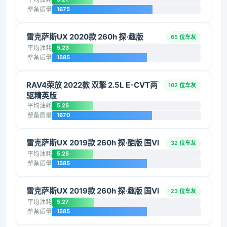
整备质量
1675
雷克萨斯UX 2020款 260h 探·趣版
65 位车友
平均油耗
5.23
整备质量
1585
RAV4荣放 2022款 双擎 2.5L E-CVT两
102 位车友
驱精英版
平均油耗
5.25
整备质量
1670
雷克萨斯UX 2019款 260h 探·酷版 国VI
32 位车友
平均油耗
5.25
整备质量
1585
雷克萨斯UX 2019款 260h 探·趣版 国VI
23 位车友
平均油耗
5.27
整备质量
1585