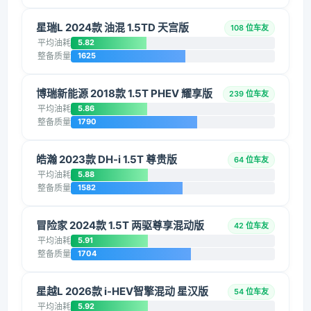
星瑞L 2024款 油混 1.5TD 天宫版
108 位车友
平均油耗
5.82
整备质量
1625
博瑞新能源 2018款 1.5T PHEV 耀享版
239 位车友
平均油耗
5.86
整备质量
1790
皓瀚 2023款 DH-i 1.5T 尊贵版
64 位车友
平均油耗
5.88
整备质量
1582
冒险家 2024款 1.5T 两驱尊享混动版
42 位车友
平均油耗
5.91
整备质量
1704
星越L 2026款 i-HEV智擎混动 星汉版
54 位车友
平均油耗
5.92