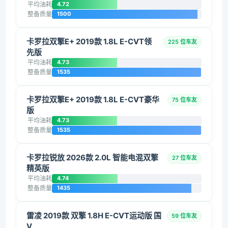
平均油耗
4.72
整备质量
1500
卡罗拉双擎E+ 2019款 1.8L E-CVT领
225 位车友
先版
平均油耗
4.73
整备质量
1535
卡罗拉双擎E+ 2019款 1.8L E-CVT豪华
75 位车友
版
平均油耗
4.73
整备质量
1535
卡罗拉锐放 2026款 2.0L 智能电混双擎
27 位车友
精英版
平均油耗
4.74
整备质量
1435
雷凌 2019款 双擎 1.8H E-CVT运动版 国
59 位车友
V