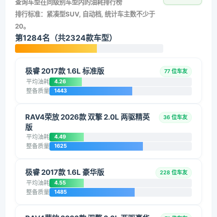
查询车型在同级别车型内的油耗排行榜
排行标准：紧凑型SUV, 自动档, 统计车主数不少于
20。
第1284名（共2324款车型）
极睿 2017款 1.6L 标准版
77 位车友
平均油耗
4.26
整备质量
1443
RAV4荣放 2026款 双擎 2.0L 两驱精英
36 位车友
版
平均油耗
4.49
整备质量
1625
极睿 2017款 1.6L 豪华版
228 位车友
平均油耗
4.55
整备质量
1485