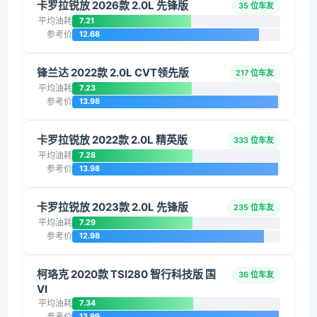
卡罗拉锐放 2026款 2.0L 先锋版
35 位车友
平均油耗
7.21
参考价
12.68
锋兰达 2022款 2.0L CVT领先版
217 位车友
平均油耗
7.23
参考价
13.98
卡罗拉锐放 2022款 2.0L 精英版
333 位车友
平均油耗
7.28
参考价
13.98
卡罗拉锐放 2023款 2.0L 先锋版
235 位车友
平均油耗
7.29
参考价
12.98
柯珞克 2020款 TSI280 智行科技版 国
36 位车友
VI
平均油耗
7.34
参考价
13.99