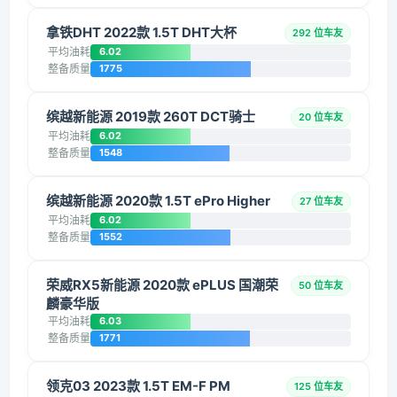
拿铁DHT 2022款 1.5T DHT大杯
292 位车友
平均油耗
6.02
整备质量
1775
缤越新能源 2019款 260T DCT骑士
20 位车友
平均油耗
6.02
整备质量
1548
缤越新能源 2020款 1.5T ePro Higher
27 位车友
平均油耗
6.02
整备质量
1552
荣威RX5新能源 2020款 ePLUS 国潮荣
50 位车友
麟豪华版
平均油耗
6.03
整备质量
1771
领克03 2023款 1.5T EM-F PM
125 位车友