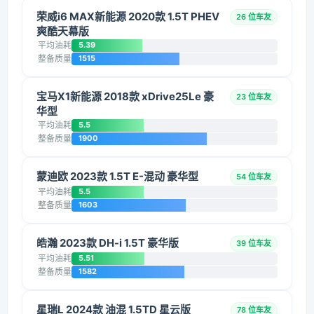
荣威i6 MAX新能源 2020款 1.5T PHEV
26 位车友
爽酷天幕版
平均油耗
5.39
整备质量
1515
宝马X1新能源 2018款 xDrive25Le 豪
23 位车友
华型
平均油耗
5.5
整备质量
1900
蒙迪欧 2023款 1.5T E-混动 豪华型
54 位车友
平均油耗
5.5
整备质量
1603
皓瀚 2023款 DH-i 1.5T 豪华版
39 位车友
平均油耗
5.51
整备质量
1582
星瑞L 2024款 油混 1.5TD 星云版
78 位车友