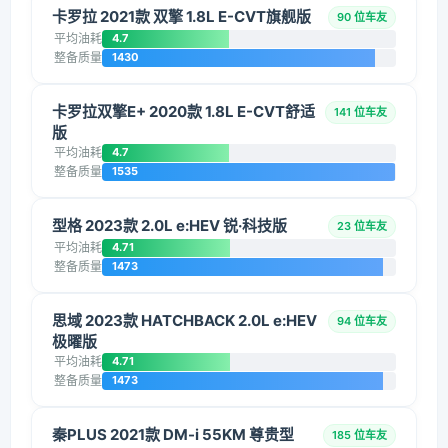
卡罗拉 2021款 双擎 1.8L E-CVT旗舰版
90 位车友
平均油耗
4.7
整备质量
1430
卡罗拉双擎E+ 2020款 1.8L E-CVT舒适
141 位车友
版
平均油耗
4.7
整备质量
1535
型格 2023款 2.0L e:HEV 锐·科技版
23 位车友
平均油耗
4.71
整备质量
1473
思域 2023款 HATCHBACK 2.0L e:HEV
94 位车友
极曜版
平均油耗
4.71
整备质量
1473
秦PLUS 2021款 DM-i 55KM 尊贵型
185 位车友