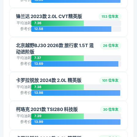
锋兰达 2023款 2.0L CVT精英版
153 位车友
平均油耗
7.36
参考价
12.58
北京越野BJ30 2026款 旅行家 1.5T 混
26 位车友
动进阶版
平均油耗
7.37
参考价
13.69
卡罗拉锐放 2024款 2.0L 精英版
101 位车友
平均油耗
7.38
参考价
13.98
柯珞克 2021款 TSI280 科技版
30 位车友
平均油耗
7.39
参考价
13.99