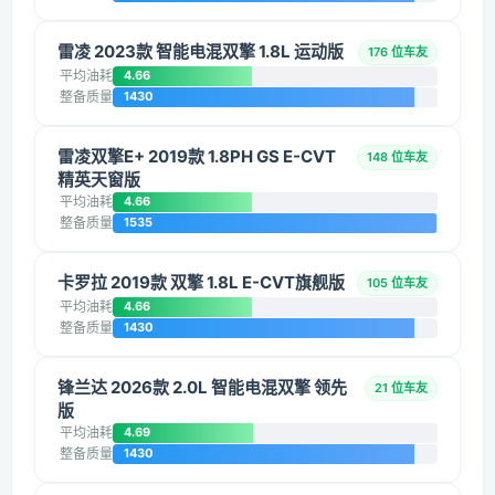
雷凌 2023款 智能电混双擎 1.8L 运动版
176 位车友
平均油耗
4.66
整备质量
1430
雷凌双擎E+ 2019款 1.8PH GS E-CVT
148 位车友
精英天窗版
平均油耗
4.66
整备质量
1535
卡罗拉 2019款 双擎 1.8L E-CVT旗舰版
105 位车友
平均油耗
4.66
整备质量
1430
锋兰达 2026款 2.0L 智能电混双擎 领先
21 位车友
版
平均油耗
4.69
整备质量
1430