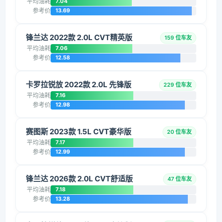
平均油耗
7.04
参考价
13.69
锋兰达 2022款 2.0L CVT精英版
159 位车友
平均油耗
7.06
参考价
12.58
卡罗拉锐放 2022款 2.0L 先锋版
229 位车友
平均油耗
7.16
参考价
12.98
赛图斯 2023款 1.5L CVT豪华版
20 位车友
平均油耗
7.17
参考价
12.99
锋兰达 2026款 2.0L CVT舒适版
47 位车友
平均油耗
7.18
参考价
13.28