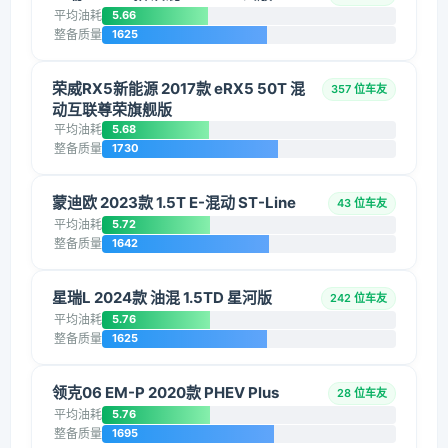
平均油耗
5.66
整备质量
1625
荣威RX5新能源 2017款 eRX5 50T 混
357 位车友
动互联尊荣旗舰版
平均油耗
5.68
整备质量
1730
蒙迪欧 2023款 1.5T E-混动 ST-Line
43 位车友
平均油耗
5.72
整备质量
1642
星瑞L 2024款 油混 1.5TD 星河版
242 位车友
平均油耗
5.76
整备质量
1625
领克06 EM-P 2020款 PHEV Plus
28 位车友
平均油耗
5.76
整备质量
1695