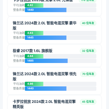
178 位车友
平均油耗
4.82
整备质量
1440
锋兰达 2024款 2.0L 智能电混双擎 豪华
40 位车友
版
平均油耗
4.83
整备质量
1445
极睿 2017款 1.6L 旗舰版
32 位车友
平均油耗
4.84
整备质量
1485
锋兰达 2024款 2.0L 智能电混双擎 领先
70 位车友
版
平均油耗
4.86
整备质量
1440
卡罗拉锐放 2024款 2.0L 智能电混双擎
45 位车友
精英版