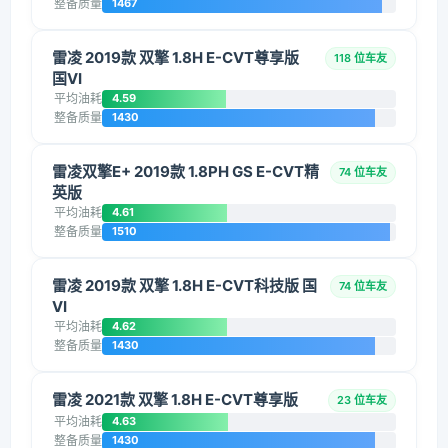
整备质量
1467
雷凌 2019款 双擎 1.8H E-CVT尊享版
118 位车友
国VI
平均油耗
4.59
整备质量
1430
雷凌双擎E+ 2019款 1.8PH GS E-CVT精
74 位车友
英版
平均油耗
4.61
整备质量
1510
雷凌 2019款 双擎 1.8H E-CVT科技版 国
74 位车友
VI
平均油耗
4.62
整备质量
1430
雷凌 2021款 双擎 1.8H E-CVT尊享版
23 位车友
平均油耗
4.63
整备质量
1430