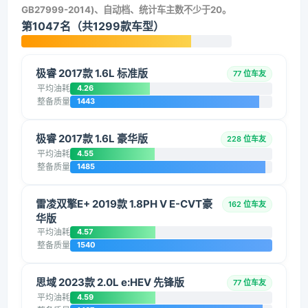
GB27999-2014)、自动档、统计车主数不少于20。
第1047名（共1299款车型）
极睿 2017款 1.6L 标准版
77 位车友
平均油耗
4.26
整备质量
1443
极睿 2017款 1.6L 豪华版
228 位车友
平均油耗
4.55
整备质量
1485
雷凌双擎E+ 2019款 1.8PH V E-CVT豪
162 位车友
华版
平均油耗
4.57
整备质量
1540
思域 2023款 2.0L e:HEV 先锋版
77 位车友
平均油耗
4.59