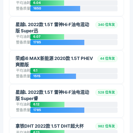
平均油耗
6.04
整备质量
1650
星越L 2022款 1.5T 雷神Hi·F油电混动
340 位车友
版 Super迅
平均油耗
6.07
整备质量
1785
荣威i6 MAX新能源 2020款 1.5T PHEV
44 位车友
爽酷版
平均油耗
6.1
整备质量
1515
星越L 2022款 1.5T 雷神Hi·F油电混动
528 位车友
版 Super睿
平均油耗
6.12
整备质量
1785
拿铁DHT 2022款 1.5T DHT超大杯
982 位车友
平均油耗
6.13