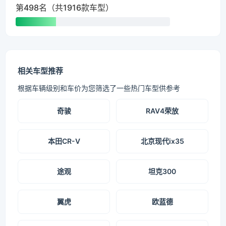
第498名（共1916款车型）
相关车型推荐
根据车辆级别和车价为您筛选了一些热门车型供参考
奇骏
RAV4荣放
本田CR-V
北京现代ix35
途观
坦克300
翼虎
欧蓝德