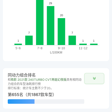
同动力组合排名
和
皓影 2021款 240TURBO CVT两驱幻夜版
具有相同动
力组合的车型油耗排行榜
排行标准：统计车主数不少于20。
第655名（共1867款车型）