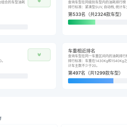
力组合的车型油耗
查询车型在同级别车型内的油耗排行榜
排行标准：紧凑型SUV, 自动档, 统计
第533名（共2324款车型）
车重相近排名
查询车型在同一车重区间内的油耗排行
0。
排行标准：车重在1430Kg和1540Kg之
计车主数不少于20。
第497名（共1299款车型）
考