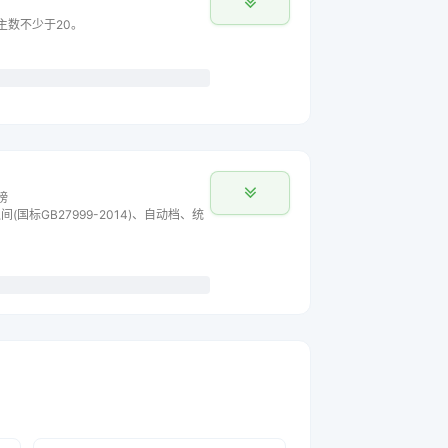
车主数不少于20。
榜
间(国标GB27999-2014)、自动档、统