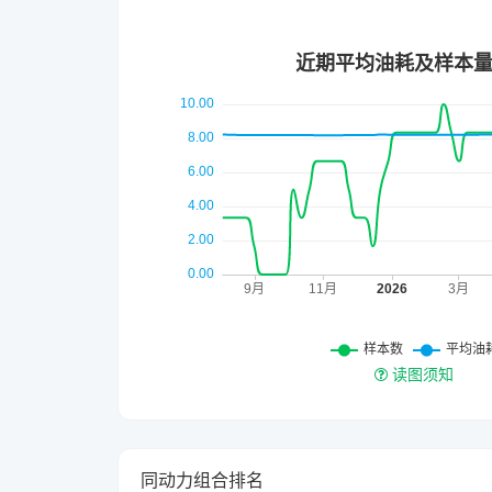
读图须知
同动力组合排名