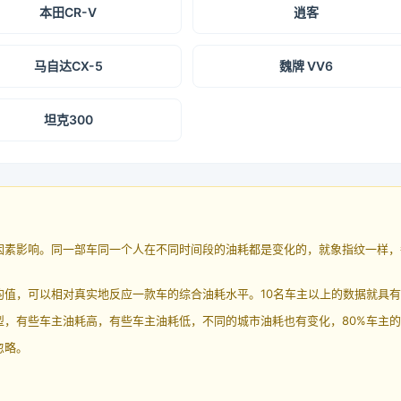
本田CR-V
逍客
马自达CX-5
魏牌 VV6
坦克300
因素影响。同一部车同一个人在不同时间段的油耗都是变化的，就象指纹一样，
均值，可以相对真实地反应一款车的综合油耗水平。10名车主以上的数据就具
，有些车主油耗高，有些车主油耗低，不同的城市油耗也有变化，80%车主的
忽略。