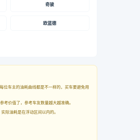
奇骏
欧蓝德
每位车主的油耗曲线都是不一样的，买车要避免用
有参考价值了，参考车友数量越大越准确。
 实际油耗是在浮动区间以内的。