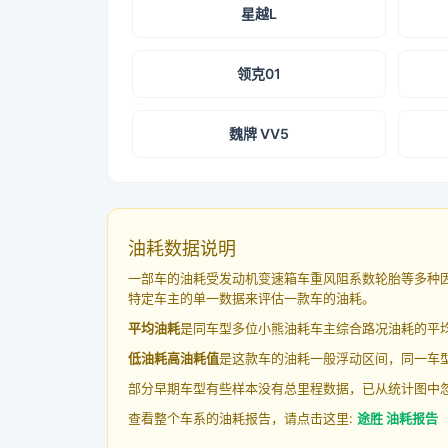
星越L
领克01
魏牌 VV5
油耗数据说明
一部车的油耗受发动机变速箱车重风阻系数轮胎等多种
特定车主的单一数据来评估一款车的油耗。
平均油耗
是同车型多位小熊油耗车主综合路况油耗的平
低油耗高油耗值
是这款车的油耗一般浮动区间，同一车型
部分早期车型有些样本没有总里程数据，已从统计图中
查看整个车系的油耗报告，请点击这里:
途胜 油耗报告