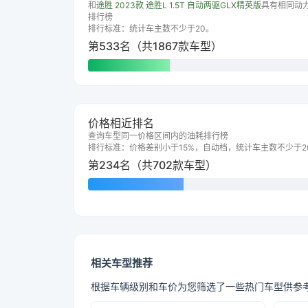
和
途胜 2023款 途胜L 1.5T 自动两驱GLX精英版
具有相同动
排行榜
排行标准：统计车主数不少于20。
第533名（共1867款车型）
价格相近排名
查询车型同一价格区间内的油耗排行榜
排行标准：价格差别小于15%，自动档，统计车主数不少于2
第234名（共702款车型）
相关车型推荐
根据车辆级别和车价为您筛选了一些热门车型供参