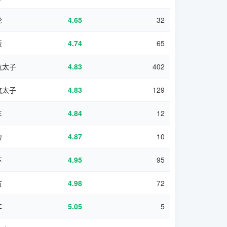
轮
4.65
32
板
4.74
65
航太子
4.83
402
航太子
4.83
129
车
4.84
12
力
4.87
10
车
4.95
95
古
4.98
72
车
5.05
5