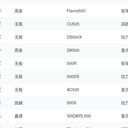
高金
Flame500
街
无极
CU525
巡
无极
DS500X
拉
高金
GK500
复
无极
500R
街
无极
500DS
拉
无极
AC525
复
凯越
500X
拉
鑫源
SIXDAYS 500
复