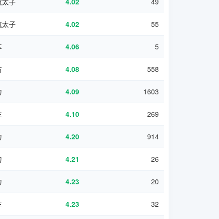
航太子
4.02
49
航太子
4.02
55
车
4.06
5
古
4.08
558
力
4.09
1603
车
4.10
269
力
4.20
914
力
4.21
26
力
4.23
20
车
4.23
32