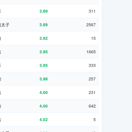
车
3.89
311
航太子
3.89
2567
力
3.92
15
古
3.95
1665
车
3.95
333
力
3.98
257
古
4.00
231
力
4.00
642
古
4.02
5