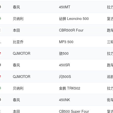
春风
450MT
拉
贝纳利
幼狮 Leoncino 500
复
本田
CBR500R Four
跑
比亚乔
MP3 500
三
QJMOTOR
骁500
拉
春风
450SR
跑
QJMOTOR
闪500S
巡
贝纳利
金鹏 TRK502
拉
春风
450NK
街
本田
CB500 Super Four
复