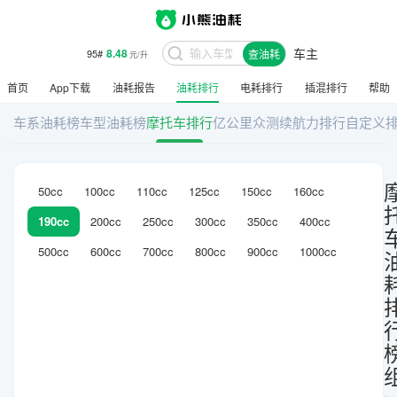
车主
8.48
95#
查油耗
元/升
首页
App下载
油耗报告
油耗排行
电耗排行
插混排行
帮助
车系油耗榜
车型油耗榜
摩托车排行
亿公里众测
续航力排行
自定义
50cc
100cc
110cc
125cc
150cc
160cc
190cc
200cc
250cc
300cc
350cc
400cc
500cc
600cc
700cc
800cc
900cc
1000cc
榜