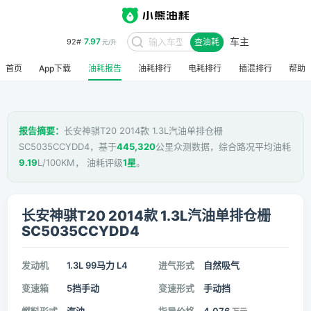
7.97
92#
元/升
车主
查油耗
8.48
95#
元/升
首页
App下载
油耗报告
油耗排行
电耗排行
插混排行
帮助
报告摘要：
长安神骐T20 2014款 1.3L汽油单排仓栅
SC5035CCYDD4，基于
445,320
公里众测数据，综合路况平均油耗
9.19
L/100KM， 油耗评级
1星
。
长安神骐T20 2014款 1.3L汽油单排仓栅
SC5035CCYDD4
发动机
1.3L 99马力 L4
进气形式
自然吸气
变速箱
5挡手动
变速形式
手动挡