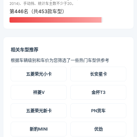
2014)、手动挡、统计车主数不少于20。
第446名（共453款车型）
相关车型推荐
根据车辆级别和车价为您筛选了一些热门车型供参考
五菱荣光小卡
长安星卡
祥菱V
金杯T3
五菱荣光新卡
PN货车
新豹MINI
优劲