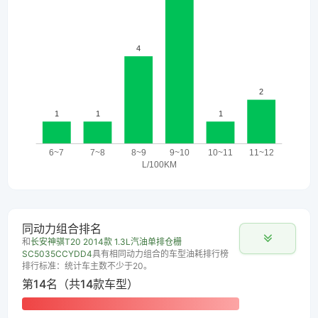
同动力组合排名
和
长安神骐T20 2014款 1.3L汽油单排仓栅
SC5035CCYDD4
具有相同动力组合的车型油耗排行榜
排行标准：统计车主数不少于20。
第14名（共14款车型）