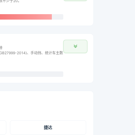
数不少于20。
榜
B27999-2014)、手动挡、统计车主数
捷达