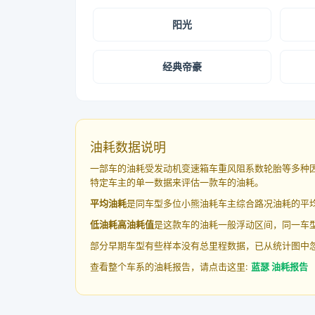
阳光
经典帝豪
油耗数据说明
一部车的油耗受发动机变速箱车重风阻系数轮胎等多种
特定车主的单一数据来评估一款车的油耗。
平均油耗
是同车型多位小熊油耗车主综合路况油耗的平
低油耗高油耗值
是这款车的油耗一般浮动区间，同一车型
部分早期车型有些样本没有总里程数据，已从统计图中
查看整个车系的油耗报告，请点击这里:
蓝瑟 油耗报告