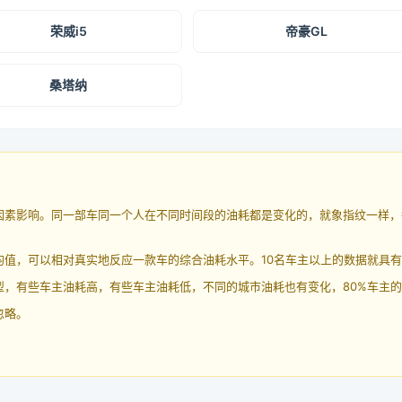
荣威i5
帝豪GL
桑塔纳
因素影响。同一部车同一个人在不同时间段的油耗都是变化的，就象指纹一样，
均值，可以相对真实地反应一款车的综合油耗水平。10名车主以上的数据就具
，有些车主油耗高，有些车主油耗低，不同的城市油耗也有变化，80%车主的
忽略。