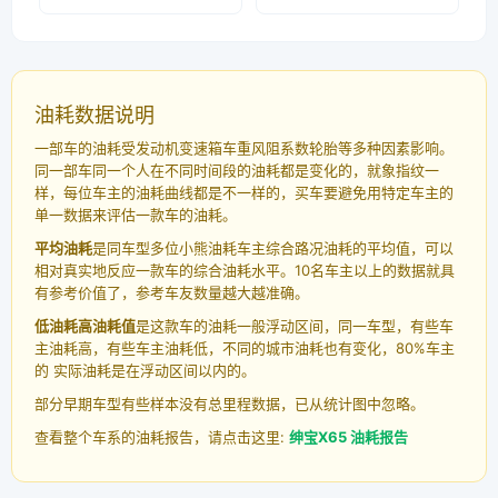
油耗数据说明
一部车的油耗受发动机变速箱车重风阻系数轮胎等多种因素影响。
同一部车同一个人在不同时间段的油耗都是变化的，就象指纹一
样，每位车主的油耗曲线都是不一样的，买车要避免用特定车主的
单一数据来评估一款车的油耗。
平均油耗
是同车型多位小熊油耗车主综合路况油耗的平均值，可以
相对真实地反应一款车的综合油耗水平。10名车主以上的数据就具
有参考价值了，参考车友数量越大越准确。
低油耗高油耗值
是这款车的油耗一般浮动区间，同一车型，有些车
主油耗高，有些车主油耗低，不同的城市油耗也有变化，80%车主
的 实际油耗是在浮动区间以内的。
部分早期车型有些样本没有总里程数据，已从统计图中忽略。
查看整个车系的油耗报告，请点击这里:
绅宝X65 油耗报告