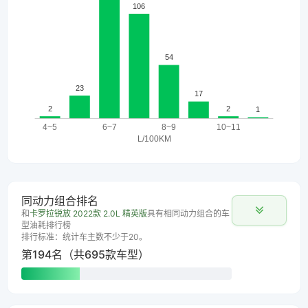
同动力组合排名
和
卡罗拉锐放 2022款 2.0L 精英版
具有相同动力组合的车
型油耗排行榜
排行标准：统计车主数不少于20。
第194名（共695款车型）