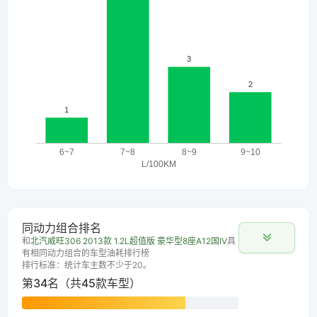
同动力组合排名
和
北汽威旺306 2013款 1.2L超值版 豪华型8座A12国IV
具
有相同动力组合的车型油耗排行榜
排行标准：统计车主数不少于20。
第34名（共45款车型）