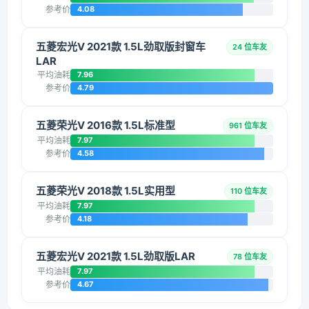
参考价
4.08
五菱宏光V 2021款 1.5L劲取版封窗车
24 位车友
LAR
平均油耗
7.96
参考价
4.79
五菱荣光V 2016款 1.5L标准型
961 位车友
平均油耗
7.97
参考价
4.58
五菱荣光V 2018款 1.5L实用型
110 位车友
平均油耗
7.97
参考价
4.18
五菱宏光V 2021款 1.5L劲取版LAR
78 位车友
平均油耗
7.97
参考价
4.67