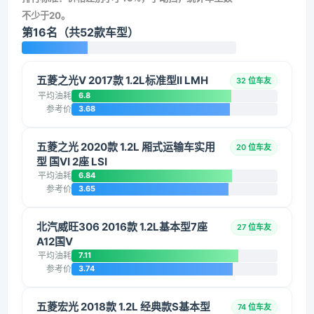
不少于20。
第16名（共52款车型）
五菱之光V 2017款 1.2L标准型II LMH
32 位车友
平均油耗
6.8
参考价
3.68
五菱之光 2020款 1.2L 厢式运输车实用
20 位车友
型 国VI 2座 LSI
平均油耗
6.84
参考价
3.65
北汽威旺306 2016款 1.2L基本型7座
27 位车友
A12国V
平均油耗
7.11
参考价
3.74
五菱宏光 2018款 1.2L 经典款S基本型
74 位车友