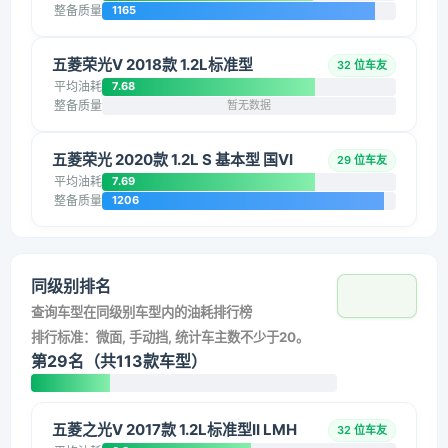
整备质量
1165
五菱荣光V 2018款 1.2L标准型
32 位车友
平均油耗
7.68
整备质量
暂无数据
五菱荣光 2020款 1.2L S 基本型 国VI
29 位车友
平均油耗
7.69
整备质量
1206
同级别排名
查询车型在同级别车型内的油耗排行榜
排行标准：微面, 手动挡, 统计车主数不少于20。
第29名（共113款车型）
五菱之光V 2017款 1.2L标准型II LMH
32 位车友