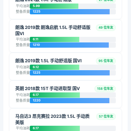
平均油耗
5.99
整备质量
1225
朗逸 2019款 朗逸启航 1.5L 手动舒适版
49 位车友
国VI
平均油耗
6.11
整备质量
1210
朗逸 2019款 1.5L 手动舒适版 国VI
95 位车友
平均油耗
6.12
整备质量
1225
英朗 2018款 15T 手动进取型 国V
158 位车友
平均油耗
6.17
整备质量
1220
马自达3 昂克赛拉 2023款 1.5L 手动质
57 位车友
美版
平均油耗
6.17