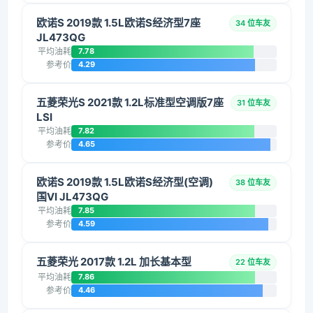
欧诺S 2019款 1.5L欧诺S经济型7座
34 位车友
JL473QG
平均油耗
7.78
参考价
4.29
五菱荣光S 2021款 1.2L标准型空调版7座
31 位车友
LSI
平均油耗
7.82
参考价
4.65
欧诺S 2019款 1.5L欧诺S经济型(空调)
38 位车友
国VI JL473QG
平均油耗
7.85
参考价
4.59
五菱荣光 2017款 1.2L 加长基本型
22 位车友
平均油耗
7.86
参考价
4.46