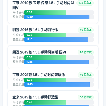
宝来 2019款 宝来·传奇 1.5L 手动时尚型
133 位车友
国VI
平均油耗
6.38
整备质量
1240
明锐 2016款 1.6L 手动前行版
46 位车友
平均油耗
6.38
整备质量
1210
朗逸 2019款 1.5L 手动风尚版 国VI
26 位车友
平均油耗
6.38
整备质量
1225
宝来 2021款 1.5L 手动时尚智联版
46 位车友
平均油耗
6.38
整备质量
1245
宝来 2019款 1.5L 手动舒适型
50 位车友
平均油耗
6.41