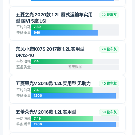
五菱之光 2020款 1.2L 厢式运输车实用
22 位车友
型 国VI 5座 LSI
平均油耗
7.39
整备质量
949
东风小康K07S 2017款 1.2L实用型
24 位车友
DK12-10
平均油耗
7.4
整备质量
暂无数据
五菱荣光V 2016款 1.2L实用型 无助力
40 位车友
平均油耗
7.4
整备质量
1206
五菱荣光V 2016款 1.2L实用型
59 位车友
平均油耗
7.49
整备质量
1206