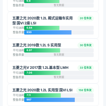
平均油耗
6.8
整备质量
暂无数据
五菱之光 2020款 1.2L 厢式运输车实用
20 位车友
型 国VI 2座 LSI
平均油耗
6.84
整备质量
930
五菱之光 2019款 1.2L S 实用型
30 位车友
平均油耗
6.97
整备质量
暂无数据
五菱之光V 2017款 1.2L基本型 LMH
33 位车友
平均油耗
7.06
整备质量
暂无数据
五菱之光 2020款 1.2L 实用型 国VI LSI
158 位车友
平均油耗
7.11
整备质量
997