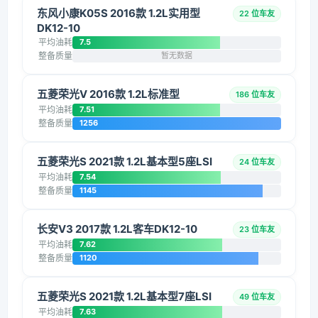
东风小康K05S 2016款 1.2L实用型
22 位车友
DK12-10
平均油耗
7.5
整备质量
暂无数据
五菱荣光V 2016款 1.2L标准型
186 位车友
平均油耗
7.51
整备质量
1256
五菱荣光S 2021款 1.2L基本型5座LSI
24 位车友
平均油耗
7.54
整备质量
1145
长安V3 2017款 1.2L客车DK12-10
23 位车友
平均油耗
7.62
整备质量
1120
五菱荣光S 2021款 1.2L基本型7座LSI
49 位车友
平均油耗
7.63