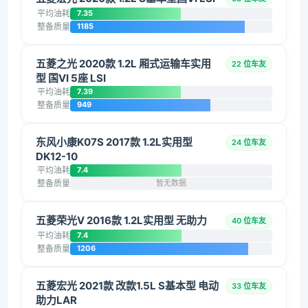
平均油耗
7.35
整备质量
1185
五菱之光 2020款 1.2L 厢式运输车实用
22 位车友
型 国VI 5座 LSI
平均油耗
7.39
整备质量
949
东风小康K07S 2017款 1.2L实用型
24 位车友
DK12-10
平均油耗
7.4
整备质量
暂无数据
五菱荣光V 2016款 1.2L实用型 无助力
40 位车友
平均油耗
7.4
整备质量
1206
五菱宏光 2021款 改款1.5L S基本型 电动
33 位车友
助力LAR