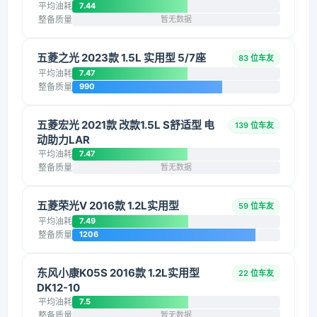
平均油耗
7.44
整备质量
暂无数据
五菱之光 2023款 1.5L 实用型 5/7座
83 位车友
平均油耗
7.47
整备质量
990
五菱宏光 2021款 改款1.5L S舒适型 电
139 位车友
动助力LAR
平均油耗
7.47
整备质量
暂无数据
五菱荣光V 2016款 1.2L实用型
59 位车友
平均油耗
7.49
整备质量
1206
东风小康K05S 2016款 1.2L实用型
22 位车友
DK12-10
平均油耗
7.5
整备质量
暂无数据