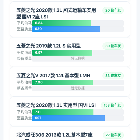
五菱之光 2020款 1.2L 厢式运输车实用
20 位车友
型 国VI 2座 LSI
平均油耗
6.84
整备质量
930
五菱之光 2019款 1.2L S 实用型
30 位车友
平均油耗
6.97
整备质量
暂无数据
五菱之光V 2017款 1.2L基本型 LMH
33 位车友
平均油耗
7.06
整备质量
暂无数据
五菱之光 2020款 1.2L 实用型 国VI LSI
158 位车友
平均油耗
7.11
整备质量
997
北汽威旺306 2016款 1.2L基本型7座
27 位车友