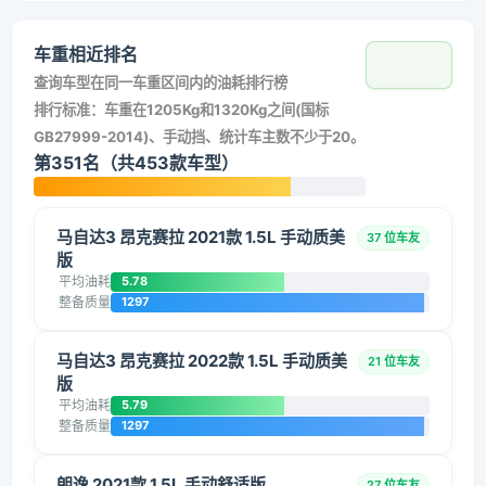
车重相近排名
查询车型在同一车重区间内的油耗排行榜
排行标准：车重在1205Kg和1320Kg之间(国标
GB27999-2014)、手动挡、统计车主数不少于20。
第351名（共453款车型）
马自达3 昂克赛拉 2021款 1.5L 手动质美
37 位车友
版
平均油耗
5.78
整备质量
1297
马自达3 昂克赛拉 2022款 1.5L 手动质美
21 位车友
版
平均油耗
5.79
整备质量
1297
朗逸 2021款 1.5L 手动舒适版
27 位车友