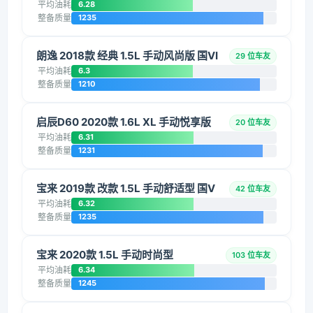
平均油耗
6.28
整备质量
1235
朗逸 2018款 经典 1.5L 手动风尚版 国VI
29 位车友
平均油耗
6.3
整备质量
1210
启辰D60 2020款 1.6L XL 手动悦享版
20 位车友
平均油耗
6.31
整备质量
1231
宝来 2019款 改款 1.5L 手动舒适型 国V
42 位车友
平均油耗
6.32
整备质量
1235
宝来 2020款 1.5L 手动时尚型
103 位车友
平均油耗
6.34
整备质量
1245