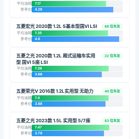
平均油耗
7.17
参考价
4.28
五菱宏光 2020款 1.2L S基本型国VI LSI
68 位车友
平均油耗
7.35
参考价
4.6
五菱之光 2020款 1.2L 厢式运输车实用
22 位车友
型 国VI 5座 LSI
平均油耗
7.39
参考价
3.68
五菱荣光V 2016款 1.2L实用型 无助力
40 位车友
平均油耗
7.4
参考价
3.88
五菱之光 2023款 1.5L 实用型 5/7座
83 位车友
平均油耗
7.47
参考价
3.79