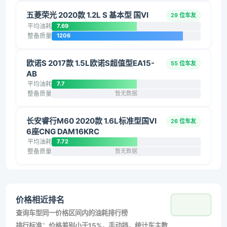
五菱荣光 2020款 1.2L S 基本型 国VI
29 位车友
平均油耗
7.69
整备质量
1206
欧诺S 2017款 1.5L欧诺S超值型EA15-
55 位车友
AB
平均油耗
7.7
整备质量
暂无数据
长安睿行M60 2020款 1.6L标准型国VI
26 位车友
6座CNG DAM16KRC
平均油耗
7.72
整备质量
暂无数据
价格相近排名
查询车型同一价格区间内的油耗排行榜
排行标准：价格差别小于15%，手动挡，统计车主数