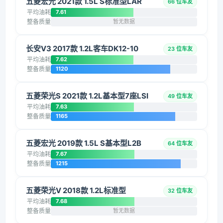
五菱宏光 2021款 1.5L S标准型LAR
66 位车友
平均油耗
7.61
整备质量
暂无数据
长安V3 2017款 1.2L客车DK12-10
23 位车友
平均油耗
7.62
整备质量
1120
五菱荣光S 2021款 1.2L基本型7座LSI
49 位车友
平均油耗
7.63
整备质量
1165
五菱宏光 2019款 1.5L S基本型L2B
64 位车友
平均油耗
7.67
整备质量
1215
五菱荣光V 2018款 1.2L标准型
32 位车友
平均油耗
7.68
整备质量
暂无数据