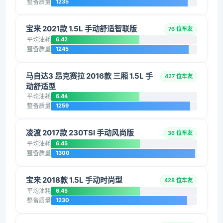
整备质量
1235
宝来 2021款 1.5L 手动舒适智联版
76 位车友
平均油耗
6.42
整备质量
1245
马自达3 昂克赛拉 2016款 三厢 1.5L 手
427 位车友
动舒适型
平均油耗
6.44
整备质量
1259
凌渡 2017款 230TSI 手动风尚版
36 位车友
平均油耗
6.45
整备质量
1300
宝来 2018款 1.5L 手动时尚型
428 位车友
平均油耗
6.45
整备质量
1230