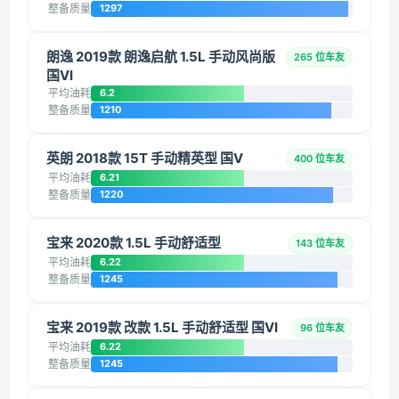
整备质量
1297
朗逸 2019款 朗逸启航 1.5L 手动风尚版
265 位车友
国VI
平均油耗
6.2
整备质量
1210
英朗 2018款 15T 手动精英型 国V
400 位车友
平均油耗
6.21
整备质量
1220
宝来 2020款 1.5L 手动舒适型
143 位车友
平均油耗
6.22
整备质量
1245
宝来 2019款 改款 1.5L 手动舒适型 国VI
96 位车友
平均油耗
6.22
整备质量
1245