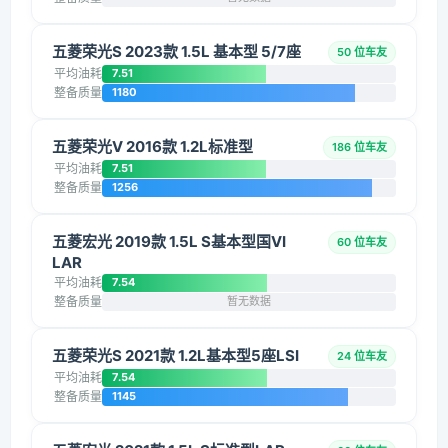
五菱荣光S 2023款 1.5L 基本型 5/7座
50 位车友
平均油耗
7.51
整备质量
1180
五菱荣光V 2016款 1.2L标准型
186 位车友
平均油耗
7.51
整备质量
1256
五菱宏光 2019款 1.5L S基本型国VI
60 位车友
LAR
平均油耗
7.54
整备质量
暂无数据
五菱荣光S 2021款 1.2L基本型5座LSI
24 位车友
平均油耗
7.54
整备质量
1145