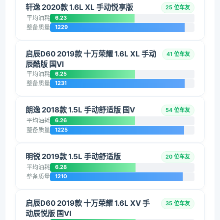
轩逸 2020款 1.6L XL 手动悦享版
25 位车友
平均油耗
6.23
整备质量
1229
启辰D60 2019款 十万荣耀 1.6L XL 手动
41 位车友
辰酷版 国VI
平均油耗
6.25
整备质量
1231
朗逸 2018款 1.5L 手动舒适版 国V
54 位车友
平均油耗
6.26
整备质量
1225
明锐 2019款 1.5L 手动舒适版
20 位车友
平均油耗
6.28
整备质量
1210
启辰D60 2019款 十万荣耀 1.6L XV 手
35 位车友
动辰悦版 国VI