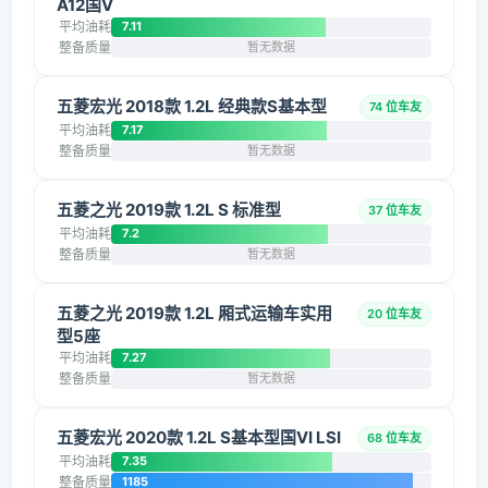
A12国V
平均油耗
7.11
整备质量
暂无数据
五菱宏光 2018款 1.2L 经典款S基本型
74 位车友
平均油耗
7.17
整备质量
暂无数据
五菱之光 2019款 1.2L S 标准型
37 位车友
平均油耗
7.2
整备质量
暂无数据
五菱之光 2019款 1.2L 厢式运输车实用
20 位车友
型5座
平均油耗
7.27
整备质量
暂无数据
五菱宏光 2020款 1.2L S基本型国VI LSI
68 位车友
平均油耗
7.35
整备质量
1185