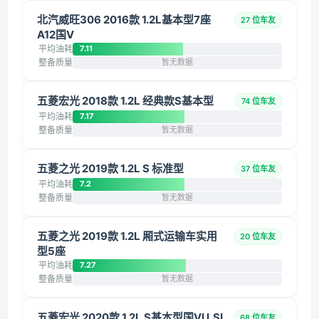
北汽威旺306 2016款 1.2L基本型7座
27 位车友
A12国V
平均油耗
7.11
整备质量
暂无数据
五菱宏光 2018款 1.2L 经典款S基本型
74 位车友
平均油耗
7.17
整备质量
暂无数据
五菱之光 2019款 1.2L S 标准型
37 位车友
平均油耗
7.2
整备质量
暂无数据
五菱之光 2019款 1.2L 厢式运输车实用
20 位车友
型5座
平均油耗
7.27
整备质量
暂无数据
五菱宏光 2020款 1.2L S基本型国VI LSI
68 位车友