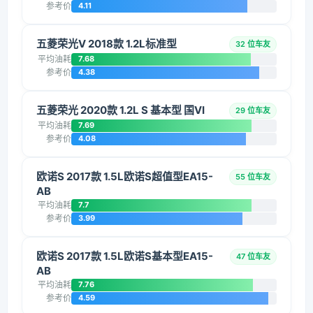
参考价
4.11
五菱荣光V 2018款 1.2L标准型
32 位车友
平均油耗
7.68
参考价
4.38
五菱荣光 2020款 1.2L S 基本型 国VI
29 位车友
平均油耗
7.69
参考价
4.08
欧诺S 2017款 1.5L欧诺S超值型EA15-
55 位车友
AB
平均油耗
7.7
参考价
3.99
欧诺S 2017款 1.5L欧诺S基本型EA15-
47 位车友
AB
平均油耗
7.76
参考价
4.59