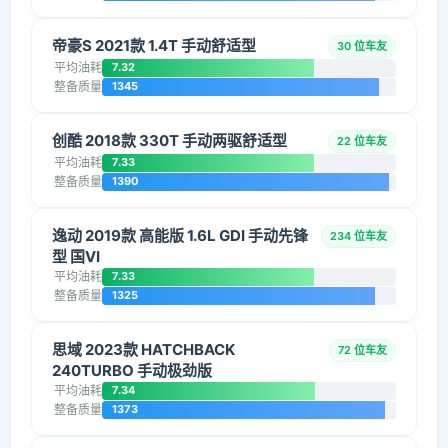
帝豪S 2021款 1.4T 手动舒适型
30 位车友
平均油耗
7.32
整备质量
1345
创酷 2018款 330T 手动两驱舒适型
22 位车友
平均油耗
7.33
整备质量
1390
逸动 2019款 高能版 1.6L GDI 手动先锋
234 位车友
型 国VI
平均油耗
7.33
整备质量
1325
思域 2023款 HATCHBACK
72 位车友
240TURBO 手动极劲版
平均油耗
7.34
整备质量
1373