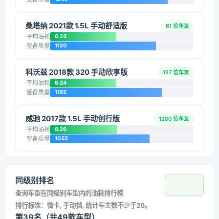
桑塔纳 2021款 1.5L 手动舒适版
61 位车友
平均油耗
6.23
整备质量
1120
科沃兹 2018款 320 手动欣享版
127 位车友
平均油耗
6.24
整备质量
1185
威驰 2017款 1.5L 手动创行版
1280 位车友
平均油耗
6.26
整备质量
1055
同级别排名
查询车型在同级别车型内的油耗排行榜
排行标准：微卡, 手动挡, 统计车主数不少于20。
第39名（共49款车型）