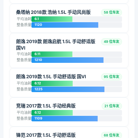
桑塔纳 2018款 浩纳 1.5L 手动风尚版
58 位车友
平均油耗
6.1
整备质量
1120
朗逸 2019款 朗逸启航 1.5L 手动舒适版
49 位车友
国VI
平均油耗
6.11
整备质量
1210
朗逸 2019款 1.5L 手动舒适版 国VI
95 位车友
平均油耗
6.12
整备质量
1225
竞瑞 2017款 1.5L 手动经典版
21 位车友
平均油耗
6.12
整备质量
1109
锋范 2017款 1.5L 手动舒适版
68 位车友