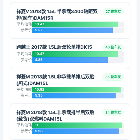
祥菱V 2018款 1.5L 半承载3400轴距双
27 位车友
排(厢车)DAM15R
平均油耗
10.47
参考价
5.18
跨越王 2017款 1.5L后双轮单排DK15
40 位车友
平均油耗
10.47
参考价
4.85
祥菱M 2018款 1.5L非承载单排后双胎
35 位车友
(厢式)DAM15L
平均油耗
10.82
参考价
5.35
祥菱M 2018款 1.5L非承载排半后双胎
34 位车友
(载货)双燃料DAM15L
平均油耗
11
参考价
5.58