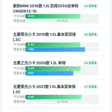
新豹MINI 2016款 1.2L双排2550后单轮
22 位车友
CNGDK12-10
平均油耗
8.33
整备质量
暂无数据
五菱荣光小卡 2019款 1.5L基本型双排
30 位车友
L3C
平均油耗
8.35
整备质量
1160
五菱之光小卡 2020款 1.2L 单排
28 位车友
平均油耗
8.39
整备质量
930
五菱荣光小卡 2021款 1.5L基本型单排
27 位车友
L3C
平均油耗
8.49
整备质量
暂无数据