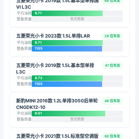
五菱荣光小卡 2019款 1.5L基本型单排国
68 位车友
VI L3C
平均油耗
8.71
整备质量
暂无数据
五菱荣光小卡 2023款 1.5L单排LAR
28 位车友
平均油耗
8.71
整备质量
1105
五菱荣光小卡 2019款 1.5L基本型单排
47 位车友
L3C
平均油耗
8.73
整备质量
1105
新豹MINI 2016款 1.2L单排3050后单轮
46 位车友
CNGDK12-10
平均油耗
9.01
整备质量
暂无数据
五菱荣光小卡 2021款 1.5L标准型空调版
60 位车友