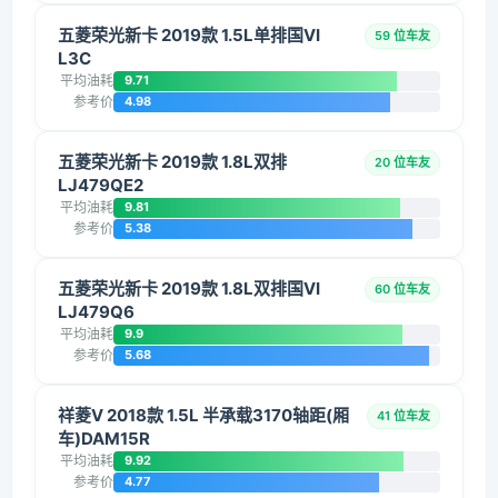
五菱荣光新卡 2019款 1.5L单排国VI
59 位车友
L3C
平均油耗
9.71
参考价
4.98
五菱荣光新卡 2019款 1.8L双排
20 位车友
LJ479QE2
平均油耗
9.81
参考价
5.38
五菱荣光新卡 2019款 1.8L双排国VI
60 位车友
LJ479Q6
平均油耗
9.9
参考价
5.68
祥菱V 2018款 1.5L 半承载3170轴距(厢
41 位车友
车)DAM15R
平均油耗
9.92
参考价
4.77