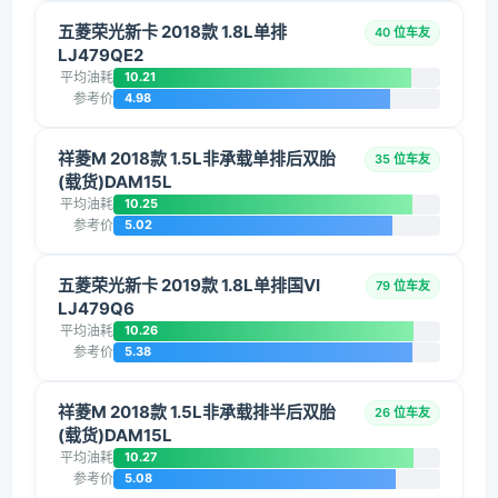
五菱荣光新卡 2018款 1.8L单排
40 位车友
LJ479QE2
平均油耗
10.21
参考价
4.98
祥菱M 2018款 1.5L非承载单排后双胎
35 位车友
(载货)DAM15L
平均油耗
10.25
参考价
5.02
五菱荣光新卡 2019款 1.8L单排国VI
79 位车友
LJ479Q6
平均油耗
10.26
参考价
5.38
祥菱M 2018款 1.5L非承载排半后双胎
26 位车友
(载货)DAM15L
平均油耗
10.27
参考价
5.08