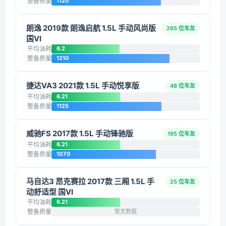
整备质量
1120
朗逸 2019款 朗逸启航 1.5L 手动风尚版
265 位车友
国VI
平均油耗
6.2
整备质量
1210
捷达VA3 2021款 1.5L 手动悦享版
48 位车友
平均油耗
6.21
整备质量
1125
威驰FS 2017款 1.5L 手动锋驰版
195 位车友
平均油耗
6.21
整备质量
1070
马自达3 昂克赛拉 2017款 三厢 1.5L 手
25 位车友
动舒适型 国VI
平均油耗
6.21
整备质量
暂无数据