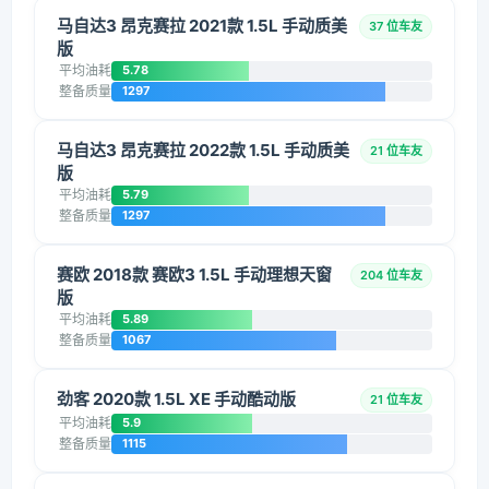
马自达3 昂克赛拉 2021款 1.5L 手动质美
37 位车友
版
平均油耗
5.78
整备质量
1297
马自达3 昂克赛拉 2022款 1.5L 手动质美
21 位车友
版
平均油耗
5.79
整备质量
1297
赛欧 2018款 赛欧3 1.5L 手动理想天窗
204 位车友
版
平均油耗
5.89
整备质量
1067
劲客 2020款 1.5L XE 手动酷动版
21 位车友
平均油耗
5.9
整备质量
1115