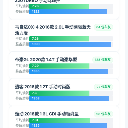
220TURBO 手动驾趣控
平均油耗
7.26
整备质量
1322
马自达CX-4 2016款 2.0L 手动两驱蓝天
64 位车友
活力版
平均油耗
7.26
整备质量
1390
帝豪GL 2020款 1.4T 手动豪华型
128 位车友
平均油耗
7.29
整备质量
1335
逍客 2016款 1.2T 手动时尚版
27 位车友
平均油耗
7.3
整备质量
1358
逸动 2018款 1.6L GDI 手动领尚型
98 位车友
平均油耗
7.31
整备质量
1325