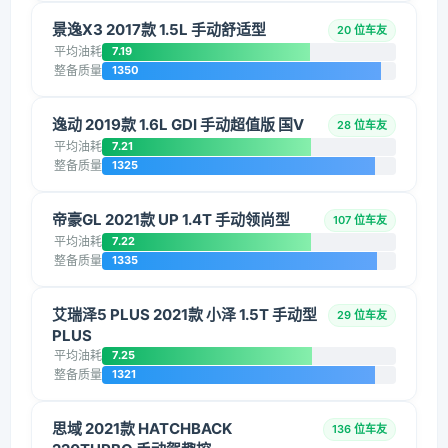
景逸X3 2017款 1.5L 手动舒适型
20 位车友
平均油耗
7.19
整备质量
1350
逸动 2019款 1.6L GDI 手动超值版 国V
28 位车友
平均油耗
7.21
整备质量
1325
帝豪GL 2021款 UP 1.4T 手动领尚型
107 位车友
平均油耗
7.22
整备质量
1335
艾瑞泽5 PLUS 2021款 小泽 1.5T 手动型
29 位车友
PLUS
平均油耗
7.25
整备质量
1321
思域 2021款 HATCHBACK
136 位车友