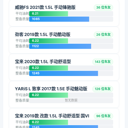
威驰FS 2021款 1.5L 手动锋驰版
36 位车友
平均油耗
6.21
整备质量
1085
劲客 2019款 1.5L 手动酷动版
26 位车友
平均油耗
6.22
整备质量
1122
宝来 2020款 1.5L 手动舒适型
143 位车友
平均油耗
6.22
整备质量
1245
YARiS L 致享 2017款 1.5E 手动魅动版
126 位车友
平均油耗
6.22
整备质量
暂无数据
宝来 2019款 改款 1.5L 手动舒适型 国VI
96 位车友
平均油耗
6.22
整备质量
1245