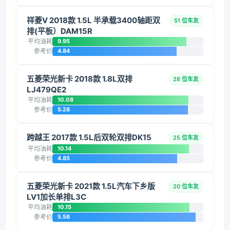
祥菱V 2018款 1.5L 半承载3400轴距双
51 位车友
排(平板）DAM15R
平均油耗
9.95
参考价
4.84
五菱荣光新卡 2018款 1.8L双排
28 位车友
LJ479QE2
平均油耗
10.08
参考价
5.28
跨越王 2017款 1.5L后双轮双排DK15
25 位车友
平均油耗
10.14
参考价
4.85
五菱荣光新卡 2021款 1.5L汽车下乡版
20 位车友
LV1加长单排L3C
平均油耗
10.15
参考价
5.58