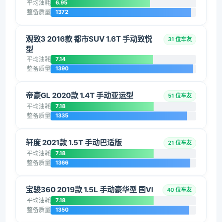
平均油耗
6.95
整备质量
1372
观致3 2016款 都市SUV 1.6T 手动致悦
31 位车友
型
平均油耗
7.14
整备质量
1390
帝豪GL 2020款 1.4T 手动亚运型
51 位车友
平均油耗
7.18
整备质量
1335
轩度 2021款 1.5T 手动巴适版
21 位车友
平均油耗
7.18
整备质量
1366
宝骏360 2019款 1.5L 手动豪华型 国VI
40 位车友
平均油耗
7.18
整备质量
1350