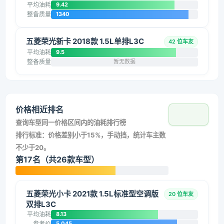
平均油耗
9.42
整备质量
1340
五菱荣光新卡 2018款 1.5L单排L3C
42 位车友
平均油耗
9.5
整备质量
暂无数据
价格相近排名
查询车型同一价格区间内的油耗排行榜
排行标准：价格差别小于15%，手动挡，统计车主数
不少于20。
第17名（共26款车型）
五菱荣光小卡 2021款 1.5L标准型空调版
20 位车友
双排L3C
平均油耗
8.13
参考价
5.045