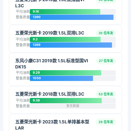
L3C
平均油耗
9.16
整备质量
1390
五菱荣光新卡 2019款 1.5L双排L3C
35 位车友
平均油耗
9.2
整备质量
1369
东风小康C31 2019款 1.5L标准型国VI
27 位车友
DK15
平均油耗
9.29
整备质量
1050
五菱荣光新卡 2018款 1.5L双排L3C
53 位车友
平均油耗
9.38
整备质量
暂无数据
五菱荣光新卡 2023款 1.5L单排基本型
26 位车友
LAR