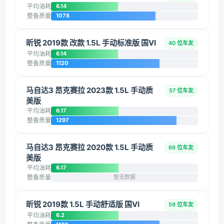
平均油耗
6.14
整备质量
1078
昕锐 2019款 改款 1.5L 手动标准版 国VI
40 位车友
平均油耗
6.14
整备质量
1120
马自达3 昂克赛拉 2023款 1.5L 手动质
57 位车友
美版
平均油耗
6.17
整备质量
1297
马自达3 昂克赛拉 2020款 1.5L 手动质
69 位车友
美版
平均油耗
6.17
整备质量
暂无数据
昕锐 2019款 1.5L 手动舒适版 国VI
59 位车友
平均油耗
6.2