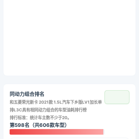
同动力组合排名
和
五菱荣光新卡 2021款 1.5L汽车下乡版LV1加长单
排L3C
具有相同动力组合的车型油耗排行榜
排行标准：统计车主数不少于20。
第598名（共606款车型）