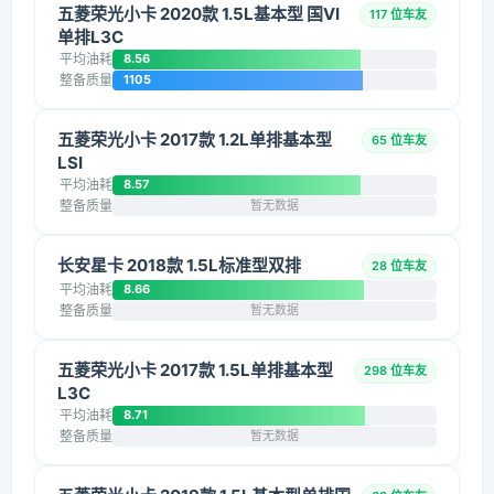
五菱荣光小卡 2020款 1.5L基本型 国VI
117 位车友
单排L3C
平均油耗
8.56
整备质量
1105
五菱荣光小卡 2017款 1.2L单排基本型
65 位车友
LSI
平均油耗
8.57
整备质量
暂无数据
长安星卡 2018款 1.5L标准型双排
28 位车友
平均油耗
8.66
整备质量
暂无数据
五菱荣光小卡 2017款 1.5L单排基本型
298 位车友
L3C
平均油耗
8.71
整备质量
暂无数据