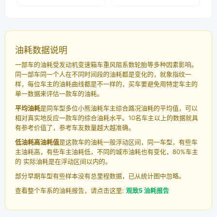
油耗数据说明
一部车的油耗受发动机变速箱车重风阻系数轮胎等多种因素影响。
同一部车同一个人在不同时间段的油耗都是变化的，就象指纹一
样，每位车主的油耗曲线都是不一样的，买车要避免用特定车主的
单一数据来评估一款车的油耗。
平均油耗
是同车型多位小熊油耗车主综合路况油耗的平均值，可以
相对真实地反应一款车的综合油耗水平。10名车主以上的数据就具
有参考价值了，参考车友数量越大越准确。
低油耗高油耗值
是这款车的油耗一般浮动区间，同一车型，有些车
主油耗高，有些车主油耗低，不同的城市油耗也有变化，80%车主
的 实际油耗是在浮动区间以内的。
部分早期车型有些样本没有总里程数据，已从统计图中忽略。
查看整个车系的油耗报告，请点击这里:
观致5 油耗报告