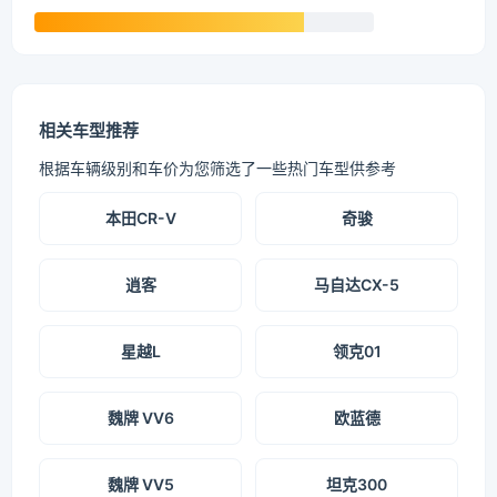
相关车型推荐
根据车辆级别和车价为您筛选了一些热门车型供参考
本田CR-V
奇骏
逍客
马自达CX-5
星越L
领克01
魏牌 VV6
欧蓝德
魏牌 VV5
坦克300