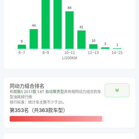
同动力组合排名
和
观致5 2017款 1.6T 自动尊贵型
具有相同动力组合的车
型油耗排行榜
排行标准：统计车主数不少于20。
第353名（共363款车型）