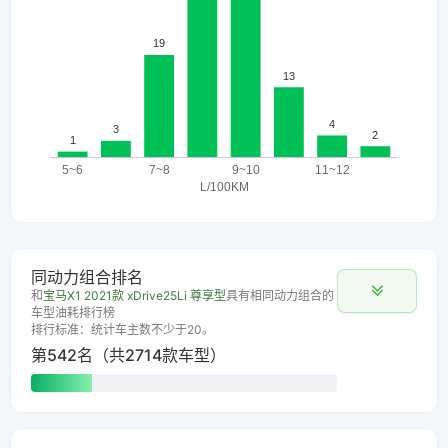
同动力组合排名
和
宝马X1 2021款 xDrive25Li 尊享型
具有相同动力组合的
车型油耗排行榜
排行标准：统计车主数不少于20。
第542名（共2714款车型）