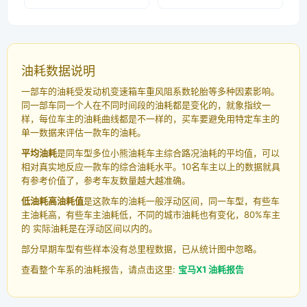
油耗数据说明
一部车的油耗受发动机变速箱车重风阻系数轮胎等多种因素影响。
同一部车同一个人在不同时间段的油耗都是变化的，就象指纹一
样，每位车主的油耗曲线都是不一样的，买车要避免用特定车主的
单一数据来评估一款车的油耗。
平均油耗
是同车型多位小熊油耗车主综合路况油耗的平均值，可以
相对真实地反应一款车的综合油耗水平。10名车主以上的数据就具
有参考价值了，参考车友数量越大越准确。
低油耗高油耗值
是这款车的油耗一般浮动区间，同一车型，有些车
主油耗高，有些车主油耗低，不同的城市油耗也有变化，80%车主
的 实际油耗是在浮动区间以内的。
部分早期车型有些样本没有总里程数据，已从统计图中忽略。
查看整个车系的油耗报告，请点击这里:
宝马X1 油耗报告