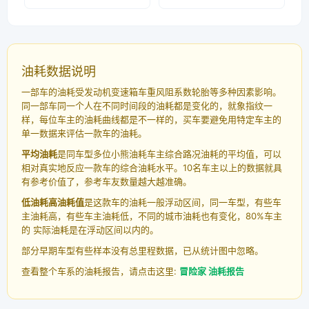
油耗数据说明
一部车的油耗受发动机变速箱车重风阻系数轮胎等多种因素影响。
同一部车同一个人在不同时间段的油耗都是变化的，就象指纹一
样，每位车主的油耗曲线都是不一样的，买车要避免用特定车主的
单一数据来评估一款车的油耗。
平均油耗
是同车型多位小熊油耗车主综合路况油耗的平均值，可以
相对真实地反应一款车的综合油耗水平。10名车主以上的数据就具
有参考价值了，参考车友数量越大越准确。
低油耗高油耗值
是这款车的油耗一般浮动区间，同一车型，有些车
主油耗高，有些车主油耗低，不同的城市油耗也有变化，80%车主
的 实际油耗是在浮动区间以内的。
部分早期车型有些样本没有总里程数据，已从统计图中忽略。
查看整个车系的油耗报告，请点击这里:
冒险家 油耗报告