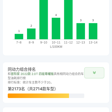
同动力组合排名
和
冒险家 2022款 2.0T 四驱尊耀版
具有相同动力组合的车
型油耗排行榜
排行标准：统计车主数不少于20。
第2173名（共2714款车型）