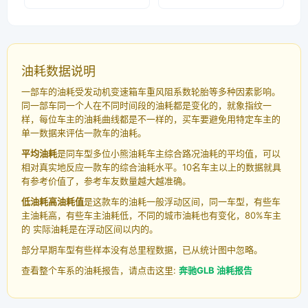
油耗数据说明
一部车的油耗受发动机变速箱车重风阻系数轮胎等多种因素影响。
同一部车同一个人在不同时间段的油耗都是变化的，就象指纹一
样，每位车主的油耗曲线都是不一样的，买车要避免用特定车主的
单一数据来评估一款车的油耗。
平均油耗
是同车型多位小熊油耗车主综合路况油耗的平均值，可以
相对真实地反应一款车的综合油耗水平。10名车主以上的数据就具
有参考价值了，参考车友数量越大越准确。
低油耗高油耗值
是这款车的油耗一般浮动区间，同一车型，有些车
主油耗高，有些车主油耗低，不同的城市油耗也有变化，80%车主
的 实际油耗是在浮动区间以内的。
部分早期车型有些样本没有总里程数据，已从统计图中忽略。
查看整个车系的油耗报告，请点击这里:
奔驰GLB 油耗报告