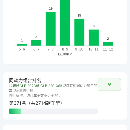
同动力组合排名
和
奔驰GLB 2023款 GLB 220 动感型
具有相同动力组合的
车型油耗排行榜
排行标准：统计车主数不少于20。
第371名（共2714款车型）