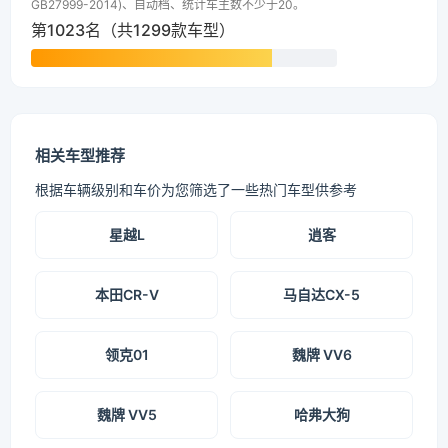
GB27999-2014)、自动档、统计车主数不少于20。
第1023名（共1299款车型）
相关车型推荐
根据车辆级别和车价为您筛选了一些热门车型供参考
星越L
逍客
本田CR-V
马自达CX-5
领克01
魏牌 VV6
魏牌 VV5
哈弗大狗