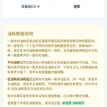
马自达CX-4
途胜
油耗数据说明
一部车的油耗受发动机变速箱车重风阻系数轮胎等多种因素影响。
同一部车同一个人在不同时间段的油耗都是变化的，就象指纹一
样，每位车主的油耗曲线都是不一样的，买车要避免用特定车主的
单一数据来评估一款车的油耗。
平均油耗
是同车型多位小熊油耗车主综合路况油耗的平均值，可以
相对真实地反应一款车的综合油耗水平。10名车主以上的数据就具
有参考价值了，参考车友数量越大越准确。
低油耗高油耗值
是这款车的油耗一般浮动区间，同一车型，有些车
主油耗高，有些车主油耗低，不同的城市油耗也有变化，80%车主
的 实际油耗是在浮动区间以内的。
部分早期车型有些样本没有总里程数据，已从统计图中忽略。
查看整个车系的油耗报告，请点击这里:
欧蓝德 油耗报告