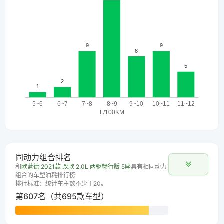
同动力组合排名
和
欧蓝德 2021款 改款 2.0L 两驱畅行版 5座
具有相同动力
组合的车型油耗排行榜
排行标准：统计车主数不少于20。
第607名（共695款车型）