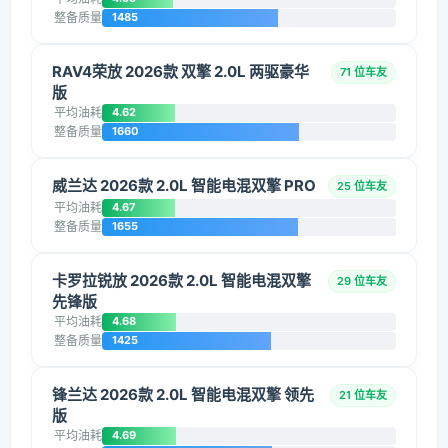
整备质量
1485
RAV4荣放 2026款 双擎 2.0L 两驱豪华
71 位车友
版
平均油耗
4.62
整备质量
1660
威兰达 2026款 2.0L 智能电混双擎 PRO
25 位车友
平均油耗
4.67
整备质量
1655
卡罗拉锐放 2026款 2.0L 智能电混双擎
29 位车友
先锋版
平均油耗
4.68
整备质量
1425
锋兰达 2026款 2.0L 智能电混双擎 领先
21 位车友
版
平均油耗
4.69