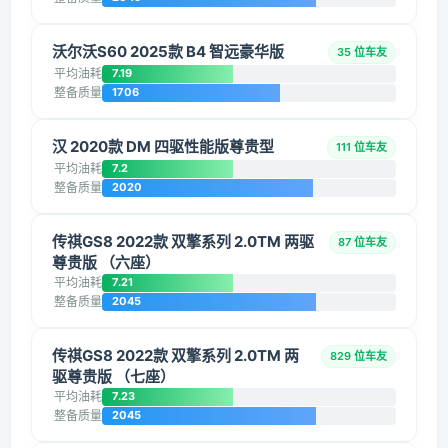
沃尔沃S60 2025款 B4 智远豪华版
35 位车友
平均油耗
7.19
整备质量
1706
汉 2020款 DM 四驱性能版尊贵型
111 位车友
平均油耗
7.2
整备质量
2020
传祺GS8 2022款 双擎系列 2.0TM 两驱
87 位车友
尊贵版 （六座）
平均油耗
7.21
整备质量
2045
传祺GS8 2022款 双擎系列 2.0TM 两
829 位车友
驱尊贵版 （七座）
平均油耗
7.23
整备质量
2045