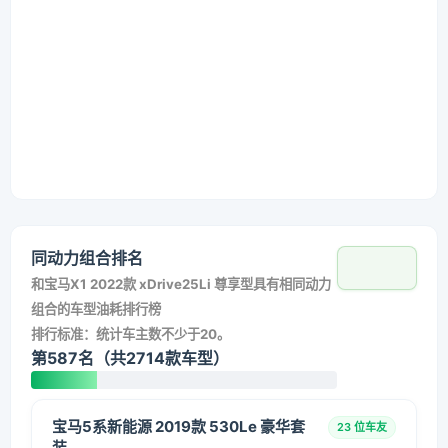
同动力组合排名
和
宝马X1 2022款 xDrive25Li 尊享型
具有相同动力
组合的车型油耗排行榜
排行标准：统计车主数不少于20。
第587名（共2714款车型）
宝马5系新能源 2019款 530Le 豪华套
23 位车友
装