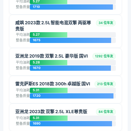
平均油耗
5.27
整备质量
1710
威飒 2023款 2.5L智能电混双擎 两驱尊
34 位车友
贵版
平均油耗
5.27
整备质量
1675
亚洲龙 2019款 双擎 2.5L 豪华版 国VI
1292 位车友
平均油耗
5.28
整备质量
1670
雷克萨斯ES 2018款 300h 卓越版 国VI
213 位车友
平均油耗
5.31
整备质量
1720
亚洲龙 2023款 双擎 2.5L XLE尊贵版
84 位车友
平均油耗
5.31
整备质量
1690