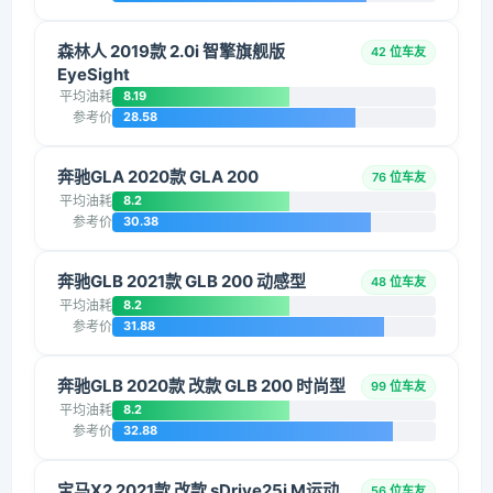
森林人 2019款 2.0i 智擎旗舰版
42 位车友
EyeSight
平均油耗
8.19
参考价
28.58
奔驰GLA 2020款 GLA 200
76 位车友
平均油耗
8.2
参考价
30.38
奔驰GLB 2021款 GLB 200 动感型
48 位车友
平均油耗
8.2
参考价
31.88
奔驰GLB 2020款 改款 GLB 200 时尚型
99 位车友
平均油耗
8.2
参考价
32.88
宝马X2 2021款 改款 sDrive25i M运动
56 位车友