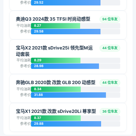
参考价
29.52
奥迪Q3 2024款 35 TFSI 时尚动感型
94 位车友
平均油耗
8.27
参考价
29.58
宝马X2 2021款 sDrive25i 领先型M运
44 位车友
动套装
平均油耗
8.29
参考价
28.98
奔驰GLB 2020款 改款 GLB 200 动感型
44 位车友
平均油耗
8.34
参考价
31.88
宝马X1 2021款 改款 sDrive20Li 尊享型
36 位车友
平均油耗
8.37
参考价
29.88