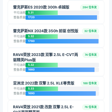
雷克萨斯ES 2020款 300h 卓越版
284 位车友
平均油耗
5.31
整备质量
1720
雷克萨斯NX 2024款 350h 前驱 创悦版
32 位车友
平均油耗
5.32
整备质量
1760
RAV4荣放 2023款 双擎 2.5L E-CVT两
74 位车友
驱精英Plus版
平均油耗
5.32
整备质量
1660
亚洲龙 2022款 双擎 2.5L XLE尊贵版
188 位车友
平均油耗
5.33
整备质量
1690
RAV4荣放 2021款 改款 双擎 2.5L E-
76 位车友