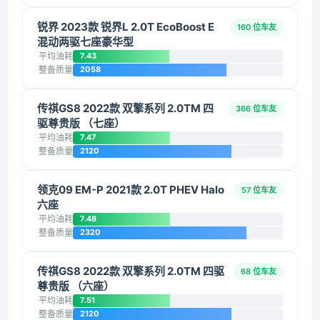
锐界 2023款 锐界L 2.0T EcoBoost E
160 位车友
混动两驱七座豪华型
平均油耗
7.43
整备质量
2058
传祺GS8 2022款 双擎系列 2.0TM 四
366 位车友
驱尊贵版 （七座）
平均油耗
7.47
整备质量
2120
领克09 EM-P 2021款 2.0T PHEV Halo
57 位车友
六座
平均油耗
7.48
整备质量
2320
传祺GS8 2022款 双擎系列 2.0TM 四驱
68 位车友
尊贵版 （六座）
平均油耗
7.51
整备质量
2120