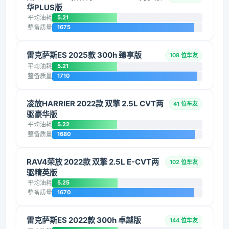
华PLUS版
平均油耗
5.21
整备质量
1675
雷克萨斯ES 2025款 300h 臻享版
108 位车友
平均油耗
5.21
整备质量
1710
凌放HARRIER 2022款 双擎 2.5L CVT两
41 位车友
驱豪华版
平均油耗
5.22
整备质量
1680
RAV4荣放 2022款 双擎 2.5L E-CVT两
102 位车友
驱精英版
平均油耗
5.25
整备质量
1670
雷克萨斯ES 2022款 300h 卓越版
144 位车友