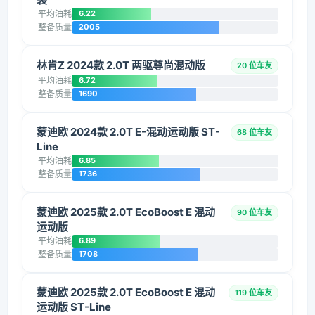
平均油耗
6.22
整备质量
2005
林肯Z 2024款 2.0T 两驱尊尚混动版
20 位车友
平均油耗
6.72
整备质量
1690
蒙迪欧 2024款 2.0T E-混动运动版 ST-
68 位车友
Line
平均油耗
6.85
整备质量
1736
蒙迪欧 2025款 2.0T EcoBoost E 混动
90 位车友
运动版
平均油耗
6.89
整备质量
1708
蒙迪欧 2025款 2.0T EcoBoost E 混动
119 位车友
运动版 ST-Line