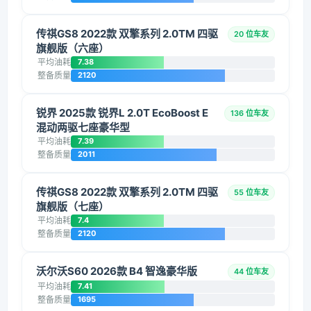
传祺GS8 2022款 双擎系列 2.0TM 四驱
20 位车友
旗舰版（六座）
平均油耗
7.38
整备质量
2120
锐界 2025款 锐界L 2.0T EcoBoost E
136 位车友
混动两驱七座豪华型
平均油耗
7.39
整备质量
2011
传祺GS8 2022款 双擎系列 2.0TM 四驱
55 位车友
旗舰版（七座）
平均油耗
7.4
整备质量
2120
沃尔沃S60 2026款 B4 智逸豪华版
44 位车友
平均油耗
7.41
整备质量
1695