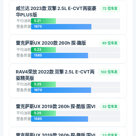
威兰达 2023款 双擎 2.5L E-CVT两驱豪
72 位车友
华PLUS版
平均油耗
5.21
整备质量
1675
雷克萨斯UX 2020款 260h 探·趣版
65 位车友
平均油耗
5.23
整备质量
1585
RAV4荣放 2022款 双擎 2.5L E-CVT两
102 位车友
驱精英版
平均油耗
5.25
整备质量
1670
雷克萨斯UX 2019款 260h 探·酷版 国VI
32 位车友
平均油耗
5.25
整备质量
1585
雷克萨斯UX 2019款 260h 探·趣版 国VI
23 位车友