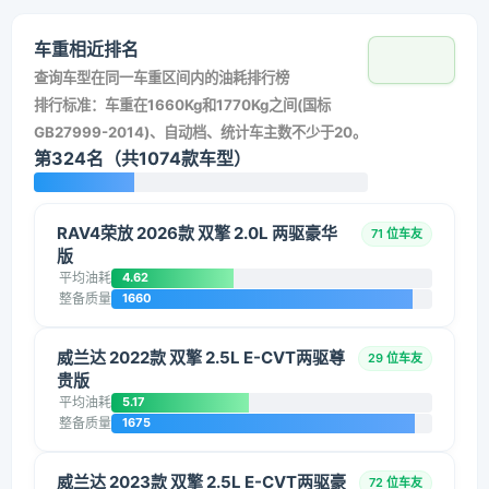
车重相近排名
查询车型在同一车重区间内的油耗排行榜
排行标准：车重在1660Kg和1770Kg之间(国标
GB27999-2014)、自动档、统计车主数不少于20。
第324名（共1074款车型）
RAV4荣放 2026款 双擎 2.0L 两驱豪华
71 位车友
版
平均油耗
4.62
整备质量
1660
威兰达 2022款 双擎 2.5L E-CVT两驱尊
29 位车友
贵版
平均油耗
5.17
整备质量
1675
威兰达 2023款 双擎 2.5L E-CVT两驱豪
72 位车友