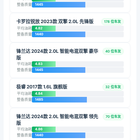
整备质量
1445
卡罗拉锐放 2023款 双擎 2.0L 先锋版
178 位车友
平均油耗
4.82
整备质量
1440
锋兰达 2024款 2.0L 智能电混双擎 豪华
40 位车友
版
平均油耗
4.83
整备质量
1445
极睿 2017款 1.6L 旗舰版
32 位车友
平均油耗
4.84
整备质量
1485
锋兰达 2024款 2.0L 智能电混双擎 领先
70 位车友
版
平均油耗
4.86
整备质量
1440