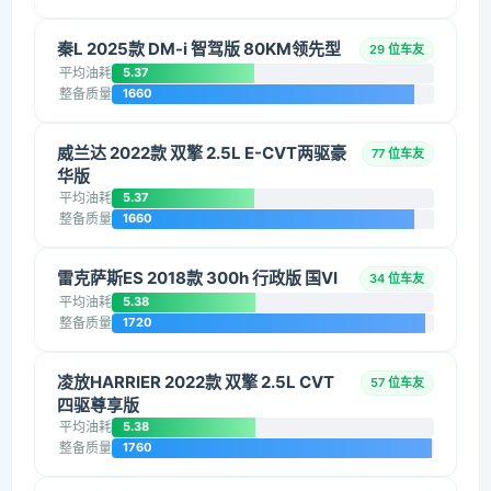
秦L 2025款 DM-i 智驾版 80KM领先型
29 位车友
平均油耗
5.37
整备质量
1660
威兰达 2022款 双擎 2.5L E-CVT两驱豪
77 位车友
华版
平均油耗
5.37
整备质量
1660
雷克萨斯ES 2018款 300h 行政版 国VI
34 位车友
平均油耗
5.38
整备质量
1720
凌放HARRIER 2022款 双擎 2.5L CVT
57 位车友
四驱尊享版
平均油耗
5.38
整备质量
1760