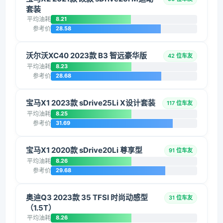
套装
平均油耗
8.21
参考价
28.58
沃尔沃XC40 2023款 B3 智远豪华版
42 位车友
平均油耗
8.23
参考价
28.68
宝马X1 2023款 sDrive25Li X设计套装
117 位车友
平均油耗
8.25
参考价
31.69
宝马X1 2020款 sDrive20Li 尊享型
91 位车友
平均油耗
8.26
参考价
29.68
奥迪Q3 2023款 35 TFSI 时尚动感型
31 位车友
（1.5T）
平均油耗
8.26