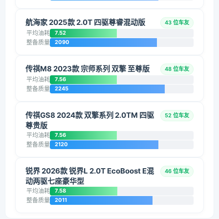
航海家 2025款 2.0T 四驱尊睿混动版
43 位车友
平均油耗
7.52
整备质量
2090
传祺M8 2023款 宗师系列 双擎 至尊版
48 位车友
平均油耗
7.56
整备质量
2245
传祺GS8 2024款 双擎系列 2.0TM 四驱
52 位车友
尊贵版
平均油耗
7.56
整备质量
2120
锐界 2026款 锐界L 2.0T EcoBoost E混
46 位车友
动两驱七座豪华型
平均油耗
7.58
整备质量
2011