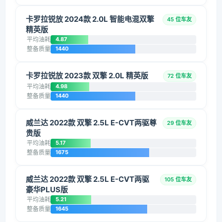
卡罗拉锐放 2024款 2.0L 智能电混双擎
45 位车友
精英版
平均油耗
4.87
整备质量
1440
卡罗拉锐放 2023款 双擎 2.0L 精英版
72 位车友
平均油耗
4.98
整备质量
1440
威兰达 2022款 双擎 2.5L E-CVT两驱尊
29 位车友
贵版
平均油耗
5.17
整备质量
1675
威兰达 2022款 双擎 2.5L E-CVT两驱
105 位车友
豪华PLUS版
平均油耗
5.21
整备质量
1645