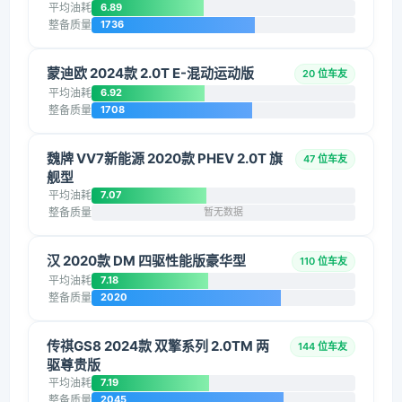
平均油耗
6.89
整备质量
1736
蒙迪欧 2024款 2.0T E-混动运动版
20 位车友
平均油耗
6.92
整备质量
1708
魏牌 VV7新能源 2020款 PHEV 2.0T 旗
47 位车友
舰型
平均油耗
7.07
整备质量
暂无数据
汉 2020款 DM 四驱性能版豪华型
110 位车友
平均油耗
7.18
整备质量
2020
传祺GS8 2024款 双擎系列 2.0TM 两
144 位车友
驱尊贵版
平均油耗
7.19
整备质量
2045