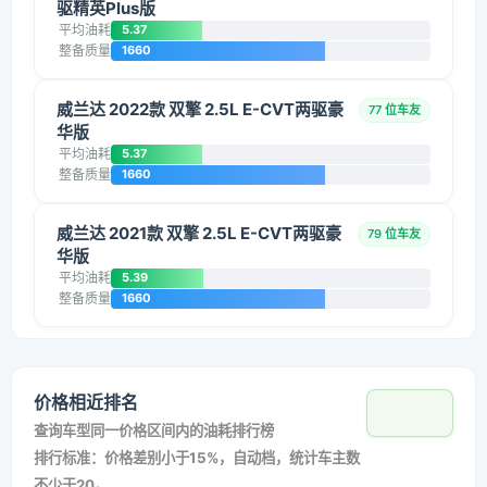
驱精英Plus版
平均油耗
5.37
整备质量
1660
威兰达 2022款 双擎 2.5L E-CVT两驱豪
77 位车友
华版
平均油耗
5.37
整备质量
1660
威兰达 2021款 双擎 2.5L E-CVT两驱豪
79 位车友
华版
平均油耗
5.39
整备质量
1660
价格相近排名
查询车型同一价格区间内的油耗排行榜
排行标准：价格差别小于15%，自动档，统计车主数
不少于20。