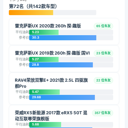
第72名（共142款车型）
雷克萨斯UX 2020款 260h 探·趣版
65 位车友
平均油耗
5.23
参考价
30.3
雷克萨斯UX 2019款 260h 探·趣版 国VI
23 位车友
平均油耗
5.27
参考价
28.8
RAV4荣放双擎E+ 2021款 2.5L 四驱旗
22 位车友
舰Pro
平均油耗
5.47
参考价
29.68
荣威RX5新能源 2017款 eRX5 50T 混
357 位车友
动互联尊荣旗舰版
平均油耗
5.68