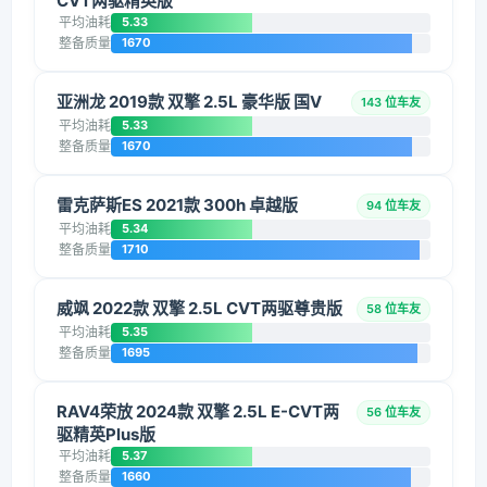
CVT两驱精英版
平均油耗
5.33
整备质量
1670
亚洲龙 2019款 双擎 2.5L 豪华版 国V
143 位车友
平均油耗
5.33
整备质量
1670
雷克萨斯ES 2021款 300h 卓越版
94 位车友
平均油耗
5.34
整备质量
1710
威飒 2022款 双擎 2.5L CVT两驱尊贵版
58 位车友
平均油耗
5.35
整备质量
1695
RAV4荣放 2024款 双擎 2.5L E-CVT两
56 位车友
驱精英Plus版
平均油耗
5.37
整备质量
1660