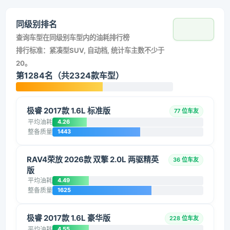
同级别排名
查询车型在同级别车型内的油耗排行榜
排行标准：紧凑型SUV, 自动档, 统计车主数不少于
20。
第1284名（共2324款车型）
极睿 2017款 1.6L 标准版
77 位车友
平均油耗
4.26
整备质量
1443
RAV4荣放 2026款 双擎 2.0L 两驱精英
36 位车友
版
平均油耗
4.49
整备质量
1625
极睿 2017款 1.6L 豪华版
228 位车友
平均油耗
4.55