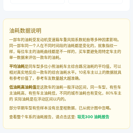
油耗数据说明
一部车的油耗受发动机变速箱车重风阻系数轮胎等多种因素影响。
同一部车同一个人在不同时间段的油耗都是变化的，就象指纹一
样，每位车主的油耗曲线都是不一样的，买车要避免用特定车主的
单一数据来评估一款车的油耗。
平均油耗
是同车型多位小熊油耗车主综合路况油耗的平均值，可以
相对真实地反应一款车的综合油耗水平。10名车主以上的数据就具
有参考价值了，参考车友数量越大越准确。
低油耗高油耗值
是这款车的油耗一般浮动区间，同一车型，有些车
主油耗高，有些车主油耗低，不同的城市油耗也有变化，80%车主
的 实际油耗是在浮动区间以内的。
部分早期车型有些样本没有总里程数据，已从统计图中忽略。
查看整个车系的油耗报告，请点击这里:
坦克300 油耗报告