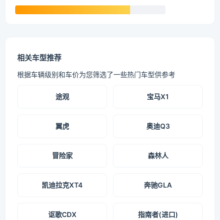
相关车型推荐
根据车辆级别和车价为您筛选了一些热门车型供参考
途观
宝马X1
翼虎
奥迪Q3
冒险家
森林人
凯迪拉克XT4
奔驰GLA
讴歌CDX
指南者(进口)