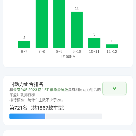
同动力组合排名
和
荣威RX5 2023款 1.5T 豪华滑屏版
具有相同动力组合的
车型油耗排行榜
排行标准：统计车主数不少于20。
第721名（共1867款车型）