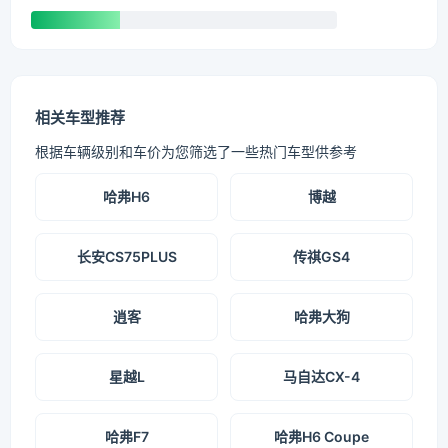
相关车型推荐
根据车辆级别和车价为您筛选了一些热门车型供参考
哈弗H6
博越
长安CS75PLUS
传祺GS4
逍客
哈弗大狗
星越L
马自达CX-4
哈弗F7
哈弗H6 Coupe