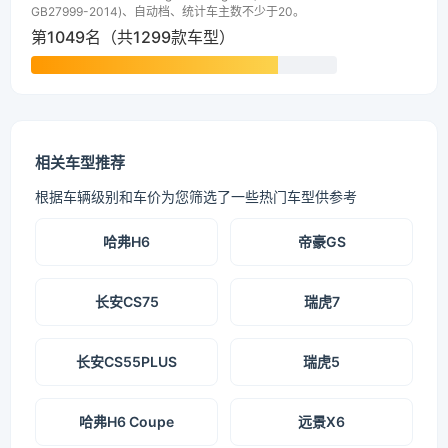
GB27999-2014)、自动档、统计车主数不少于20。
第1049名（共1299款车型）
相关车型推荐
根据车辆级别和车价为您筛选了一些热门车型供参考
哈弗H6
帝豪GS
长安CS75
瑞虎7
长安CS55PLUS
瑞虎5
哈弗H6 Coupe
远景X6