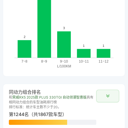
同动力组合排名
和
荣威RX5 2025款 PLUS 330TGI 自动领潮智惠版
具有
相同动力组合的车型油耗排行榜
排行标准：统计车主数不少于20。
第1244名（共1867款车型）