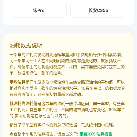
宋Pro
长安CS55
油耗数据说明
一部车的油耗受发动机变速箱车重风阻系数轮胎等多种因素影响。
同一部车同一个人在不同时间段的油耗都是变化的，就象指纹一
样，每位车主的油耗曲线都是不一样的，买车要避免用特定车主的
单一数据来评估一款车的油耗。
平均油耗
是同车型多位小熊油耗车主综合路况油耗的平均值，可以
相对真实地反应一款车的综合油耗水平。10名车主以上的数据就具
有参考价值了，参考车友数量越大越准确。
低油耗高油耗值
是这款车的油耗一般浮动区间，同一车型，有些车
主油耗高，有些车主油耗低，不同的城市油耗也有变化，80%车主
的 实际油耗是在浮动区间以内的。
部分早期车型有些样本没有总里程数据，已从统计图中忽略。
查看整个车系的油耗报告，请点击这里:
荣威RX5 油耗报告