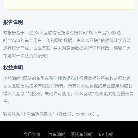
报告说明
本报告基于"北京么么互联信息技术有限公司"旗下产品"小熊油
耗"™App的车主用户上传的原始数据，由么么互联™依据统计学方法
进行统计而成。么么互联™并未对原始数据进行任何修改。感谢广大
车友每一次认真的记录！
权益声明
小熊油耗™网站的车型车系油耗数据和排行榜数据的所有权益归北京
么么互联信息技术有限公司所有。所有对本站数据的商业应用均应获
得么么互联™的授权。未经许可使用，么么互联™有权追究相应侵权责
任。
客服联系"小熊油耗的熊大"（微信号：xxnh-xd）。
今日油价
汽车油耗
摩托车油耗
EV电耗