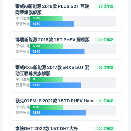
荣威i6新能源 2019款 PLUS 50T 互联
33 位车友
网荣耀旗舰版
平均油耗
5.95
整备质量
1480
博瑞新能源 2018款 1.5T PHEV 耀领版
269 位车友
平均油耗
5.99
整备质量
1840
荣威RX5新能源 2017款 eRX5 50T 混
102 位车友
动互联尊贵旗舰版
平均油耗
6
整备质量
1730
领克01 EM-P 2021款 1.5TD PHEV Halo
21 位车友
平均油耗
6.01
整备质量
1885
拿铁DHT 2022款 1.5T DHT大杯
292 位车友