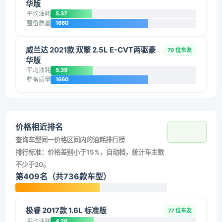
华版
平均油耗
5.37
整备质量
1660
威兰达 2021款 双擎 2.5L E-CVT两驱豪
79 位车友
华版
平均油耗
5.39
整备质量
1660
价格相近排名
查询车型同一价格区间内的油耗排行榜
排行标准：价格差别小于15%，自动档，统计车主数
不少于20。
第409名（共736款车型）
极睿 2017款 1.6L 标准版
77 位车友
平均油耗
4.26