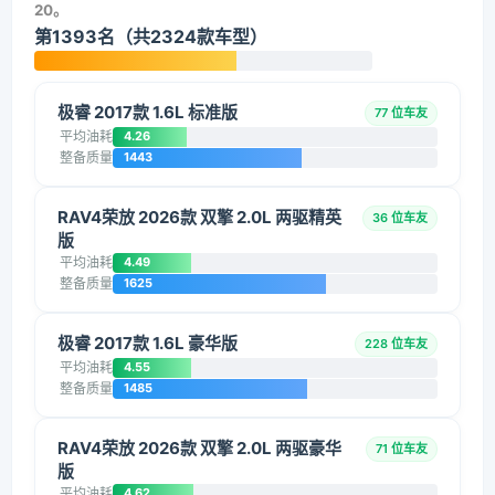
20。
第1393名（共2324款车型）
极睿 2017款 1.6L 标准版
77 位车友
平均油耗
4.26
整备质量
1443
RAV4荣放 2026款 双擎 2.0L 两驱精英
36 位车友
版
平均油耗
4.49
整备质量
1625
极睿 2017款 1.6L 豪华版
228 位车友
平均油耗
4.55
整备质量
1485
RAV4荣放 2026款 双擎 2.0L 两驱豪华
71 位车友
版
平均油耗
4.62