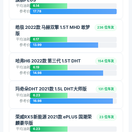
平均油耗
6.14
参考价
17.78
皓极 2022款 马赫双擎 1.5T MHD 敢梦
236 位车友
版
平均油耗
6.17
参考价
13.99
哈弗H6 2022款 第三代 1.5T DHT
154 位车友
平均油耗
6.19
参考价
14.98
玛奇朵DHT 2021款 1.5L DHT大师版
131 位车友
平均油耗
6.23
参考价
16.98
荣威RX5新能源 2021款 ePLUS 国潮荣
23 位车友
麟豪华版
平均油耗
6.23