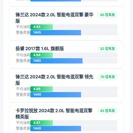
锋兰达 2024款 2.0L 智能电混双擎 豪华
40 位车友
版
平均油耗
4.83
整备质量
1445
极睿 2017款 1.6L 旗舰版
32 位车友
平均油耗
4.84
整备质量
1485
锋兰达 2024款 2.0L 智能电混双擎 领先
70 位车友
版
平均油耗
4.86
整备质量
1440
卡罗拉锐放 2024款 2.0L 智能电混双擎
45 位车友
精英版
平均油耗
4.87
整备质量
1440