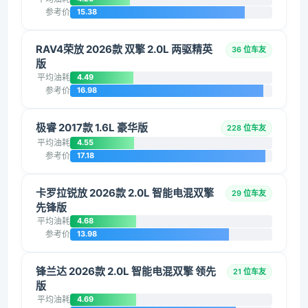
参考价
15.38
RAV4荣放 2026款 双擎 2.0L 两驱精英
36 位车友
版
平均油耗
4.49
参考价
16.98
极睿 2017款 1.6L 豪华版
228 位车友
平均油耗
4.55
参考价
17.18
卡罗拉锐放 2026款 2.0L 智能电混双擎
29 位车友
先锋版
平均油耗
4.68
参考价
13.98
锋兰达 2026款 2.0L 智能电混双擎 领先
21 位车友
版
平均油耗
4.69