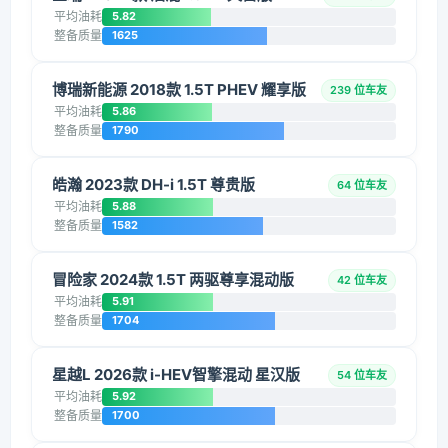
平均油耗
5.82
整备质量
1625
博瑞新能源 2018款 1.5T PHEV 耀享版
239 位车友
平均油耗
5.86
整备质量
1790
皓瀚 2023款 DH-i 1.5T 尊贵版
64 位车友
平均油耗
5.88
整备质量
1582
冒险家 2024款 1.5T 两驱尊享混动版
42 位车友
平均油耗
5.91
整备质量
1704
星越L 2026款 i-HEV智擎混动 星汉版
54 位车友
平均油耗
5.92
整备质量
1700