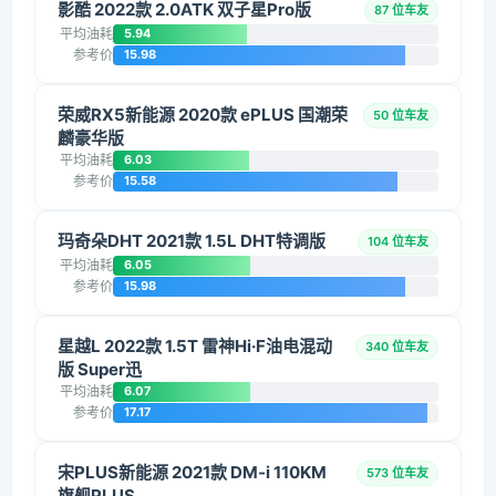
影酷 2022款 2.0ATK 双子星Pro版
87 位车友
平均油耗
5.94
参考价
15.98
荣威RX5新能源 2020款 ePLUS 国潮荣
50 位车友
麟豪华版
平均油耗
6.03
参考价
15.58
玛奇朵DHT 2021款 1.5L DHT特调版
104 位车友
平均油耗
6.05
参考价
15.98
星越L 2022款 1.5T 雷神Hi·F油电混动
340 位车友
版 Super迅
平均油耗
6.07
参考价
17.17
宋PLUS新能源 2021款 DM-i 110KM
573 位车友
旗舰PLUS