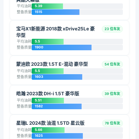
平均油耗
5.39
整备质量
1515
宝马X1新能源 2018款 xDrive25Le 豪
23 位车友
华型
平均油耗
5.5
整备质量
1900
蒙迪欧 2023款 1.5T E-混动 豪华型
54 位车友
平均油耗
5.5
整备质量
1603
皓瀚 2023款 DH-i 1.5T 豪华版
39 位车友
平均油耗
5.51
整备质量
1582
星瑞L 2024款 油混 1.5TD 星云版
78 位车友
平均油耗
5.66
整备质量
1625