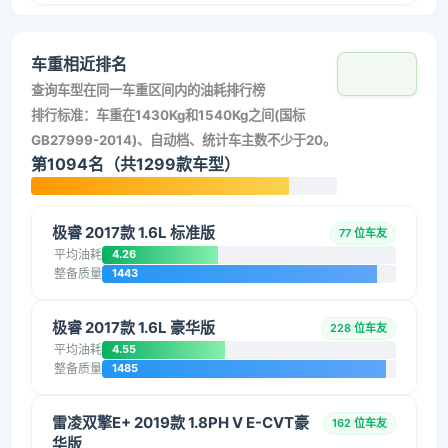
车重相近排名
查询车型在同一车重区间内的油耗排行榜
排行标准：车重在1430Kg和1540Kg之间(国标
GB27999-2014)、自动档、统计车主数不少于20。
第1094名（共1299款车型）
极睿 2017款 1.6L 标准版
77 位车友
平均油耗
4.26
整备质量
1443
极睿 2017款 1.6L 豪华版
228 位车友
平均油耗
4.55
整备质量
1485
雷凌双擎E+ 2019款 1.8PH V E-CVT豪
162 位车友
华版