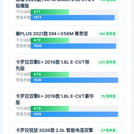
极曜版
平均油耗
4.71
整备质量
1473
秦PLUS 2021款 DM-i 55KM 尊贵型
185 位车友
平均油耗
4.72
整备质量
1500
卡罗拉双擎E+ 2019款 1.8L E-CVT领
225 位车友
先版
平均油耗
4.73
整备质量
1535
卡罗拉双擎E+ 2019款 1.8L E-CVT豪华
75 位车友
版
平均油耗
4.73
整备质量
1535
卡罗拉锐放 2026款 2.0L 智能电混双擎
27 位车友