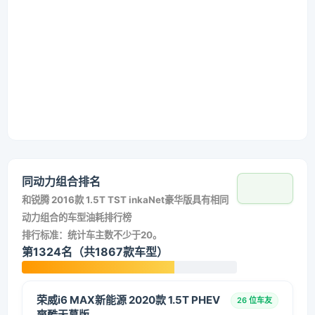
同动力组合排名
和
锐腾 2016款 1.5T TST inkaNet豪华版
具有相同
动力组合的车型油耗排行榜
排行标准：统计车主数不少于20。
第1324名（共1867款车型）
荣威i6 MAX新能源 2020款 1.5T PHEV
26 位车友
爽酷天幕版