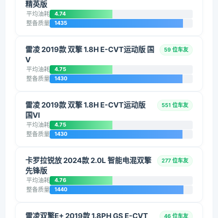
精英版
平均油耗
4.74
整备质量
1435
雷凌 2019款 双擎 1.8H E-CVT运动版 国
59 位车友
V
平均油耗
4.75
整备质量
1430
雷凌 2019款 双擎 1.8H E-CVT运动版
551 位车友
国VI
平均油耗
4.75
整备质量
1430
卡罗拉锐放 2024款 2.0L 智能电混双擎
277 位车友
先锋版
平均油耗
4.76
整备质量
1440
雷凌双擎E+ 2019款 1.8PH GS E-CVT
46 位车友