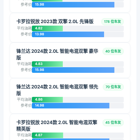
参考价
15.98
卡罗拉锐放 2023款 双擎 2.0L 先锋版
178 位车友
平均油耗
4.82
参考价
13.98
锋兰达 2024款 2.0L 智能电混双擎 豪华
40 位车友
版
平均油耗
4.83
参考价
15.98
锋兰达 2024款 2.0L 智能电混双擎 领先
70 位车友
版
平均油耗
4.86
参考价
14.98
卡罗拉锐放 2024款 2.0L 智能电混双擎
45 位车友
精英版
平均油耗
4.87