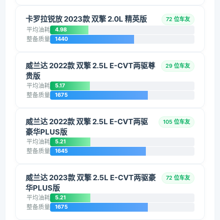
卡罗拉锐放 2023款 双擎 2.0L 精英版
72 位车友
平均油耗
4.98
整备质量
1440
威兰达 2022款 双擎 2.5L E-CVT两驱尊
29 位车友
贵版
平均油耗
5.17
整备质量
1675
威兰达 2022款 双擎 2.5L E-CVT两驱
105 位车友
豪华PLUS版
平均油耗
5.21
整备质量
1645
威兰达 2023款 双擎 2.5L E-CVT两驱豪
72 位车友
华PLUS版
平均油耗
5.21
整备质量
1675