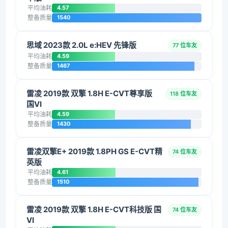
平均油耗
4.57
整备质量
1540
思域 2023款 2.0L e:HEV 先锋版
77 位车友
平均油耗
4.59
整备质量
1467
雷凌 2019款 双擎 1.8H E-CVT尊享版
118 位车友
国VI
平均油耗
4.59
整备质量
1430
雷凌双擎E+ 2019款 1.8PH GS E-CVT精
74 位车友
英版
平均油耗
4.61
整备质量
1510
雷凌 2019款 双擎 1.8H E-CVT科技版 国
74 位车友
VI