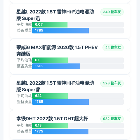
星越L 2022款 1.5T 雷神Hi·F油电混动
340 位车友
版 Super迅
平均油耗
6.07
整备质量
1785
荣威i6 MAX新能源 2020款 1.5T PHEV
44 位车友
爽酷版
平均油耗
6.1
整备质量
1515
星越L 2022款 1.5T 雷神Hi·F油电混动
528 位车友
版 Super睿
平均油耗
6.12
整备质量
1785
拿铁DHT 2022款 1.5T DHT超大杯
982 位车友
平均油耗
6.13
整备质量
1775