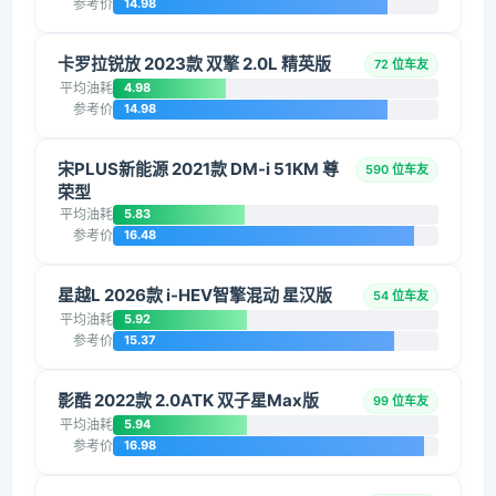
参考价
14.98
卡罗拉锐放 2023款 双擎 2.0L 精英版
72 位车友
平均油耗
4.98
参考价
14.98
宋PLUS新能源 2021款 DM-i 51KM 尊
590 位车友
荣型
平均油耗
5.83
参考价
16.48
星越L 2026款 i-HEV智擎混动 星汉版
54 位车友
平均油耗
5.92
参考价
15.37
影酷 2022款 2.0ATK 双子星Max版
99 位车友
平均油耗
5.94
参考价
16.98