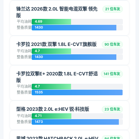
锋兰达 2026款 2.0L 智能电混双擎 领先
21 位车友
版
平均油耗
4.69
整备质量
1430
卡罗拉 2021款 双擎 1.8L E-CVT旗舰版
90 位车友
平均油耗
4.7
整备质量
1430
卡罗拉双擎E+ 2020款 1.8L E-CVT舒适
141 位车友
版
平均油耗
4.7
整备质量
1535
型格 2023款 2.0L e:HEV 锐·科技版
23 位车友
平均油耗
4.71
整备质量
1473
思域 2023款 HATCHBACK 2.0L e:HEV
94 位车友