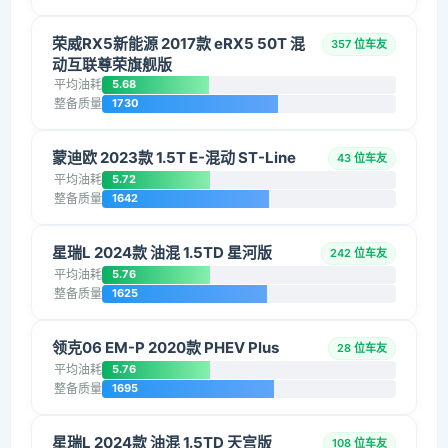
荣威RX5新能源 2017款 eRX5 50T 混
357 位车友
动互联尊荣旗舰版
平均油耗
5.68
整备质量
1730
蒙迪欧 2023款 1.5T E-混动 ST-Line
43 位车友
平均油耗
5.72
整备质量
1642
星瑞L 2024款 油混 1.5TD 星河版
242 位车友
平均油耗
5.76
整备质量
1625
领克06 EM-P 2020款 PHEV Plus
28 位车友
平均油耗
5.76
整备质量
1695
星瑞L 2024款 油混 1.5TD 天宫版
108 位车友