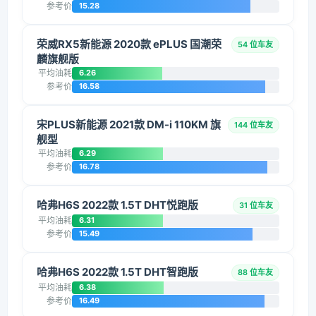
参考价
15.28
荣威RX5新能源 2020款 ePLUS 国潮荣
54 位车友
麟旗舰版
平均油耗
6.26
参考价
16.58
宋PLUS新能源 2021款 DM-i 110KM 旗
144 位车友
舰型
平均油耗
6.29
参考价
16.78
哈弗H6S 2022款 1.5T DHT悦跑版
31 位车友
平均油耗
6.31
参考价
15.49
哈弗H6S 2022款 1.5T DHT智跑版
88 位车友
平均油耗
6.38
参考价
16.49