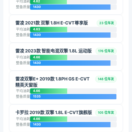
平均油耗
4.62
整备质量
1430
雷凌 2021款 双擎 1.8H E-CVT尊享版
23 位车友
平均油耗
4.63
整备质量
1430
雷凌 2023款 智能电混双擎 1.8L 运动版
176 位车友
平均油耗
4.66
整备质量
1430
雷凌双擎E+ 2019款 1.8PH GS E-CVT
148 位车友
精英天窗版
平均油耗
4.66
整备质量
1535
卡罗拉 2019款 双擎 1.8L E-CVT旗舰版
105 位车友
平均油耗
4.66
整备质量
1430