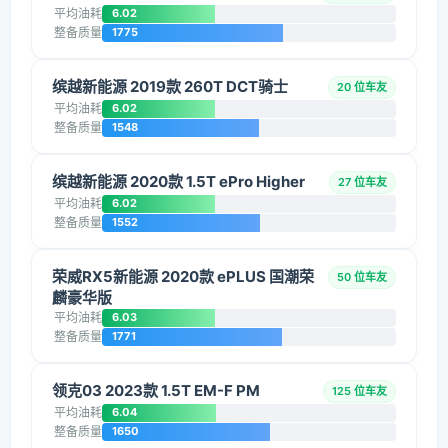
平均油耗
6.02
整备质量
1775
缤越新能源 2019款 260T DCT骑士
20 位车友
平均油耗
6.02
整备质量
1548
缤越新能源 2020款 1.5T ePro Higher
27 位车友
平均油耗
6.02
整备质量
1552
荣威RX5新能源 2020款 ePLUS 国潮荣
50 位车友
麟豪华版
平均油耗
6.03
整备质量
1771
领克03 2023款 1.5T EM-F PM
125 位车友
平均油耗
6.04
整备质量
1650