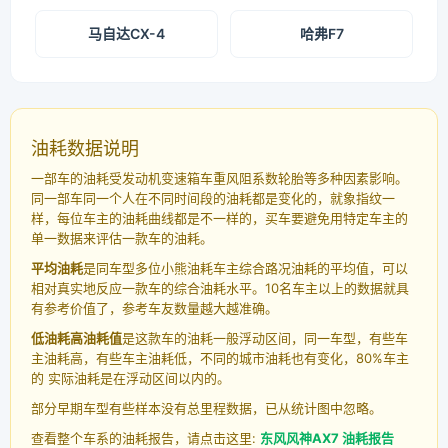
马自达CX-4
哈弗F7
油耗数据说明
一部车的油耗受发动机变速箱车重风阻系数轮胎等多种因素影响。
同一部车同一个人在不同时间段的油耗都是变化的，就象指纹一
样，每位车主的油耗曲线都是不一样的，买车要避免用特定车主的
单一数据来评估一款车的油耗。
平均油耗
是同车型多位小熊油耗车主综合路况油耗的平均值，可以
相对真实地反应一款车的综合油耗水平。10名车主以上的数据就具
有参考价值了，参考车友数量越大越准确。
低油耗高油耗值
是这款车的油耗一般浮动区间，同一车型，有些车
主油耗高，有些车主油耗低，不同的城市油耗也有变化，80%车主
的 实际油耗是在浮动区间以内的。
部分早期车型有些样本没有总里程数据，已从统计图中忽略。
查看整个车系的油耗报告，请点击这里:
东风风神AX7 油耗报告