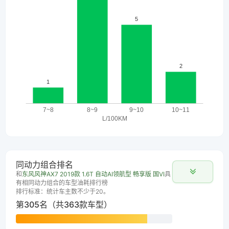
同动力组合排名
和
东风风神AX7 2019款 1.6T 自动AI领航型 畅享版 国VI
具
有相同动力组合的车型油耗排行榜
排行标准：统计车主数不少于20。
第305名（共363款车型）