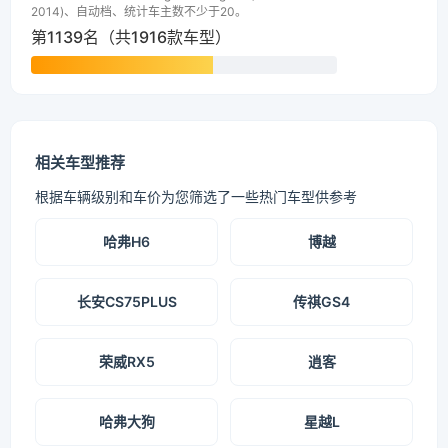
2014)、自动档、统计车主数不少于20。
第1139名（共1916款车型）
相关车型推荐
根据车辆级别和车价为您筛选了一些热门车型供参考
哈弗H6
博越
长安CS75PLUS
传祺GS4
荣威RX5
逍客
哈弗大狗
星越L