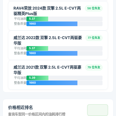
RAV4荣放 2024款 双擎 2.5L E-CVT两
56 位车友
驱精英Plus版
平均油耗
5.37
整备质量
1660
威兰达 2022款 双擎 2.5L E-CVT两驱豪
77 位车友
华版
平均油耗
5.37
整备质量
1660
威兰达 2021款 双擎 2.5L E-CVT两驱豪
79 位车友
华版
平均油耗
5.39
整备质量
1660
价格相近排名
查询车型同一价格区间内的油耗排行榜