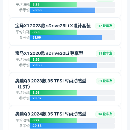
平均油耗
8.23
参考价
28.68
宝马X1 2023款 sDrive25Li X设计套装
117 位车友
平均油耗
8.25
参考价
31.69
宝马X1 2020款 sDrive20Li 尊享型
91 位车友
平均油耗
8.26
参考价
29.68
奥迪Q3 2023款 35 TFSI 时尚动感型
31 位车友
（1.5T）
平均油耗
8.26
参考价
29.52
奥迪Q3 2024款 35 TFSI 时尚动感型
94 位车友
平均油耗
8.27
参考价
29.58