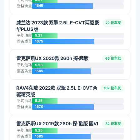
整备质量
1645
威兰达 2023款 双擎 2.5L E-CVT两驱豪
72 位车友
华PLUS版
平均油耗
5.21
整备质量
1675
雷克萨斯UX 2020款 260h 探·趣版
65 位车友
平均油耗
5.23
整备质量
1585
RAV4荣放 2022款 双擎 2.5L E-CVT两
102 位车友
驱精英版
平均油耗
5.25
整备质量
1670
雷克萨斯UX 2019款 260h 探·酷版 国VI
32 位车友
平均油耗
5.25
整备质量
1585