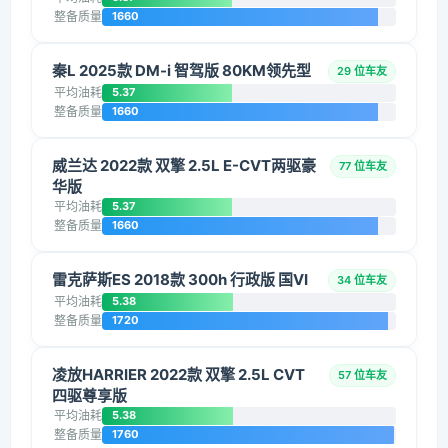
整备质量
1660
秦L 2025款 DM-i 智驾版 80KM领先型
29 位车友
平均油耗
5.37
整备质量
1660
威兰达 2022款 双擎 2.5L E-CVT两驱豪
77 位车友
华版
平均油耗
5.37
整备质量
1660
雷克萨斯ES 2018款 300h 行政版 国VI
34 位车友
平均油耗
5.38
整备质量
1720
凌放HARRIER 2022款 双擎 2.5L CVT
57 位车友
四驱尊享版
平均油耗
5.38
整备质量
1760