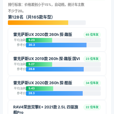
排行标准：价格差别小于15%，自动档，统计车主数
不少于20。
第128名（共165款车型）
雷克萨斯UX 2020款 260h 探·趣版
65 位车友
平均油耗
5.23
参考价
30.3
雷克萨斯UX 2019款 260h 探·趣版 国VI
23 位车友
平均油耗
5.27
参考价
28.8
雷克萨斯UX 2020款 260h 探·酷版
34 位车友
平均油耗
5.43
参考价
28.3
RAV4荣放双擎E+ 2021款 2.5L 四驱旗
22 位车友
舰Pro