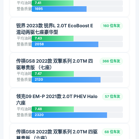
平均油耗
7.41
整备质量
1695
锐界 2023款 锐界L 2.0T EcoBoost E
160 位车友
混动两驱七座豪华型
平均油耗
7.43
整备质量
2058
传祺GS8 2022款 双擎系列 2.0TM 四
366 位车友
驱尊贵版 （七座）
平均油耗
7.47
整备质量
2120
领克09 EM-P 2021款 2.0T PHEV Halo
57 位车友
六座
平均油耗
7.48
整备质量
2320
传祺GS8 2022款 双擎系列 2.0TM 四驱
68 位车友
尊贵版 （六座）