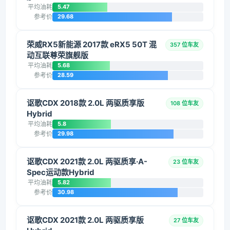
平均油耗
5.47
参考价
29.68
荣威RX5新能源 2017款 eRX5 50T 混
357 位车友
动互联尊荣旗舰版
平均油耗
5.68
参考价
28.59
讴歌CDX 2018款 2.0L 两驱质享版
108 位车友
Hybrid
平均油耗
5.8
参考价
29.98
讴歌CDX 2021款 2.0L 两驱质享·A-
23 位车友
Spec运动款Hybrid
平均油耗
5.82
参考价
30.98
讴歌CDX 2021款 2.0L 两驱质享版
27 位车友