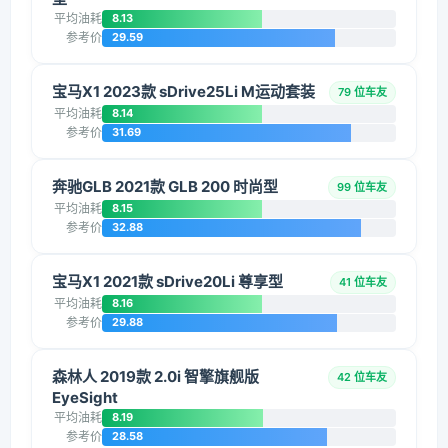
平均油耗
8.13
参考价
29.59
宝马X1 2023款 sDrive25Li M运动套装
79 位车友
平均油耗
8.14
参考价
31.69
奔驰GLB 2021款 GLB 200 时尚型
99 位车友
平均油耗
8.15
参考价
32.88
宝马X1 2021款 sDrive20Li 尊享型
41 位车友
平均油耗
8.16
参考价
29.88
森林人 2019款 2.0i 智擎旗舰版
42 位车友
EyeSight
平均油耗
8.19
参考价
28.58