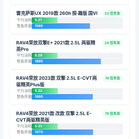
雷克萨斯UX 2019款 260h 探·趣版 国VI
23 位车友
平均油耗
5.27
整备质量
1585
RAV4荣放双擎E+ 2021款 2.5L 两驱精
24 位车友
英Pro
平均油耗
5.29
整备质量
1885
RAV4荣放 2023款 双擎 2.5L E-CVT两
74 位车友
驱精英Plus版
平均油耗
5.32
整备质量
1660
RAV4荣放 2021款 改款 双擎 2.5L E-
76 位车友
CVT两驱精英版
平均油耗
5.33
整备质量
1670