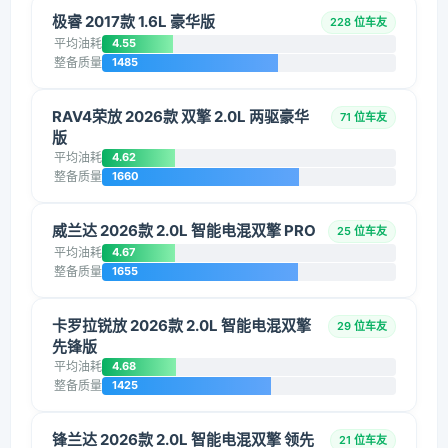
极睿 2017款 1.6L 豪华版
228 位车友
平均油耗
4.55
整备质量
1485
RAV4荣放 2026款 双擎 2.0L 两驱豪华
71 位车友
版
平均油耗
4.62
整备质量
1660
威兰达 2026款 2.0L 智能电混双擎 PRO
25 位车友
平均油耗
4.67
整备质量
1655
卡罗拉锐放 2026款 2.0L 智能电混双擎
29 位车友
先锋版
平均油耗
4.68
整备质量
1425
锋兰达 2026款 2.0L 智能电混双擎 领先
21 位车友