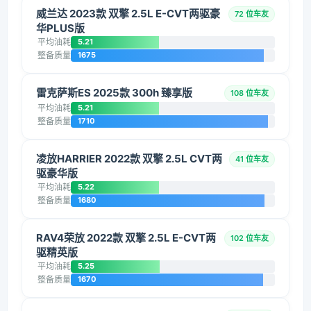
威兰达 2023款 双擎 2.5L E-CVT两驱豪
72 位车友
华PLUS版
平均油耗
5.21
整备质量
1675
雷克萨斯ES 2025款 300h 臻享版
108 位车友
平均油耗
5.21
整备质量
1710
凌放HARRIER 2022款 双擎 2.5L CVT两
41 位车友
驱豪华版
平均油耗
5.22
整备质量
1680
RAV4荣放 2022款 双擎 2.5L E-CVT两
102 位车友
驱精英版
平均油耗
5.25
整备质量
1670