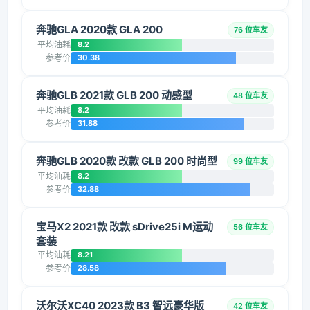
奔驰GLA 2020款 GLA 200
76 位车友
平均油耗
8.2
参考价
30.38
奔驰GLB 2021款 GLB 200 动感型
48 位车友
平均油耗
8.2
参考价
31.88
奔驰GLB 2020款 改款 GLB 200 时尚型
99 位车友
平均油耗
8.2
参考价
32.88
宝马X2 2021款 改款 sDrive25i M运动
56 位车友
套装
平均油耗
8.21
参考价
28.58
沃尔沃XC40 2023款 B3 智远豪华版
42 位车友