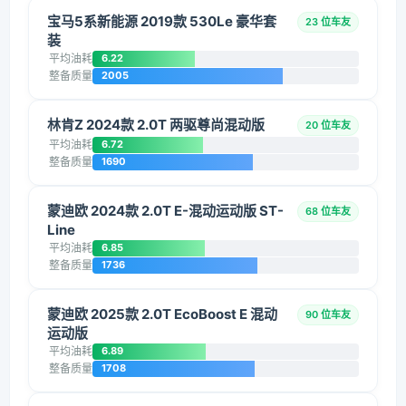
宝马5系新能源 2019款 530Le 豪华套
23 位车友
装
平均油耗
6.22
整备质量
2005
林肯Z 2024款 2.0T 两驱尊尚混动版
20 位车友
平均油耗
6.72
整备质量
1690
蒙迪欧 2024款 2.0T E-混动运动版 ST-
68 位车友
Line
平均油耗
6.85
整备质量
1736
蒙迪欧 2025款 2.0T EcoBoost E 混动
90 位车友
运动版
平均油耗
6.89
整备质量
1708