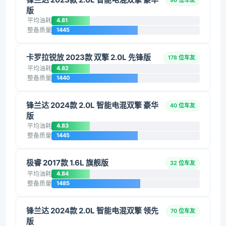
96 位车友
版
平均油耗
4.81
整备质量
1445
卡罗拉锐放 2023款 双擎 2.0L 先锋版
178 位车友
平均油耗
4.82
整备质量
1440
锋兰达 2024款 2.0L 智能电混双擎 豪华
40 位车友
版
平均油耗
4.83
整备质量
1445
极睿 2017款 1.6L 旗舰版
32 位车友
平均油耗
4.84
整备质量
1485
锋兰达 2024款 2.0L 智能电混双擎 领先
70 位车友
版