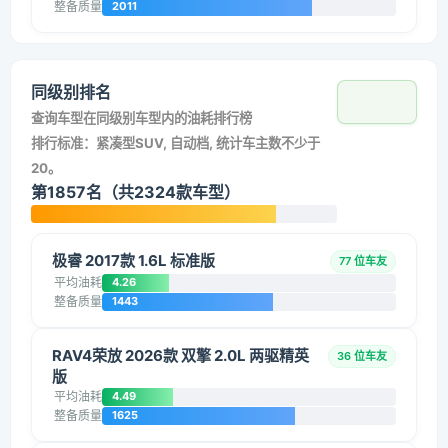
整备质量
2011
同级别排名
查询车型在同级别车型内的油耗排行榜
排行标准：紧凑型SUV, 自动档, 统计车主数不少于
20。
第1857名（共2324款车型）
极睿 2017款 1.6L 标准版
77 位车友
平均油耗
4.26
整备质量
1443
RAV4荣放 2026款 双擎 2.0L 两驱精英
36 位车友
版
平均油耗
4.49
整备质量
1625