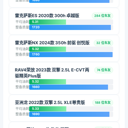
整备质量
1690
雷克萨斯ES 2020款 300h 卓越版
284 位车友
平均油耗
5.31
整备质量
1720
雷克萨斯NX 2024款 350h 前驱 创悦版
32 位车友
平均油耗
5.32
整备质量
1760
RAV4荣放 2023款 双擎 2.5L E-CVT两
74 位车友
驱精英Plus版
平均油耗
5.32
整备质量
1660
亚洲龙 2022款 双擎 2.5L XLE尊贵版
188 位车友
平均油耗
5.33
整备质量
1690