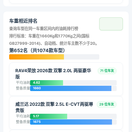
车重相近排名
查询车型在同一车重区间内的油耗排行榜
排行标准：车重在1660Kg和1770Kg之间(国标
GB27999-2014)、自动档、统计车主数不少于20。
第652名（共1074款车型）
RAV4荣放 2026款 双擎 2.0L 两驱豪华
71 位车友
版
平均油耗
4.62
整备质量
1660
威兰达 2022款 双擎 2.5L E-CVT两驱尊
29 位车友
贵版
平均油耗
5.17
整备质量
1675