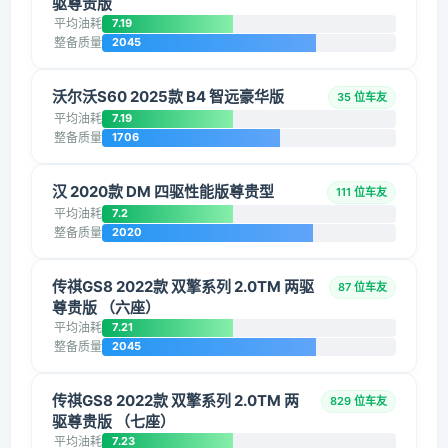
驱尊贵版
平均油耗
7.19
整备质量
2045
沃尔沃S60 2025款 B4 智远豪华版
35 位车友
平均油耗
7.19
整备质量
1706
汉 2020款 DM 四驱性能版尊贵型
111 位车友
平均油耗
7.2
整备质量
2020
传祺GS8 2022款 双擎系列 2.0TM 两驱
87 位车友
尊贵版 （六座）
平均油耗
7.21
整备质量
2045
传祺GS8 2022款 双擎系列 2.0TM 两
829 位车友
驱尊贵版 （七座）
平均油耗
7.23