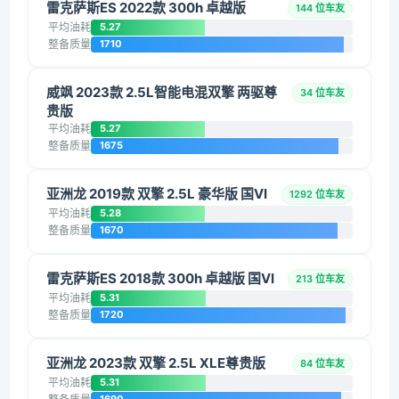
雷克萨斯ES 2022款 300h 卓越版
144 位车友
平均油耗
5.27
整备质量
1710
威飒 2023款 2.5L智能电混双擎 两驱尊
34 位车友
贵版
平均油耗
5.27
整备质量
1675
亚洲龙 2019款 双擎 2.5L 豪华版 国VI
1292 位车友
平均油耗
5.28
整备质量
1670
雷克萨斯ES 2018款 300h 卓越版 国VI
213 位车友
平均油耗
5.31
整备质量
1720
亚洲龙 2023款 双擎 2.5L XLE尊贵版
84 位车友
平均油耗
5.31