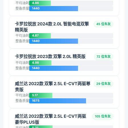
平均油耗
4.86
整备质量
1440
卡罗拉锐放 2024款 2.0L 智能电混双擎
45 位车友
精英版
平均油耗
4.87
整备质量
1440
卡罗拉锐放 2023款 双擎 2.0L 精英版
72 位车友
平均油耗
4.98
整备质量
1440
威兰达 2022款 双擎 2.5L E-CVT两驱尊
29 位车友
贵版
平均油耗
5.17
整备质量
1675
威兰达 2022款 双擎 2.5L E-CVT两驱
105 位车友
豪华PLUS版
平均油耗
5.21