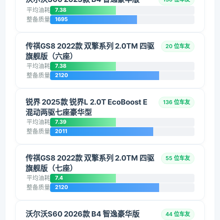
平均油耗
7.38
整备质量
1695
传祺GS8 2022款 双擎系列 2.0TM 四驱
20 位车友
旗舰版（六座）
平均油耗
7.38
整备质量
2120
锐界 2025款 锐界L 2.0T EcoBoost E
136 位车友
混动两驱七座豪华型
平均油耗
7.39
整备质量
2011
传祺GS8 2022款 双擎系列 2.0TM 四驱
55 位车友
旗舰版（七座）
平均油耗
7.4
整备质量
2120
沃尔沃S60 2026款 B4 智逸豪华版
44 位车友