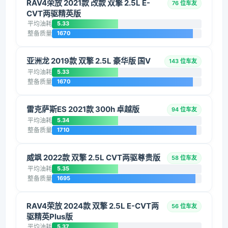
RAV4荣放 2021款 改款 双擎 2.5L E-
76 位车友
CVT两驱精英版
平均油耗
5.33
整备质量
1670
亚洲龙 2019款 双擎 2.5L 豪华版 国V
143 位车友
平均油耗
5.33
整备质量
1670
雷克萨斯ES 2021款 300h 卓越版
94 位车友
平均油耗
5.34
整备质量
1710
威飒 2022款 双擎 2.5L CVT两驱尊贵版
58 位车友
平均油耗
5.35
整备质量
1695
RAV4荣放 2024款 双擎 2.5L E-CVT两
56 位车友
驱精英Plus版
平均油耗
5.37