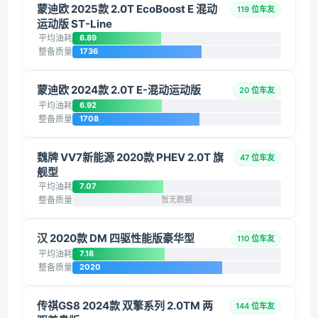
蒙迪欧 2025款 2.0T EcoBoost E 混动
119 位车友
运动版 ST-Line
平均油耗
6.89
整备质量
1736
蒙迪欧 2024款 2.0T E-混动运动版
20 位车友
平均油耗
6.92
整备质量
1708
魏牌 VV7新能源 2020款 PHEV 2.0T 旗
47 位车友
舰型
平均油耗
7.07
整备质量
暂无数据
汉 2020款 DM 四驱性能版豪华型
110 位车友
平均油耗
7.18
整备质量
2020
传祺GS8 2024款 双擎系列 2.0TM 两
144 位车友