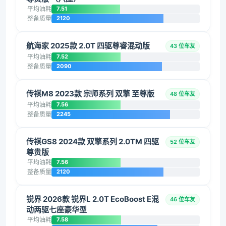
平均油耗
7.51
整备质量
2120
航海家 2025款 2.0T 四驱尊睿混动版
43 位车友
平均油耗
7.52
整备质量
2090
传祺M8 2023款 宗师系列 双擎 至尊版
48 位车友
平均油耗
7.56
整备质量
2245
传祺GS8 2024款 双擎系列 2.0TM 四驱
52 位车友
尊贵版
平均油耗
7.56
整备质量
2120
锐界 2026款 锐界L 2.0T EcoBoost E混
46 位车友
动两驱七座豪华型
平均油耗
7.58