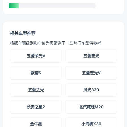
相关车型推荐
根据车辆级别和车价为您筛选了一些热门车型供参考
五菱荣光V
五菱宏光
欧诺S
五菱宏光V
五菱之光
风光330
长安之星2
北汽威旺M20
金牛星
小海狮X30