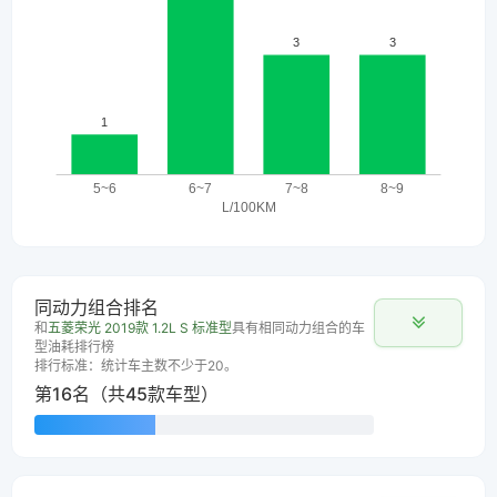
同动力组合排名
和
五菱荣光 2019款 1.2L S 标准型
具有相同动力组合的车
型油耗排行榜
排行标准：统计车主数不少于20。
第16名（共45款车型）