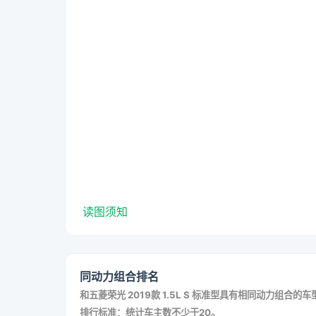
读图须知
同动力组合排名
和
五菱荣光 2019款 1.5L S 标准型
具有相同动力组合的车
排行标准：统计车主数不少于20。