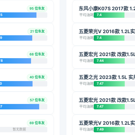
东风小康K07S 2017款 1.
95 位车友
25
平均油耗
7.4
五菱荣光V 2016款 1.2
21 位车友
09
平均油耗
7.4
五菱宏光 2021款 改款1.
68 位车友
78
平均油耗
7.44
五菱之光 2023款 1.5L 实
40 位车友
20
平均油耗
7.47
五菱宏光 2021款 改款1.
57 位车友
97
平均油耗
7.47
五菱荣光V 2016款 1.2L
69 位车友
暂无数据
平均油耗
7.49