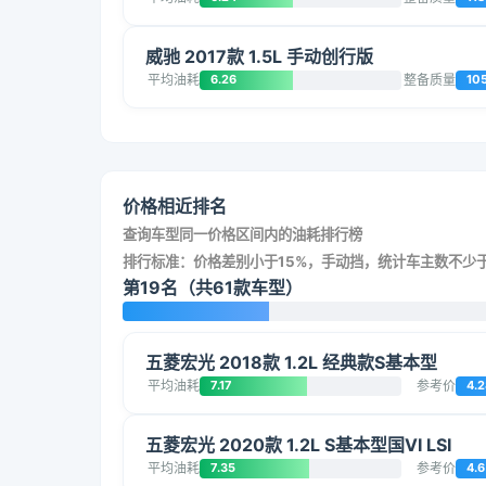
威驰 2017款 1.5L 手动创行版
平均油耗
6.26
整备质量
10
价格相近排名
查询车型同一价格区间内的油耗排行榜
排行标准：价格差别小于15%，手动挡，统计车主数不少于
第19名（共61款车型）
五菱宏光 2018款 1.2L 经典款S基本型
平均油耗
7.17
参考价
4.2
五菱宏光 2020款 1.2L S基本型国VI LSI
平均油耗
7.35
参考价
4.6