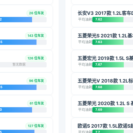
长安V3 2017款 1.2L客车D
26 位车友
2
平均油耗
7.62
五菱荣光S 2021款 1.2L
143 位车友
45
平均油耗
7.63
五菱宏光 2019款 1.5L S
126 位车友
暂无数据
平均油耗
7.67
五菱荣光V 2018款 1.2L
96 位车友
45
平均油耗
7.68
五菱荣光 2020款 1.2L S
61 位车友
20
平均油耗
7.69
欧诺S 2017款 1.5L欧诺S
127 位车友
5
平均油耗
7.7