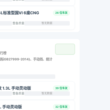
6L标准型国VI 6座CNG
26 位车友
整备质量
暂无数据
行榜
标GB27999-2014)、手动挡、统计
改款 1.3L 手动灵动版
39 位车友
整备质量
暂无数据
.3L 手动灵动版
32 位车友