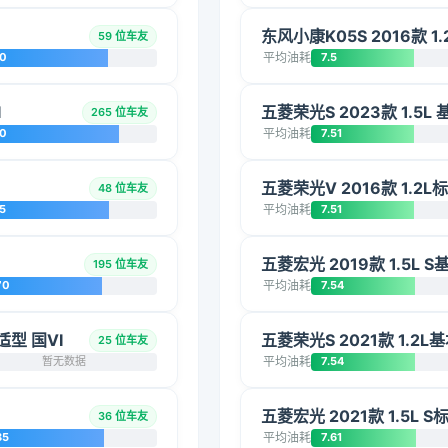
东风小康K05S 2016款 1.
59 位车友
20
平均油耗
7.5
I
五菱荣光S 2023款 1.5L 
265 位车友
10
平均油耗
7.51
五菱荣光V 2016款 1.2L
48 位车友
5
平均油耗
7.51
五菱宏光 2019款 1.5L S
195 位车友
70
平均油耗
7.54
适型 国VI
五菱荣光S 2021款 1.2L
25 位车友
暂无数据
平均油耗
7.54
五菱宏光 2021款 1.5L S
36 位车友
85
平均油耗
7.61