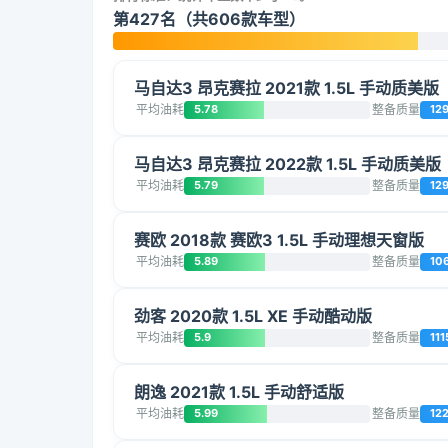
第427名（共606款车型）
马自达3 昂克赛拉 2021款 1.5L 手动质美版
平均油耗
5.78
整备质量
12
马自达3 昂克赛拉 2022款 1.5L 手动质美版
平均油耗
5.79
整备质量
12
赛欧 2018款 赛欧3 1.5L 手动理想天窗版
平均油耗
5.89
整备质量
10
劲客 2020款 1.5L XE 手动酷动版
平均油耗
5.9
整备质量
111
朗逸 2021款 1.5L 手动舒适版
平均油耗
5.99
整备质量
12