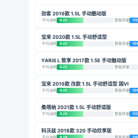
劲客 2019款 1.5L 手动酷动版
平均油耗
6.22
整备质量
112
宝来 2020款 1.5L 手动舒适型
平均油耗
6.22
整备质量
12
YARiS L 致享 2017款 1.5E 手动魅动版
平均油耗
6.22
整备质量
宝来 2019款 改款 1.5L 手动舒适型 国VI
平均油耗
6.22
整备质量
12
桑塔纳 2021款 1.5L 手动舒适版
平均油耗
6.23
整备质量
11
科沃兹 2018款 320 手动欣享版
平均油耗
6.24
整备质量
118