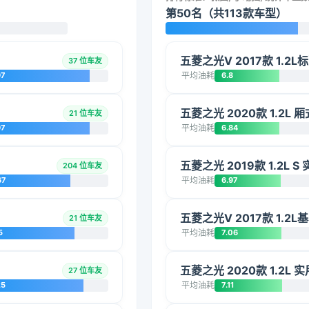
第50名（共113款车型）
五菱之光V 2017款 1.2L标
37 位车友
97
平均油耗
6.8
五菱之光 2020款 1.2L 
21 位车友
97
平均油耗
6.84
五菱之光 2019款 1.2L S
204 位车友
67
平均油耗
6.97
五菱之光V 2017款 1.2L
21 位车友
5
平均油耗
7.06
五菱之光 2020款 1.2L 实用
27 位车友
25
平均油耗
7.11